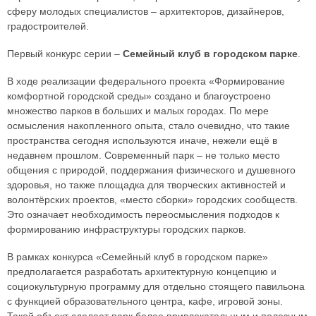
сферу молодых специалистов – архитекторов, дизайнеров,
градостроителей.
Первый конкурс серии –
Семейный клуб в городском парке
.
В ходе реализации федерального проекта «Формирование
комфортной городской среды» создано и благоустроено
множество парков в больших и малых городах. По мере
осмысления накопленного опыта, стало очевидно, что такие
пространства сегодня используются иначе, нежели ещё в
недавнем прошлом. Современный парк – не только место
общения с природой, поддержания физического и душевного
здоровья, но также площадка для творческих активностей и
волонтёрских проектов, «место сборки» городских сообществ.
Это означает необходимость переосмысления подходов к
формированию инфраструктуры городских парков.
В рамках конкурса «Семейный клуб в городском парке»
предполагается разработать архитектурную концепцию и
социокультурную программу для отдельно стоящего павильона
с функцией образовательного центра, кафе, игровой зоны.
Такой объект сделает парк более привлекательным и полезным