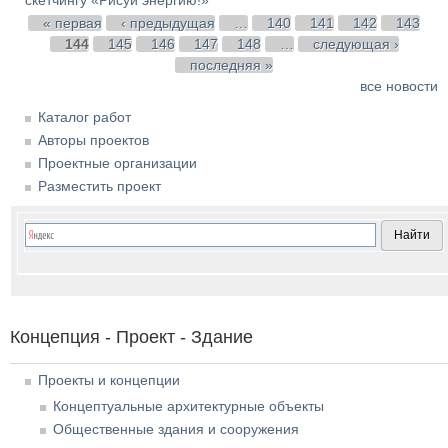
Страницы
« первая
‹ предыдущая
…
140
141
142
143
144
145
146
147
148
…
следующая ›
последняя »
все новости
Каталог работ
Авторы проектов
Проектные организации
Разместить проект
Концепция - Проект - Здание
Проекты и концепции
Концептуальные архитектурные объекты
Общественные здания и сооружения