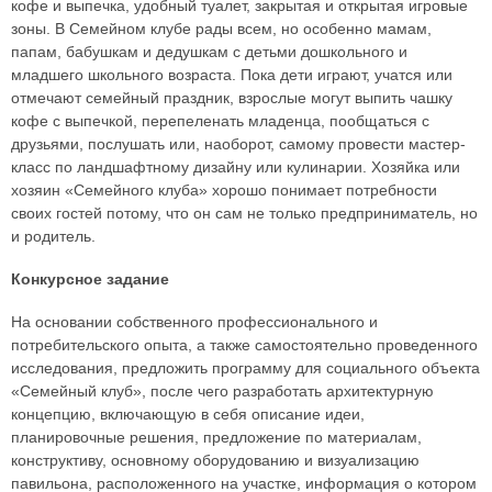
кофе и выпечка, удобный туалет, закрытая и открытая игровые
зоны. В Семейном клубе рады всем, но особенно мамам,
папам, бабушкам и дедушкам с детьми дошкольного и
младшего школьного возраста. Пока дети играют, учатся или
отмечают семейный праздник, взрослые могут выпить чашку
кофе с выпечкой, перепеленать младенца, пообщаться с
друзьями, послушать или, наоборот, самому провести мастер-
класс по ландшафтному дизайну или кулинарии. Хозяйка или
хозяин «Семейного клуба» хорошо понимает потребности
своих гостей потому, что он сам не только предприниматель, но
и родитель.
Конкурсное задание
На основании собственного профессионального и
потребительского опыта, а также самостоятельно проведенного
исследования, предложить программу для социального объекта
«Семейный клуб», после чего разработать архитектурную
концепцию, включающую в себя описание идеи,
планировочные решения, предложение по материалам,
конструктиву, основному оборудованию и визуализацию
павильона, расположенного на участке, информация о котором