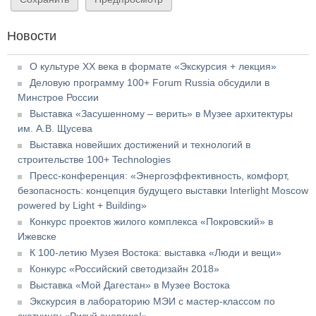
Новости
О культуре XX века в формате «Экскурсия + лекция»
Деловую программу 100+ Forum Russia обсудили в
Минстрое России
Выставка «Засушенному – верить» в Музее архитектуры
им. А.В. Щусева
Выставка новейших достижений и технологий в
строительстве 100+ Technologies
Пресс-конференция: «Энергоэффективность, комфорт,
безопасность: концепция будущего выставки Interlight Moscow
powered by Light + Building»
Конкурс проектов жилого комплекса «Покровский» в
Ижевске
К 100-летию Музея Востока: выставка «Люди и вещи»
Конкурс «Российский светодизайн 2018»
Выставка «Мой Дагестан» в Музее Востока
Экскурсия в лабораторию МЭИ с мастер-классом по
скетчингу «Рисуй энергию!»