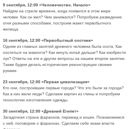
9 сентября, 12:00 «Человечество. Начало»
Найдем на стреле времени, когда появился в этом мире
человек. Как он жил? Чем занимался? Попробуем разведение
огня разными способами, построим макет первобытного
жилища.
16 сентября, 12:00 «Первобытный охотник»
Одним из главных занятий древнего человека была охота. Как
охотиться на мамонта? Как кинуть копьё дальше? Как изобрести
лук? Ответы на эти и другие вопросы на нашем втором занятии.
Также будем делать исторические реконструкции своими
руками.
23 сентября, 12:00 «Первая цивилизация»
Кто они, построившие первые города? Что это были за города?
Как в них жили люди? Сделаем кирпич из глины и попробуем
технологию изготовления одежды.
30 сентября, 12:00 «Древний Египет»
Загадочная страна фараонов, пирамид и кошек. Познакомимся
с ней, поговорим о фараонах. Сделаем себе знаки власти