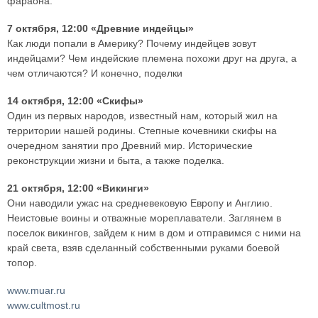
фараона.
7 октября, 12:00 «Древние индейцы»
Как люди попали в Америку? Почему индейцев зовут
индейцами? Чем индейские племена похожи друг на друга, а
чем отличаются? И конечно, поделки
14 октября, 12:00 «Скифы»
Один из первых народов, известный нам, который жил на
территории нашей родины. Степные кочевники скифы на
очередном занятии про Древний мир. Исторические
реконструкции жизни и быта, а также поделка.
21 октября, 12:00 «Викинги»
Они наводили ужас на средневековую Европу и Англию.
Неистовые воины и отважные мореплаватели. Заглянем в
поселок викингов, зайдем к ним в дом и отправимся с ними на
край света, взяв сделанный собственными руками боевой
топор.
www.muar.ru
www.cultmost.ru