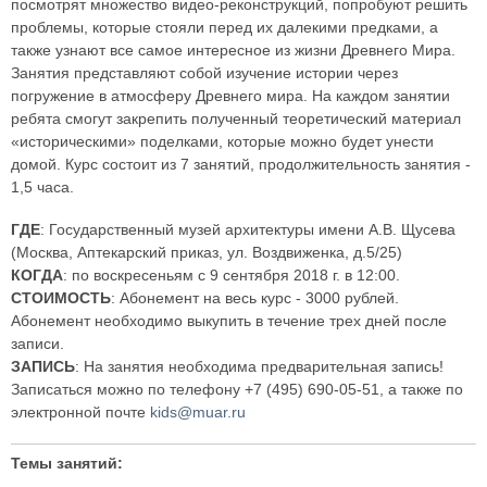
посмотрят множество видео-реконструкций, попробуют решить
проблемы, которые стояли перед их далекими предками, а
также узнают все самое интересное из жизни Древнего Мира.
Занятия представляют собой изучение истории через
погружение в атмосферу Древнего мира. На каждом занятии
ребята смогут закрепить полученный теоретический материал
«историческими» поделками, которые можно будет унести
домой. Курс состоит из 7 занятий, продолжительность занятия -
1,5 часа.
ГДЕ
: Государственный музей архитектуры имени А.В. Щусева
(Москва, Аптекарский приказ, ул. Воздвиженка, д.5/25)
КОГДА
: по воскресеньям с 9 сентября 2018 г. в 12:00.
СТОИМОСТЬ
: Абонемент на весь курс - 3000 рублей.
Абонемент необходимо выкупить в течение трех дней после
записи.
ЗАПИСЬ
: На занятия необходима предварительная запись!
Записаться можно по телефону +7 (495) 690-05-51, а также по
электронной почте
kids@muar.ru
Темы занятий: