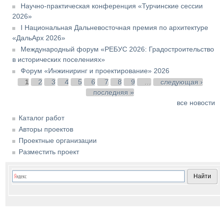
Научно-практическая конференция «Турчинские сессии
2026»
I Национальная Дальневосточная премия по архитектуре
«ДальАрх 2026»
Международный форум «РЕБУС 2026: Градостроительство
в исторических поселениях»
Форум «Инжиниринг и проектирование» 2026
Страницы
1
2
3
4
5
6
7
8
9
…
следующая ›
последняя »
все новости
Каталог работ
Авторы проектов
Проектные организации
Разместить проект