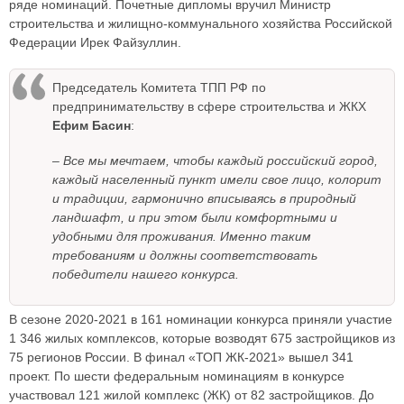
ряде номинаций. Почетные дипломы вручил Министр
строительства и жилищно-коммунального хозяйства Российской
Федерации Ирек Файзуллин.
Председатель Комитета ТПП РФ по
предпринимательству в сфере строительства и ЖКХ
Ефим Басин
:
– Все мы мечтаем, чтобы каждый российский город,
каждый населенный пункт имели свое лицо, колорит
и традиции, гармонично вписываясь в природный
ландшафт, и при этом были комфортными и
удобными для проживания. Именно таким
требованиям и должны соответствовать
победители нашего конкурса.
В сезоне 2020-2021 в 161 номинации конкурса приняли участие
1 346 жилых комплексов, которые возводят 675 застройщиков из
75 регионов России. В финал «ТОП ЖК-2021» вышел 341
проект. По шести федеральным номинациям в конкурсе
участвовал 121 жилой комплекс (ЖК) от 82 застройщиков. До