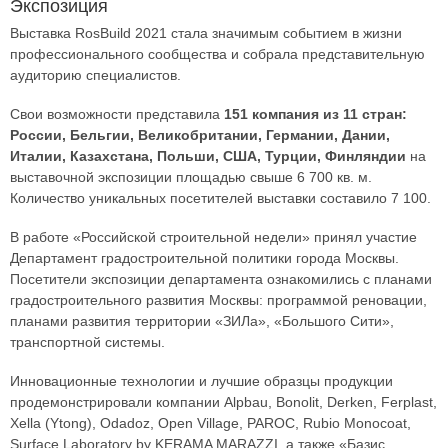
Экспозиция
Выставка RosBuild 2021 стала значимым событием в жизни
профессионального сообщества и собрала представительную
аудиторию специалистов.
Свои возможности представила
151 компания из 11 стран:
России, Бельгии, Великобритании, Германии, Дании,
Италии, Казахстана, Польши, США, Турции, Финляндии
на
выставочной экспозиции площадью свыше 6 700 кв. м.
Количество уникальных посетителей выставки составило 7 100.
В работе «Российской строительной недели» принял участие
Департамент градостроительной политики города Москвы.
Посетители экспозиции департамента ознакомились с планами
градостроительного развития Москвы: программой реновации,
планами развития территории «ЗИЛа», «Большого Сити»,
транспортной системы.
Инновационные технологии и лучшие образцы продукции
продемонстрировали компании Alpbau, Bonolit, Derken, Ferplast,
Xella (Ytong), Odadoz, Open Village, PAROC, Rubio Monocoat,
Surface Laboratory by KERAMA MARAZZI, а также «Базис