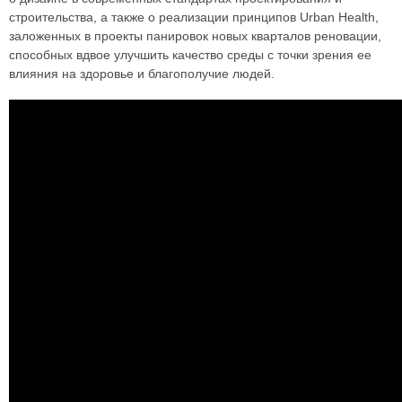
строительства, а также о реализации принципов Urban Health,
заложенных в проекты панировок новых кварталов реновации,
способных вдвое улучшить качество среды с точки зрения ее
влияния на здоровье и благополучие людей.