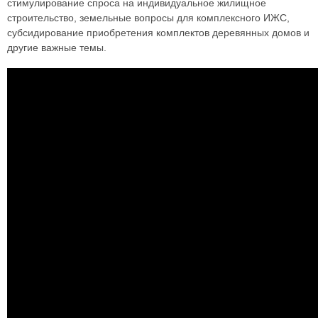
стимулирование спроса на индивидуальное жилищное
строительство, земельные вопросы для комплексного ИЖС,
субсидирование приобретения комплектов деревянных домов и
другие важные темы.