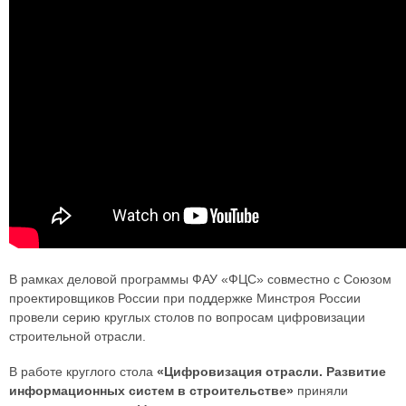
В рамках деловой программы ФАУ «ФЦС» совместно с Союзом
проектировщиков России при поддержке Минстроя России
провели серию круглых столов по вопросам цифровизации
строительной отрасли.
В работе круглого стола
«Цифровизация отрасли. Развитие
информационных систем в строительстве»
приняли