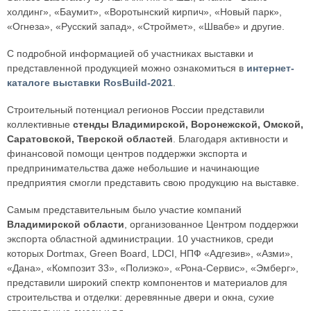
холдинг», «Баумит», «Воротынский кирпич», «Новый парк»,
«Огнеза», «Русский запад», «Строймет», «Швабе» и другие.
С подробной информацией об участниках выставки и
представленной продукцией можно ознакомиться в
интернет-
каталоге выставки RosBuild-2021
.
Строительный потенциал регионов России представили
коллективные
стенды Владимирской, Воронежской, Омской,
Саратовской, Тверской областей
. Благодаря активности и
финансовой помощи центров поддержки экспорта и
предпринимательства даже небольшие и начинающие
предприятия смогли представить свою продукцию на выставке.
Самым представительным было участие компаний
Владимирской области
, организованное Центром поддержки
экспорта областной администрации. 10 участников, среди
которых Dortmax, Green Board, LDСI, НПФ «Адгезив», «Азми»,
«Дана», «Композит 33», «Полиэко», «Рона-Сервис», «Эмберг»,
представили широкий спектр компонентов и материалов для
строительства и отделки: деревянные двери и окна, сухие