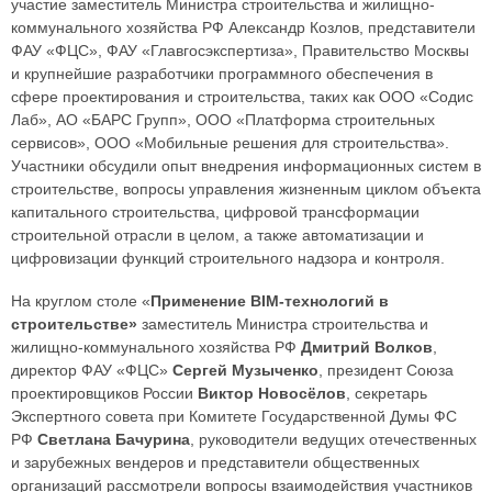
участие заместитель Министра строительства и жилищно-
коммунального хозяйства РФ Александр Козлов, представители
ФАУ «ФЦС», ФАУ «Главгосэкспертиза», Правительство Москвы
и крупнейшие разработчики программного обеспечения в
сфере проектирования и строительства, таких как ООО «Содис
Лаб», АО «БАРС Групп», ООО «Платформа строительных
сервисов», ООО «Мобильные решения для строительства».
Участники обсудили опыт внедрения информационных систем в
строительстве, вопросы управления жизненным циклом объекта
капитального строительства, цифровой трансформации
строительной отрасли в целом, а также автоматизации и
цифровизации функций строительного надзора и контроля.
На круглом столе «
Применение BIM-технологий в
строительстве»
заместитель Министра строительства и
жилищно-коммунального хозяйства РФ
Дмитрий Волков
,
директор ФАУ «ФЦС»
Сергей Музыченко
, президент Союза
проектировщиков России
Виктор Новосёлов
, секретарь
Экспертного совета при Комитете Государственной Думы ФС
РФ
Светлана Бачурина
, руководители ведущих отечественных
и зарубежных вендеров и представители общественных
организаций рассмотрели вопросы взаимодействия участников