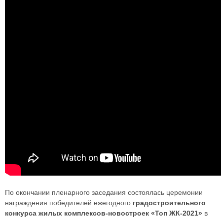
По окончании пленарного заседания состоялась церемонии
награждения победителей ежегодного
градостроительного
конкурса жилых комплексов-новостроек «Топ ЖК-2021»
в