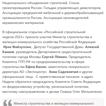
Национального объединения строителей, Союза
проектировщиков России, Гильдии управляющих девелоперов,
Ассоциации предприятий мебельной и деревообрабатывающей
промышленности России, Ассоциации производителей
керамических материалов.
В официальном открытии «Российской строительной
недели-2021» приняли участие Министр строительства и
жилищно-коммунального хозяйства Российской Федерации
Ирек Файзуллин
, Депутат Государственной Думы
Алексей
Канаев
, руководитель Департамента градостроительной
политики города Москвы
Сергей Лёвкин
, Председатель
Комитета ТПП РФ по предпринимательству в сфере
строительства
Ефим Басин
, заместитель генерального
директора АО «Экспоцентр»
Анна Cадовничая
и другие
официальные лица. С приветственным письмом в адрес
Недели обратился председатель Комитета Совета Федерации
по федеративному устройству, региональной политике,
местному самоуправлению и делам Севера Олег Мельниченко.
Министр строительства и жилищно-коммунального