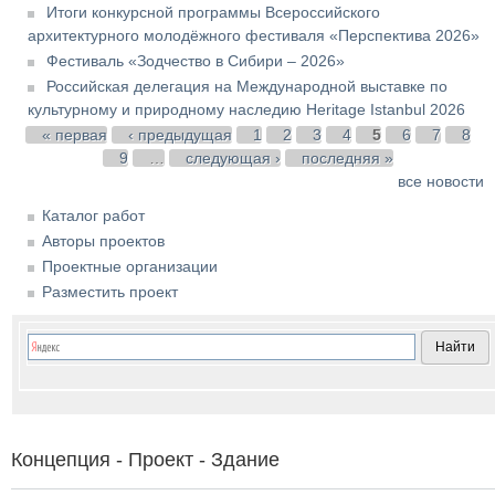
Итоги конкурсной программы Всероссийского
архитектурного молодёжного фестиваля «Перспектива 2026»
Фестиваль «Зодчество в Сибири – 2026»
Российская делегация на Международной выставке по
культурному и природному наследию Heritage Istanbul 2026
Страницы
« первая
‹ предыдущая
1
2
3
4
5
6
7
8
9
…
следующая ›
последняя »
все новости
Каталог работ
Авторы проектов
Проектные организации
Разместить проект
Концепция - Проект - Здание