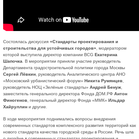
Состоялась дискуссия
«Стандарты проектирования и
строительства для устойчивых городов»
, модератором
которой выступила директор компании BCG
Екатерина
Шапочка
. В мероприятии приняли участие руководитель
Департамента градостроительной политики города Москвы
Сергей Лёвкин
, руководитель Аналитического центра АНО
«Московский урбанистический форум»
Никита Румянцев
,
руководитель НОЦ «Зелёные стандарты»
Андрей Бенуж
,
заместитель генерального директора Фонда ДОМ.РФ
Антон
Финогенов
, генеральный директор Фонда «ММК»
Ильдар
Хайруллин
и другие.
В ходе мероприятия поднимались вопросы внедрения
современных стандартов комплексного развития территорий как
нового стандарта качества городской среды в России. Речь шла
о дизайне в современных стандартах проектирования и