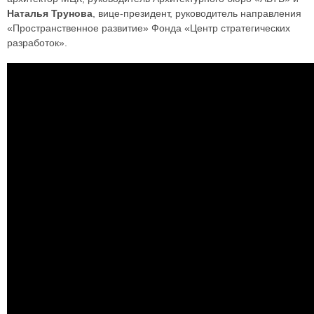
Наталья Трунова
, вице-президент, руководитель направления
«Пространственное развитие» Фонда «Центр стратегических
разработок».