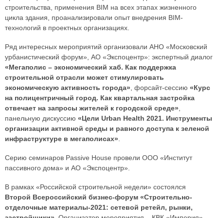
строительства, применения BIM на всех этапах жизненного
цикла здания, проанализировали опыт внедрения BIM-
технологий в проектных организациях.
Ряд интересных мероприятий организовали АНО «Московский
урбанистический форум», АО «Экспоцентр»: экспертный диалог
«Мегаполис – экономический хаб. Как поддержка
строительной отрасли может стимулировать
экономическую активность города»
, форсайт-сессию
«Курс
на полицентричный город. Как квартальная застройка
отвечает на запросы жителей к городской среде»
,
панельную дискуссию
«Цели Urban Health 2021. Инструменты
организации активной среды и равного доступа к зеленой
инфраструктуре в мегаполисах»
.
Серию семинаров Passive House провели ООО «Институт
пассивного дома» и АО «Экспоцентр».
В рамках «Российской строительной недели» состоялся
Второй Всероссийский бизнес-форум «Строительно-
отделочные материалы-2021: сетевой ретейл, рынки,
застройщики»
. Организатор мероприятия – КВК «Империя».