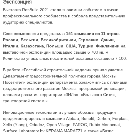
Экспозиция
Выставка RosBuild 2021 стала значимым событием в жизни
профессионального сообщества и собрала представительную
аудиторию специалистов.
Свои возможности представила
151 компания из 11 стран:
России, Бельгии, Великобритании, Германии, Дании,
Италии, Казахстана, Польши, США, Турции, Финляндии
на
выставочной экспозиции площадью свыше 6 700 кв. м.
Количество уникальных посетителей выставки составило 7 100.
В работе «Российской строительной недели» принял участие
Департамент градостроительной политики города Москвы.
Посетители экспозиции департамента ознакомились с планами
градостроительного развития Москвы: программой реновации,
планами развития территории «ЗИЛа», «Большого Сити»,
транспортной системы.
Инновационные технологии и лучшие образцы продукции
продемонстрировали компании Alpbau, Bonolit, Derken, Ferplast,
Xella (Ytong), Odadoz, Open Village, PAROC, Rubio Monocoat,
Surface Laboratory by KERAMA MARAZZI, а также «Базис