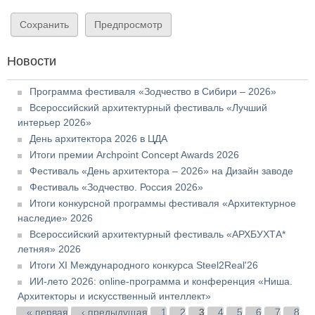
Новости
Программа фестиваля «Зодчество в Сибири – 2026»
Всероссийский архитектурный фестиваль «Лучший
интерьер 2026»
День архитектора 2026 в ЦДА
Итоги премии Archpoint Concept Awards 2026
Фестиваль «День архитектора – 2026» на Дизайн заводе
Фестиваль «Зодчество. Россия 2026»
Итоги конкурсной программы фестиваля «Архитектурное
наследие» 2026
Всероссийский архитектурный фестиваль «АРХБУХТА*
летняя» 2026
Итоги XI Международного конкурса Steel2Real'26
ИИ-лето 2026: online-программа и конференция «Ниша.
Архитекторы и искусственный интеллект»
Страницы
« первая
‹ предыдущая
1
2
3
4
5
6
7
8