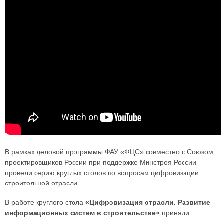
В рамках деловой программы ФАУ «ФЦС» совместно с Союзом
проектировщиков России при поддержке Минстроя России
провели серию круглых столов по вопросам цифровизации
строительной отрасли.
В работе круглого стола
«Цифровизация отрасли. Развитие
информационных систем в строительстве»
приняли