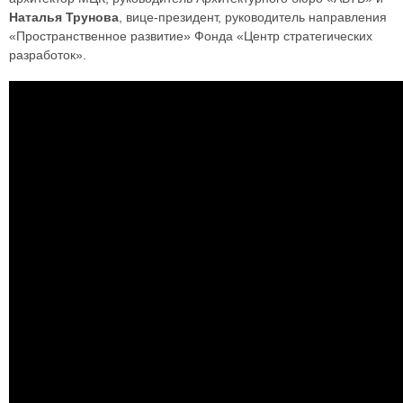
Наталья Трунова
, вице-президент, руководитель направления
«Пространственное развитие» Фонда «Центр стратегических
разработок».