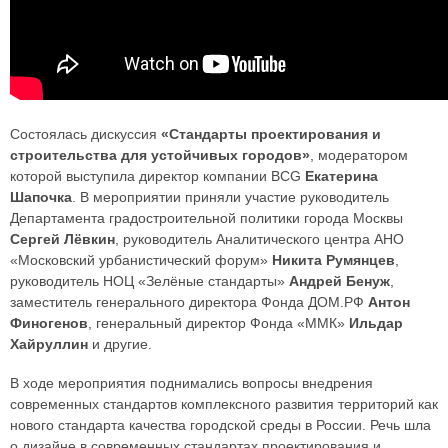
Состоялась дискуссия
«Стандарты проектирования и
строительства для устойчивых городов»
, модератором
которой выступила директор компании BCG
Екатерина
Шапочка
. В мероприятии приняли участие руководитель
Департамента градостроительной политики города Москвы
Сергей Лёвкин
, руководитель Аналитического центра АНО
«Московский урбанистический форум»
Никита Румянцев
,
руководитель НОЦ «Зелёные стандарты»
Андрей Бенуж
,
заместитель генерального директора Фонда ДОМ.РФ
Антон
Финогенов
, генеральный директор Фонда «ММК»
Ильдар
Хайруллин
и другие.
В ходе мероприятия поднимались вопросы внедрения
современных стандартов комплексного развития территорий как
нового стандарта качества городской среды в России. Речь шла
о дизайне в современных стандартах проектирования и