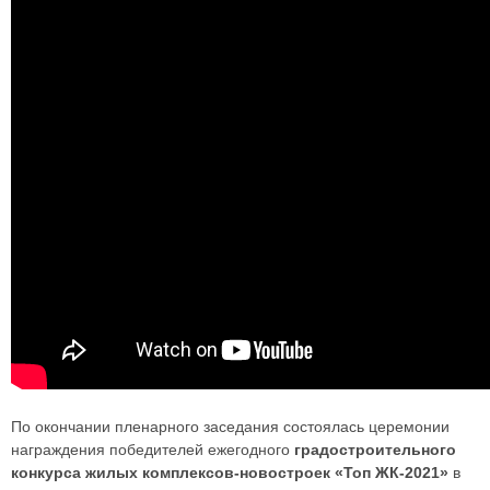
По окончании пленарного заседания состоялась церемонии
награждения победителей ежегодного
градостроительного
конкурса жилых комплексов-новостроек «Топ ЖК-2021»
в