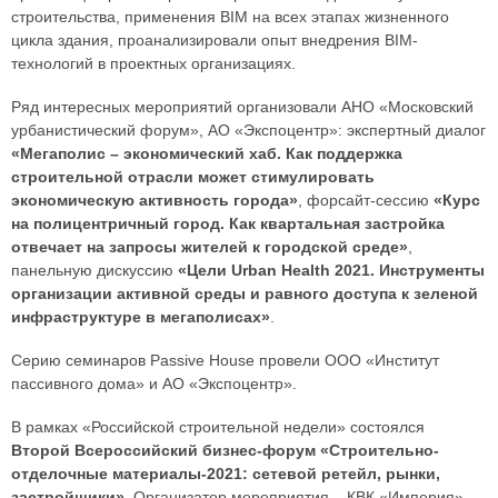
строительства, применения BIM на всех этапах жизненного
цикла здания, проанализировали опыт внедрения BIM-
технологий в проектных организациях.
Ряд интересных мероприятий организовали АНО «Московский
урбанистический форум», АО «Экспоцентр»: экспертный диалог
«Мегаполис – экономический хаб. Как поддержка
строительной отрасли может стимулировать
экономическую активность города»
, форсайт-сессию
«Курс
на полицентричный город. Как квартальная застройка
отвечает на запросы жителей к городской среде»
,
панельную дискуссию
«Цели Urban Health 2021. Инструменты
организации активной среды и равного доступа к зеленой
инфраструктуре в мегаполисах»
.
Серию семинаров Passive House провели ООО «Институт
пассивного дома» и АО «Экспоцентр».
В рамках «Российской строительной недели» состоялся
Второй Всероссийский бизнес-форум «Строительно-
отделочные материалы-2021: сетевой ретейл, рынки,
застройщики»
. Организатор мероприятия – КВК «Империя».