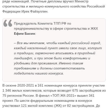
ряде номинаций. Почетные дипломы вручил Министр
строительства и жилищно-коммунального хозяйства Российской
Федерации Ирек Файзуллин.
Председатель Комитета ТПП РФ по
предпринимательству в сфере строительства и ЖКХ
Ефим Басин
:
– Все мы мечтаем, чтобы каждый российский город,
каждый населенный пункт имели свое лицо, колорит
и традиции, гармонично вписываясь в природный
ландшафт, и при этом были комфортными и
удобными для проживания. Именно таким
требованиям и должны соответствовать
победители нашего конкурса.
В сезоне 2020-2021 в 161 номинации конкурса приняли участие
1 346 жилых комплексов, которые возводят 675 застройщиков из
75 регионов России. В финал «ТОП ЖК-2021» вышел 341
проект. По шести федеральным номинациям в конкурсе
участвовал 121 жилой комплекс (ЖК) от 82 застройщиков. До