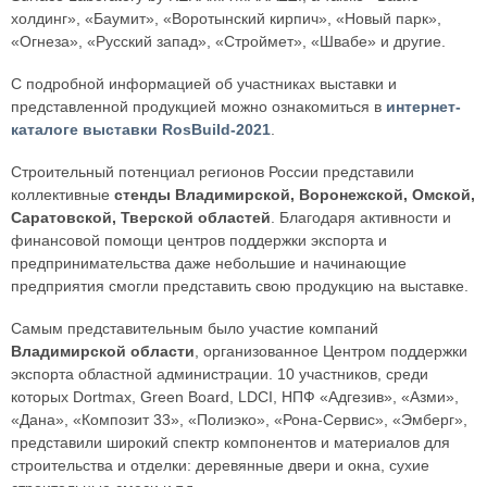
холдинг», «Баумит», «Воротынский кирпич», «Новый парк»,
«Огнеза», «Русский запад», «Строймет», «Швабе» и другие.
С подробной информацией об участниках выставки и
представленной продукцией можно ознакомиться в
интернет-
каталоге выставки RosBuild-2021
.
Строительный потенциал регионов России представили
коллективные
стенды Владимирской, Воронежской, Омской,
Саратовской, Тверской областей
. Благодаря активности и
финансовой помощи центров поддержки экспорта и
предпринимательства даже небольшие и начинающие
предприятия смогли представить свою продукцию на выставке.
Самым представительным было участие компаний
Владимирской области
, организованное Центром поддержки
экспорта областной администрации. 10 участников, среди
которых Dortmax, Green Board, LDСI, НПФ «Адгезив», «Азми»,
«Дана», «Композит 33», «Полиэко», «Рона-Сервис», «Эмберг»,
представили широкий спектр компонентов и материалов для
строительства и отделки: деревянные двери и окна, сухие