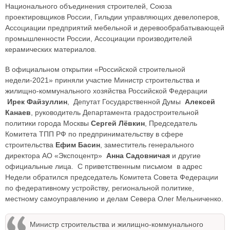
Национального объединения строителей, Союза
проектировщиков России, Гильдии управляющих девелоперов,
Ассоциации предприятий мебельной и деревообрабатывающей
промышленности России, Ассоциации производителей
керамических материалов.
В официальном открытии «Российской строительной
недели-2021» приняли участие Министр строительства и
жилищно-коммунального хозяйства Российской Федерации
Ирек Файзуллин
, Депутат Государственной Думы
Алексей
Канаев
, руководитель Департамента градостроительной
политики города Москвы
Сергей Лёвкин
, Председатель
Комитета ТПП РФ по предпринимательству в сфере
строительства
Ефим Басин
, заместитель генерального
директора АО «Экспоцентр»
Анна Cадовничая
и другие
официальные лица. С приветственным письмом в адрес
Недели обратился председатель Комитета Совета Федерации
по федеративному устройству, региональной политике,
местному самоуправлению и делам Севера Олег Мельниченко.
Министр строительства и жилищно-коммунального