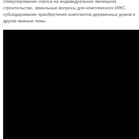
стимулирование спроса на индивидуальное жилищное
строительство, земельные вопросы для комплексного ИЖС,
субсидирование приобретения комплектов деревянных домов и
другие важные темы.