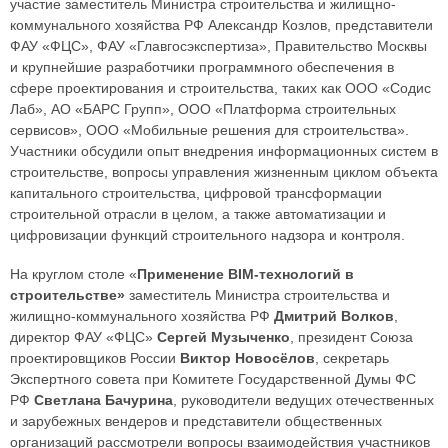
участие заместитель Министра строительства и жилищно-
коммунального хозяйства РФ Александр Козлов, представители
ФАУ «ФЦС», ФАУ «Главгосэкспертиза», Правительство Москвы
и крупнейшие разработчики программного обеспечения в
сфере проектирования и строительства, таких как ООО «Содис
Лаб», АО «БАРС Групп», ООО «Платформа строительных
сервисов», ООО «Мобильные решения для строительства».
Участники обсудили опыт внедрения информационных систем в
строительстве, вопросы управления жизненным циклом объекта
капитального строительства, цифровой трансформации
строительной отрасли в целом, а также автоматизации и
цифровизации функций строительного надзора и контроля.
На круглом столе «
Применение BIM-технологий в
строительстве»
заместитель Министра строительства и
жилищно-коммунального хозяйства РФ
Дмитрий Волков
,
директор ФАУ «ФЦС»
Сергей Музыченко
, президент Союза
проектировщиков России
Виктор Новосёлов
, секретарь
Экспертного совета при Комитете Государственной Думы ФС
РФ
Светлана Бачурина
, руководители ведущих отечественных
и зарубежных вендеров и представители общественных
организаций рассмотрели вопросы взаимодействия участников