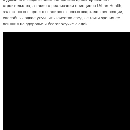
строительства, а также о реализации принципов Urban Health,
заложенных в проекты панировок новых кварталов реновации,
способных вдвое улучшить качество среды с точки зрения ее
влияния на здоровье и благополучие людей.