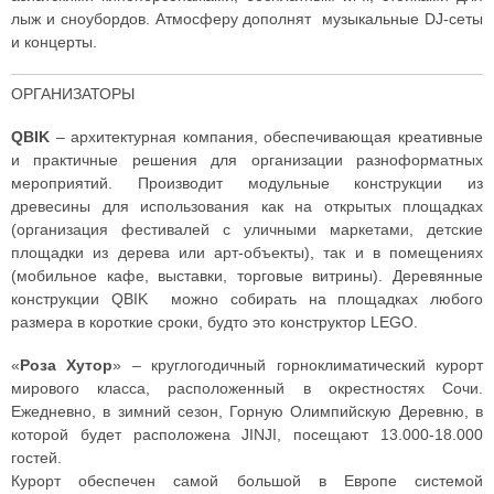
лыж и сноубордов. Атмосферу дополнят музыкальные DJ-сеты
и концерты.
ОРГАНИЗАТОРЫ
QBIK
– архитектурная компания, обеспечивающая креативные
и практичные решения для организации разноформатных
мероприятий. Производит модульные конструкции из
древесины для использования как на открытых площадках
(организация фестивалей с уличными маркетами, детские
площадки из дерева или арт-объекты), так и в помещениях
(мобильное кафе, выставки, торговые витрины). Деревянные
конструкции QBIK можно собирать на площадках любого
размера в короткие сроки, будто это конструктор LEGO.
«
Роза Хутор
» – круглогодичный горноклиматический курорт
мирового класса, расположенный в окрестностях Сочи.
Ежедневно, в зимний сезон, Горную Олимпийскую Деревню, в
которой будет расположена JINJI, посещают 13.000-18.000
гостей.
Курорт обеспечен самой большой в Европе системой