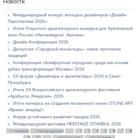
Новости
Международный конкурс молодых дизайнеров «Дизайн-
Перспектива 2026»
Итоги Открытого архитектурного конкурса для Арктической
зоны России «Неочевидное. Арктика»
Дизайн-Конференция 2026
Дискуссия «Городской монастырь»: новое прочтение
традиций
Конференция «Комфортная городская среда как основа
урбан-трансформации Москвы» 2026
XX форум «Дизайнеры и архитекторы» 2026 в Санкт-
Петербурге
Итоги XX Всероссийского архитектурного фестиваля
«АрхБухта. Рекурсия» 2026
Итоги конкурса на создание мозаичного панно STONE ART:
«Время, вперёд!»
Форум устойчивого развития городов 2026
Международная выставка HERITAGE ISTANBUL 2026
Страницы
« первая
‹ предыдущая
…
2
3
4
5
6
7
8
9
10
…
следующая ›
последняя »