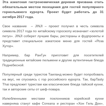
Эта азиатская гастрономическая деревня призвана стать
обязательным местом посещения для гостей популярного
горнолыжного курорта. Проект будет работать до 31
октября 2017 года.
Свое название – JINJI – проект получил в честь символа
символа 2017 года по китайскому гороскопу иозначает «золотой
петух». JINJI соберет лучшие бары, рестораны и фудпроекты и
представит специальное азиатское меню для гостей «Роза
Хутор».
Например, бар РанГун приготовит для посетителей
традиционные китайские пельмени и другие аутентичные блюда
Поднебесной.
Популярный среди туристов Таиланд можно будет попробовать
на вкус, не спускаясь с гор российского курорта. Так, барTasty
Thai предложит туристам как классические блюда тайской кухни,
так и авторские сеты от шеф-повара.
Излюбленными местами поклонников корейской кухни
наверняка станут кафе Coreana и ресторан «Хон Гиль Дон»,