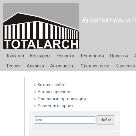
Архитектура и п
Totalarch
Конкурсы
Новости
Технологии
Проекты
Теория
Архаика
Античность
Средние века
Классика
Каталог работ
Авторы проектов
Проектные организации
Разместить проект