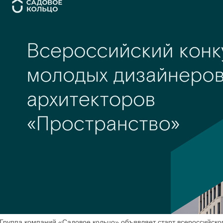
Группа компаний «Садовое кольцо» объявляет старт всероссийско