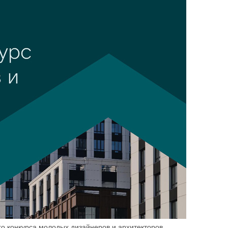
го конкурса молодых дизайнеров и архитекторов