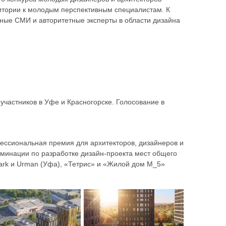
итории к молодым перспективным специалистам. К
ые СМИ и авторитетные эксперты в области дизайна
участников в Уфе и Красногорске. Голосование в
ссиональная премия для архитекторов, дизайнеров и
инации по разработке дизайн-проекта мест общего
Park и Urman (Уфа), «Тетрис» и «Жилой дом М_5»