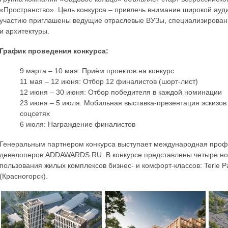
«Пространство». Цель конкурса – привлечь внимание широкой ауд
участию приглашены ведущие отраслевые ВУЗы, специализированн
и архитектуры.
График проведения конкурса:
9 марта – 10 мая: Приём проектов на конкурс
11 мая – 12 июня: Отбор 12 финалистов (шорт-лист)
12 июня – 30 июня: Отбор победителя в каждой номинации
23 июня – 5 июля: Мобильная выставка-презентация эскизов 
соцсетях
6 июля: Награждение финалистов
Генеральным партнером конкурса выступает международная профе
девелоперов ADDAWARDS.RU. В конкурсе представлены четыре ном
пользования жилых комплексов бизнес- и комфорт-классов: Terle 
(Красногорск).