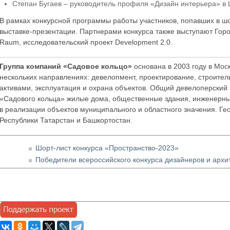
Степан Бугаев – руководитель профиля «Дизайн интерьера» 
В рамках конкурсной программы работы участников, попавших в ш
выставке-презентации. Партнерами конкурса также выступают Горо
Raum, исследовательский проект Development 2.0.
Группа компаний «Садовое кольцо»
основана в 2003 году в Мос
нескольких направлениях: девелопмент, проектирование, строител
активами, эксплуатация и охрана объектов. Общий девелоперский 
«Садового кольца» жилые дома, общественные здания, инженерные
в реализации объектов муниципального и областного значения. Ге
Республики Татарстан и Башкортостан.
Шорт-лист конкурса «Пространство-2023»
Победители всероссийского конкурса дизайнеров и архи