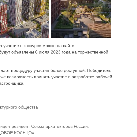
а участие в конкурсе можно на сайте
 будут объявлены 6 июля 2023 года на торжественной
делает процедуру участия более доступной. Победитель
кже возможность принять участие в разработке рабочей
застройщика.
ктурного общества
ице-президент Союза архитекторов России.
САДОВОЕ КОЛЬЦО»