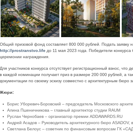
Общий призовой фонд составляет 800 000 рублей. Подать заявку н
http://prostranstvo.life
до 11 мая 2023 года. Победители конкурса
церемонии награждения.
Для участников конкурса отсутствует регистрационный взнос, что 
в каждой номинации получает приз в размере 200 000 рублей, а та
документации по своему эскизу совместно с архитектурным бюро 
Жюри:
Борис Уборевич-Боровский – председатель Московского архите
Алина Пшеничникова – главный архитектор студии RAUM
Руслан Чернобаев – организатор премии ADDAWARDS.RU
Андрей Асадов – Руководитель архитектурного бюро ASADOV, в
Светлана Белоус – советник по финансовым вопросам ГК «