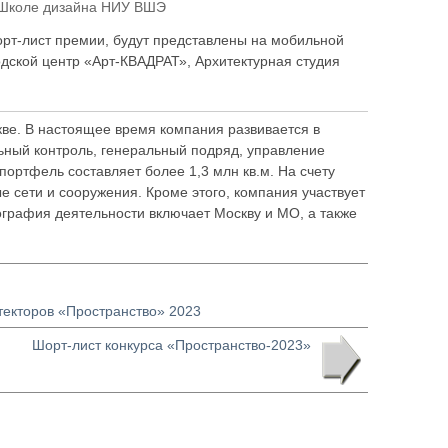
в Школе дизайна НИУ ВШЭ
орт-лист премии, будут представлены на мобильной
дской центр «Арт-КВАДРАТ», Архитектурная студия
кве. В настоящее время компания развивается в
ьный контроль, генеральный подряд, управление
портфель составляет более 1,3 млн кв.м. На счету
 сети и сооружения. Кроме этого, компания участвует
ография деятельности включает Москву и МО, а также
текторов «Пространство» 2023
Шорт-лист конкурса «Пространство-2023»