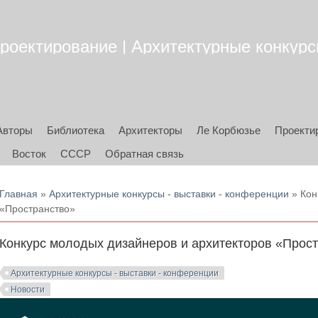
роектирование | Архитектурные конкурсы
Авторы
Библиотека
Архитекторы
Ле Корбюзье
Проекти
Восток
СССР
Обратная связь
Вы здесь
Главная
»
Архитектурные конкурсы - выставки - конференции
» Кон
«Пространство»
Конкурс молодых дизайнеров и архитекторов «Прос
Архитектурные конкурсы - выставки - конференции
Новости