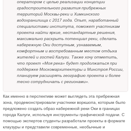
оператором с целью реализации концепции
градостроительного развития прибрежных
территорий Москвы-реки и Химкинского
водохранилища с 2017 года. Опыт, наработанный
специалистами института, поможет участникам
проекта найти яркие, нестандартные решения,
максимально раскрыть потенциал реки, сделать
набережную Оки доступным, узнаваемым,
комфортным и востребованным местом отдыха
жителей и гостей Калуги. Также хочу отметить,
что проект «Моя река» будет продолжаться при
поддержке Москомархитектуры и Минстроя России,
планируем расширять географию проекта и более
тесно сотрудничать с регионами».
Как именно в перспективе может выглядеть эта прибрежная
зона, продемонстрировали участники воркшопа, которым было
предложено создать образ набережной реки Оки в границах
города Калуги, используя инструменты графической подачи. С
помощью экспертов студенты разработали проекты в формате
клаузуры и представили современные, необычные и