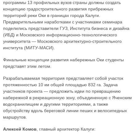
программы 13 профильных вузов страны должны создать
концепцию градостроительного развития прибрежных
территорий реки Оки в границах города Калуги.
Предварительными наработками с участниками семинара
поделились представители ГУЗ, Института бизнеса и дизайна
(ИБД) и Московского информационно-технологического
университета — Московского архитектурно-строительного
института (МИТУ-МАСИ).
Финальные концепции развития набережных Оки студенты
представят этим летом.
Разрабатываемая территория представляет собой участок
протяженностью 10 км общей площадью 832 га. Задача
участников проекта — предложить идеи по превращению
набережной в рекреационную зону, объединенную с Яченским
водохранилищем и другими территориями, а также
обустройству вдоль береговой линии пеших и велосипедных
маршрутов.
Алексей Комов
, главный архитектор Калуги: