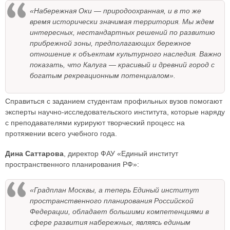
«Набережная Оки — природоохранная, и в то же
время исторически значимая территория. Мы ждем
интересных, нестандартных решений по развитию
прибрежной зоны, предполагающих бережное
отношение к объектам культурного наследия. Важно
показать, что Калуга — красивый и древний город с
богатым рекреационным потенциалом».
Справиться с заданием студентам профильных вузов помогают
эксперты научно-исследовательского института, которые наряду
с преподавателями курируют творческий процесс на
протяжении всего учебного года.
Дина Саттарова
, директор ФАУ «Единый институт
пространственного планирования РФ»:
«Градплан Москвы, а теперь Единый институт
пространственного планирования Российской
Федерации, обладает большими компетенциями в
сфере развития набережных, являясь единым