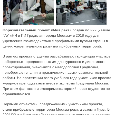
Образовательный проект «Моя река»
создан по инициативе
ГАУ «НИ и ПИ Градплан города Москвы» в 2018 году для
укрепления взаимодействия с профильными вузами страны в
целях концептуального развития прибрежных территорий.
В рамках проекта студенты разрабатывают концепции участков
набережных, предложенных им для курсового и дипломного
проектирования, знакомятся с методологией Градплана,
приобретают знания и практические навыки самостоятельной
работы. На протяжении всего учебного года участников проекта
курируют преподаватели вузов и эксперты Градплана Москвы.
При этом фантазия и экспериментаторский поиск студентов не
ограничиваются.
Первыми объектами, предложенными участникам проекта,
стали прибрежные территории Москвы-реки, а затем и Яузы. В
2021/22 учебном году Градплан расширил географию проекта: