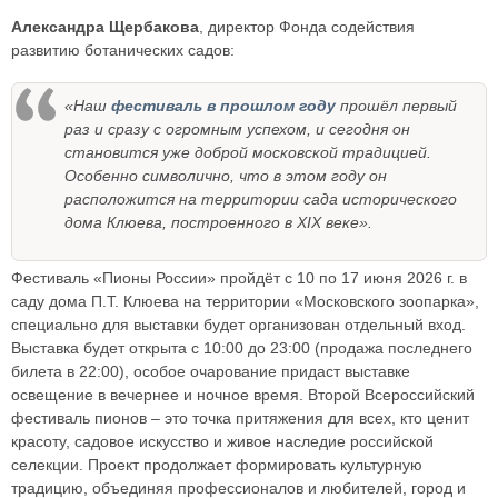
Александра Щербакова
, директор Фонда содействия
развитию ботанических садов:
«Наш
фестиваль в прошлом году
прошёл первый
раз и сразу с огромным успехом, и сегодня он
становится уже доброй московской традицией.
Особенно символично, что в этом году он
расположится на территории сада исторического
дома Клюева, построенного в XIX веке».
Фестиваль «Пионы России» пройдёт с 10 по 17 июня 2026 г. в
саду дома П.Т. Клюева на территории «Московского зоопарка»,
специально для выставки будет организован отдельный вход.
Выставка будет открыта с 10:00 до 23:00 (продажа последнего
билета в 22:00), особое очарование придаст выставке
освещение в вечернее и ночное время. Второй Всероссийский
фестиваль пионов – это точка притяжения для всех, кто ценит
красоту, садовое искусство и живое наследие российской
селекции. Проект продолжает формировать культурную
традицию, объединяя профессионалов и любителей, город и