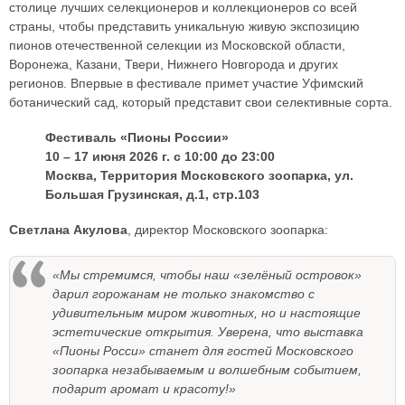
столице лучших селекционеров и коллекционеров со всей
страны, чтобы представить уникальную живую экспозицию
пионов отечественной селекции из Московской области,
Воронежа, Казани, Твери, Нижнего Новгорода и других
регионов. Впервые в фестивале примет участие Уфимский
ботанический сад, который представит свои селективные сорта.
Фестиваль «Пионы России»
10 – 17 июня 2026 г. с 10:00 до 23:00
Москва, Территория Московского зоопарка, ул.
Большая Грузинская, д.1, стр.103
Светлана Акулова
, директор Московского зоопарка:
«Мы стремимся, чтобы наш «зелёный островок»
дарил горожанам не только знакомство с
удивительным миром животных, но и настоящие
эстетические открытия. Уверена, что выставка
«Пионы Росси» станет для гостей Московского
зоопарка незабываемым и волшебным событием,
подарит аромат и красоту!»