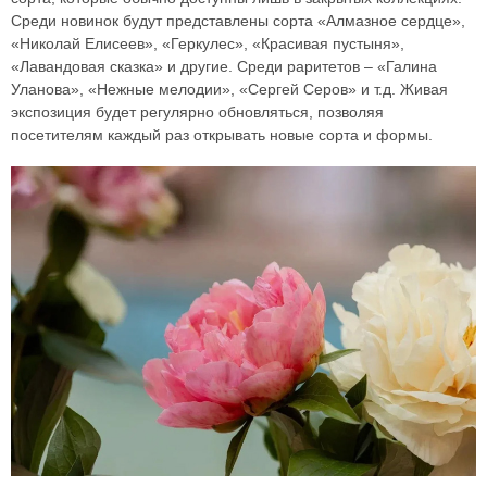
Среди новинок будут представлены сорта «Алмазное сердце»,
«Николай Елисеев», «Геркулес», «Красивая пустыня»,
«Лавандовая сказка» и другие. Среди раритетов – «Галина
Уланова», «Нежные мелодии», «Сергей Серов» и т.д. Живая
экспозиция будет регулярно обновляться, позволяя
посетителям каждый раз открывать новые сорта и формы.