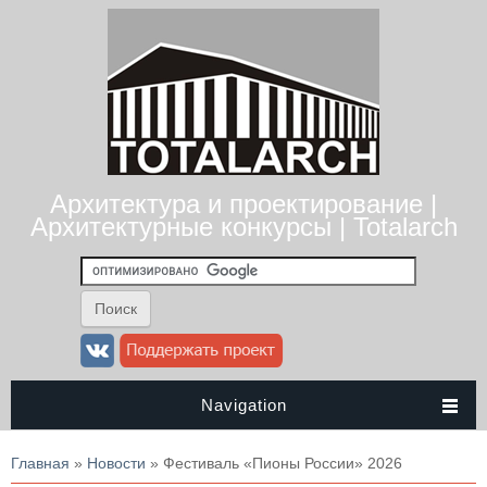
Архитектура и проектирование |
Архитектурные конкурсы | Totalarch
Navigation
Вы здесь
Главная
»
Новости
» Фестиваль «Пионы России» 2026