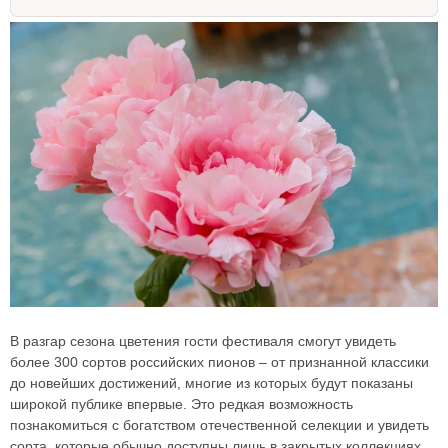
В разгар сезона цветения гости фестиваля смогут увидеть
более 300 сортов российских пионов – от признанной классики
до новейших достижений, многие из которых будут показаны
широкой публике впервые. Это редкая возможность
познакомиться с богатством отечественной селекции и увидеть
сорта, которые обычно доступны лишь в закрытых коллекциях.