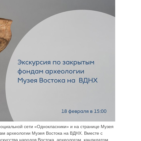
 социальной сети «Однокласники» и на странице Музея
дам археологии Музея Востока на ВДНХ. Вместе с
скусства народов Востока, археологом, кандидатом