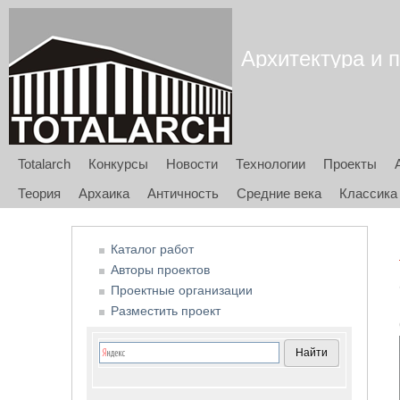
Архитектура и п
Totalarch
Конкурсы
Новости
Технологии
Проекты
Теория
Архаика
Античность
Средние века
Классика
Каталог работ
Авторы проектов
Проектные организации
Разместить проект