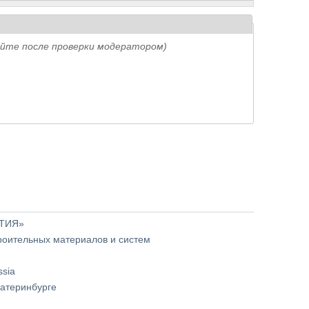
айте после проверки модератором)
ЫТИЯ»
роительных материалов и систем
sia
катеринбурге