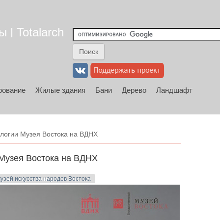
 | Totalarch
рование
Жилые здания
Бани
Дерево
Ландшафт
логии Музея Востока на ВДНХ
Музея Востока на ВДНХ
узей искусства народов Востока