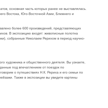
атов, основная часть которых ранее не выставлялась.
его Востока, Юго-Восточной Азии, Ближнего и
тавлено более 600 произведений, представляющих
рихов. В экспозицию входят: живописные полотна
анки), собранные Николаем Рерихом в период научно-
ого художника и общественного деятеля. Вы узнаете,
зданные под впечатлением от поездок по
говорим о путешествиях Н.К. Рериха и его семьи по
ейзажи. Также в экспозиции вы увидите картины