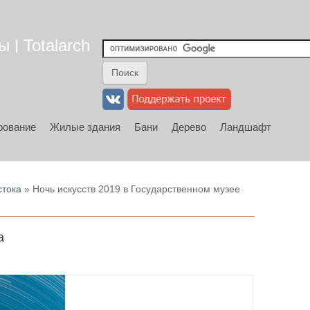
 | Totalarch
рование
Жилые здания
Бани
Дерево
Ландшафт
стока
» Ночь искусств 2019 в Государственном музее
а