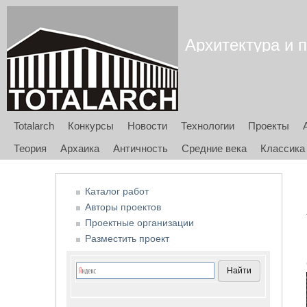
Архитектура и п
Totalarch
Конкурсы
Новости
Технологии
Проекты
Теория
Архаика
Античность
Средние века
Классика
Каталог работ
Авторы проектов
Проектные организации
Разместить проект