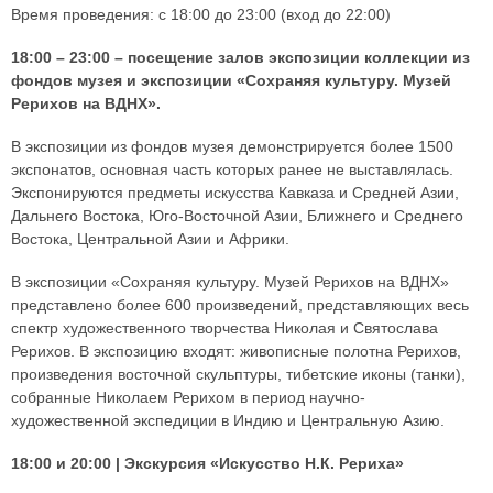
Время проведения: с 18:00 до 23:00 (вход до 22:00)
18:00 – 23:00 – посещение залов экспозиции коллекции из
фондов музея и экспозиции «Сохраняя культуру. Музей
Рерихов на ВДНХ».
В экспозиции из фондов музея демонстрируется более 1500
экспонатов, основная часть которых ранее не выставлялась.
Экспонируются предметы искусства Кавказа и Средней Азии,
Дальнего Востока, Юго-Восточной Азии, Ближнего и Среднего
Востока, Центральной Азии и Африки.
В экспозиции «Сохраняя культуру. Музей Рерихов на ВДНХ»
представлено более 600 произведений, представляющих весь
спектр художественного творчества Николая и Святослава
Рерихов. В экспозицию входят: живописные полотна Рерихов,
произведения восточной скульптуры, тибетские иконы (танки),
собранные Николаем Рерихом в период научно-
художественной экспедиции в Индию и Центральную Азию.
18:00 и 20:00 | Экскурсия «Искусство Н.К. Рериха»