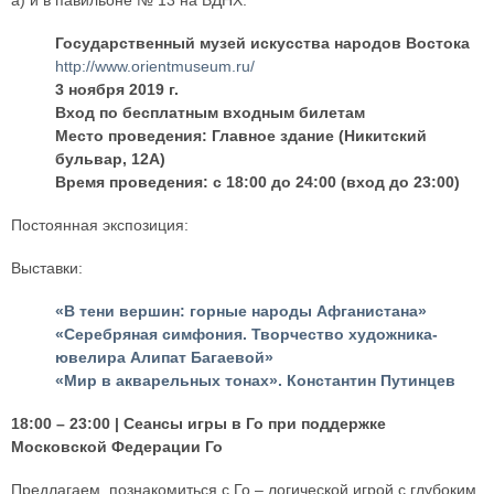
а) и в павильоне № 13 на ВДНХ.
Государственный музей искусства народов Востока
http://www.orientmuseum.ru/
3 ноября 2019 г.
Вход по бесплатным входным билетам
Место проведения: Главное здание (Никитский
бульвар, 12А)
Время проведения: с 18:00 до 24:00 (вход до 23:00)
Постоянная экспозиция:
Выставки:
«В тени вершин: горные народы Афганистана»
«Серебряная симфония. Творчество художника-
ювелира Алипат Багаевой»
«Мир в акварельных тонах». Константин Путинцев
18:00 – 23:00 | Сеансы игры в Го при поддержке
Московской Федерации Го
Предлагаем познакомиться c Го – логической игрой с глубоким