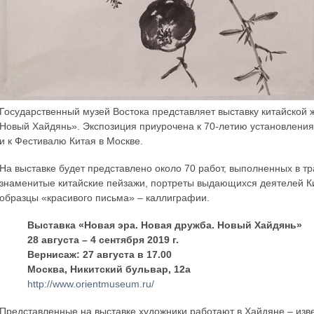
Государственный музей Востока представляет выставку китайской 
Новый Хайдянь». Экспозиция приурочена к 70-летию установлени
и к Фестивалю Китая в Москве.
На выставке будет представлено около 70 работ, выполненных в т
знаменитые китайские пейзажи, портреты выдающихся деятелей Кит
образцы «красивого письма» – каллиграфии.
Выставка «Новая эра. Новая дружба. Новый Хайдянь»
28 августа – 4 сентября 2019 г.
Вернисаж: 27 августа в 17.00
Москва, Никитский бульвар, 12а
http://www.orientmuseum.ru/
Представленные на выставке художники работают в Хайдяне – изв