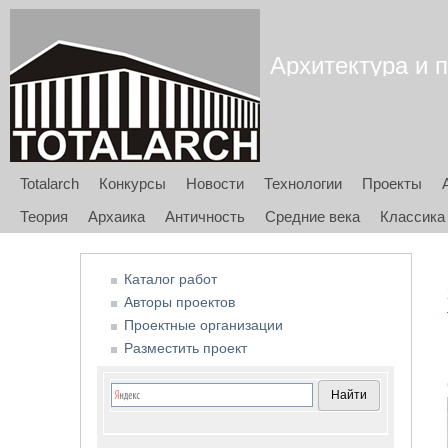
Архитектура и п
Totalarch
Конкурсы
Новости
Технологии
Проекты
Теория
Архаика
Античность
Средние века
Классика
Каталог работ
Авторы проектов
Проектные организации
Разместить проект