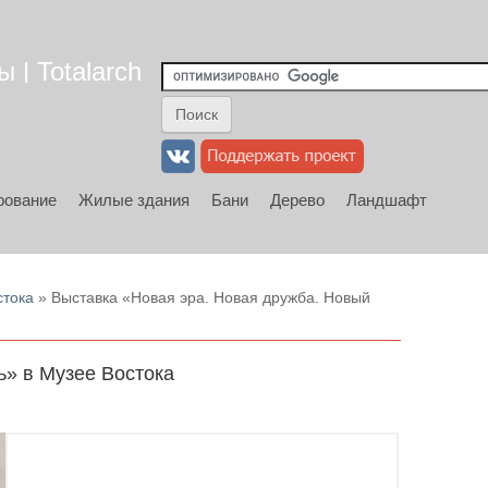
 | Totalarch
рование
Жилые здания
Бани
Дерево
Ландшафт
стока
» Выставка «Новая эра. Новая дружба. Новый
ь» в Музее Востока