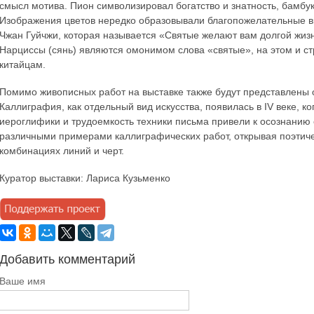
смысл мотива. Пион символизировал богатство и знатность, бамбук 
Изображения цветов нередко образовывали благопожелательные в
Чжан Гуйчжи, которая называется «Святые желают вам долгой жиз
Нарциссы (сянь) являются омонимом слова «святые», на этом и с
китайцам.
Помимо живописных работ на выставке также будут представлены
Каллиграфия, как отдельный вид искусства, появилась в IV веке, к
иероглифики и трудоемкость техники письма привели к осознанию
различными примерами каллиграфических работ, открывая поэтич
комбинациях линий и черт.
Куратор выставки: Лариса Кузьменко
Добавить комментарий
Ваше имя