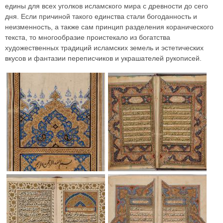
едины для всех уголков исламского мира с древности до сего
дня. Если причиной такого единства стали богоданность и
неизменность, а также сам принцип разделения коранического
текста, то многообразие проистекало из богатства
художественных традиций исламских земель и эстетических
вкусов и фантазии переписчиков и украшателей рукописей.