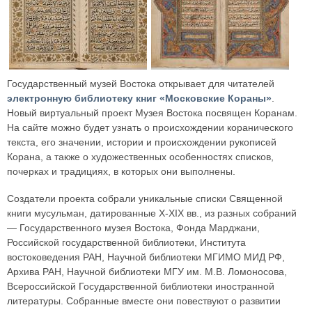
Государственный музей Востока открывает для читателей
электронную библиотеку книг «Московские Кораны»
.
Новый виртуальный проект Музея Востока посвящен Коранам.
На сайте можно будет узнать о происхождении коранического
текста, его значении, истории и происхождении рукописей
Корана, а также о художественных особенностях списков,
почерках и традициях, в которых они выполнены.
Создатели проекта собрали уникальные списки Священной
книги мусульман, датированные X-XIX вв., из разных собраний
— Государственного музея Востока, Фонда Марджани,
Российской государственной библиотеки, Института
востоковедения РАН, Научной библиотеки МГИМО МИД РФ,
Архива РАН, Научной библиотеки МГУ им. М.В. Ломоносова,
Всероссийской Государственной библиотеки иностранной
литературы. Собранные вместе они повествуют о развитии