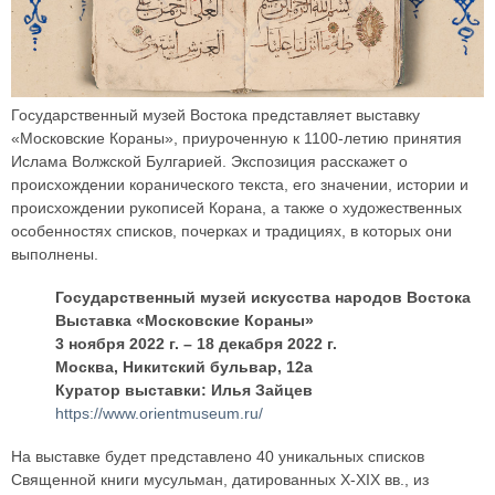
Государственный музей Востока представляет выставку
«Московские Кораны», приуроченную к 1100-летию принятия
Ислама Волжской Булгарией. Экспозиция расскажет о
происхождении коранического текста, его значении, истории и
происхождении рукописей Корана, а также о художественных
особенностях списков, почерках и традициях, в которых они
выполнены.
Государственный музей искусства народов Востока
Выставка «Московские Кораны»
3 ноября 2022 г. – 18 декабря 2022 г.
Москва, Никитский бульвар, 12a
Куратор выставки: Илья Зайцев
https://www.orientmuseum.ru/
На выставке будет представлено 40 уникальных списков
Священной книги мусульман, датированных X-XIX вв., из