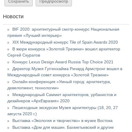
Новости
BIF 2020: архитектурный смотр-конкурс Национальная
премия «Лучший интерьер»
XIX Международный конкурс Tile of Spain Awards 2020
В жюри конкурса «Золотой Трезини» вошел архитектор
Сергей Скуратов
Конкурс Lexus Design Award Russia Top Choice 2021
Директор Музея Гуггенхайма Ричард Армстронг вошел в
Международный совет конкурса «Золотой Трезини»
Онлайн-конференция «Умный город: архитектура,
девелопмент, технологии»
Международный Саммит архитекторов, урбанистов и
дизайнеров «АрхЕвразия» 2020
Пешеходные экскурсии Музея архитектуры (18, 20, 27
августа 2020 г.)
Выставка «Экология и творчество» в музее Востока
Выставка «Дом для машин. Бахметьевский и другие