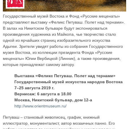
Государственный музей Востока и Фонд «Русские меценаты»
представляют выставку «Феликс Петуваш. Полет над тернами».
В залах на Никитском бульваре будут экспонироваться
произведения художника из Майкопа, чье творчество стало
одной из ярчайших страниц изобразительного искусства
Адыгеи. Зрители увидят работы из собрания Государственного
музея Востока, из коллекции президента Фонда «Русские
меценаты» Юлии Вербицкой (Линник), а также произведения,
которые принадлежат самому автору.
Выставка «Феликс Петуваш. Полет над тернами»
Государственный музей искусства народов Востока
7–25 августа 2019 г.
Вернисаж: 6 августа в 18.00
Москва, Никитский бульвар, дом 12-а
http://www.orientmuseum.ru/
Петуваш – станковый живописец, график, книжный
иллюстратор, монументалист, автор мозаичных панно. Его