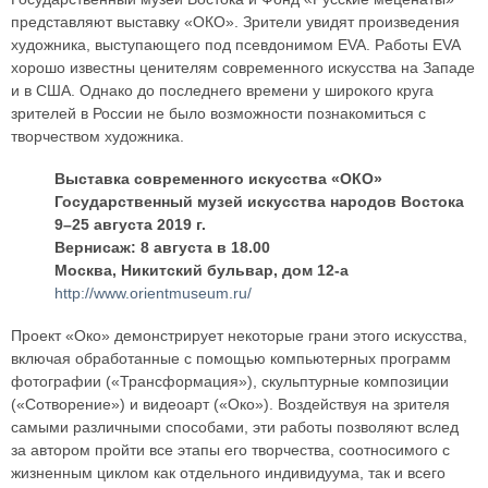
представляют выставку «ОКО». Зрители увидят произведения
художника, выступающего под псевдонимом EVA. Работы EVA
хорошо известны ценителям современного искусства на Западе
и в США. Однако до последнего времени у широкого круга
зрителей в России не было возможности познакомиться с
творчеством художника.
Выставка современного искусства «ОКО»
Государственный музей искусства народов Востока
9–25 августа 2019 г.
Вернисаж: 8 августа в 18.00
Москва, Никитский бульвар, дом 12-а
http://www.orientmuseum.ru/
Проект «Око» демонстрирует некоторые грани этого искусства,
включая обработанные с помощью компьютерных программ
фотографии («Трансформация»), скульптурные композиции
(«Сотворение») и видеоарт («Око»). Воздействуя на зрителя
самыми различными способами, эти работы позволяют вслед
за автором пройти все этапы его творчества, соотносимого с
жизненным циклом как отдельного индивидуума, так и всего