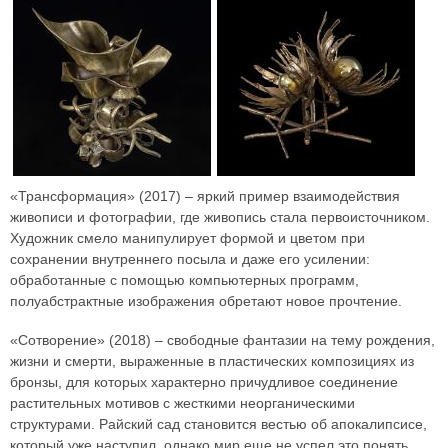
«Трансформация» (2017) – яркий пример взаимодействия
живописи и фотографии, где живопись стала первоисточником.
Художник смело манипулирует формой и цветом при
сохранении внутреннего посыла и даже его усилении:
обработанные с помощью компьютерных программ,
полуабстрактные изображения обретают новое прочтение.
«Сотворение» (2018) – свободные фантазии на тему рождения,
жизни и смерти, выраженные в пластических композициях из
бронзы, для которых характерно причудливое соединение
растительных мотивов с жесткими неорганическими
структурами. Райский сад становится вестью об апокалипсисе,
который уже наступил, однако мир еще не успел это понять.