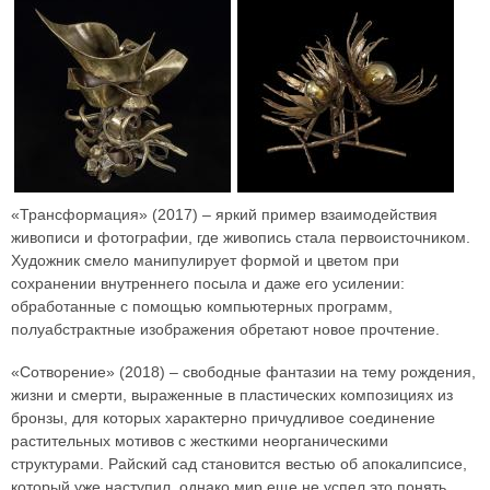
«Трансформация» (2017) – яркий пример взаимодействия
живописи и фотографии, где живопись стала первоисточником.
Художник смело манипулирует формой и цветом при
сохранении внутреннего посыла и даже его усилении:
обработанные с помощью компьютерных программ,
полуабстрактные изображения обретают новое прочтение.
«Сотворение» (2018) – свободные фантазии на тему рождения,
жизни и смерти, выраженные в пластических композициях из
бронзы, для которых характерно причудливое соединение
растительных мотивов с жесткими неорганическими
структурами. Райский сад становится вестью об апокалипсисе,
который уже наступил, однако мир еще не успел это понять.