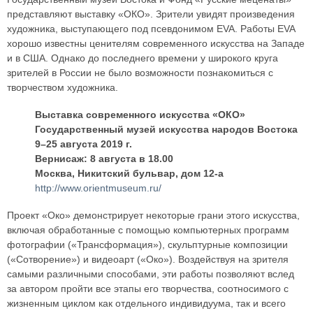
представляют выставку «ОКО». Зрители увидят произведения
художника, выступающего под псевдонимом EVA. Работы EVA
хорошо известны ценителям современного искусства на Западе
и в США. Однако до последнего времени у широкого круга
зрителей в России не было возможности познакомиться с
творчеством художника.
Выставка современного искусства «ОКО»
Государственный музей искусства народов Востока
9–25 августа 2019 г.
Вернисаж: 8 августа в 18.00
Москва, Никитский бульвар, дом 12-а
http://www.orientmuseum.ru/
Проект «Око» демонстрирует некоторые грани этого искусства,
включая обработанные с помощью компьютерных программ
фотографии («Трансформация»), скульптурные композиции
(«Сотворение») и видеоарт («Око»). Воздействуя на зрителя
самыми различными способами, эти работы позволяют вслед
за автором пройти все этапы его творчества, соотносимого с
жизненным циклом как отдельного индивидуума, так и всего