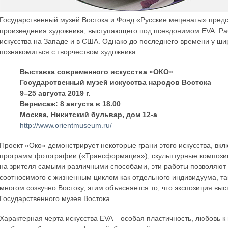
Государственный музей Востока и Фонд «Русские меценаты» предс
произведения художника, выступающего под псевдонимом EVA. Ра
искусства на Западе и в США. Однако до последнего времени у ши
познакомиться с творчеством художника.
Выставка современного искусства «ОКО»
Государственный музей искусства народов Востока
9–25 августа 2019 г.
Вернисаж: 8 августа в 18.00
Москва, Никитский бульвар, дом 12-а
http://www.orientmuseum.ru/
Проект «Око» демонстрирует некоторые грани этого искусства, в
программ фотографии («Трансформация»), скульптурные композици
на зрителя самыми различными способами, эти работы позволяют в
соотносимого с жизненным циклом как отдельного индивидуума, та
многом созвучно Востоку, этим объясняется то, что экспозиция выс
Государственного музея Востока.
Характерная черта искусства EVA – особая пластичность, любов