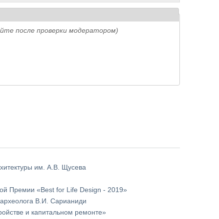
айте после проверки модератором)
хитектуры им. А.В. Щусева
Премии «Best for Life Design - 2019»
археолога В.И. Сарианиди
ройстве и капитальном ремонте»