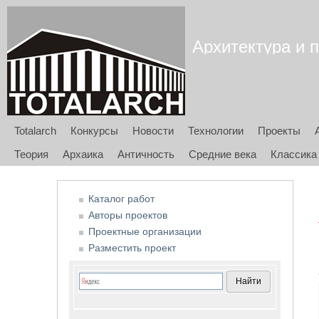
Архитектура и п
Totalarch
Конкурсы
Новости
Технологии
Проекты
Теория
Архаика
Античность
Средние века
Классика
Каталог работ
Авторы проектов
Проектные организации
Разместить проект