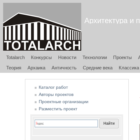
Архитектура и п
Totalarch
Конкурсы
Новости
Технологии
Проекты
Теория
Архаика
Античность
Средние века
Классика
Каталог работ
Авторы проектов
Проектные организации
Разместить проект