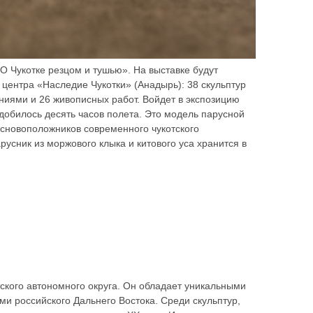
О Чукотке резцом и тушью». На выставке будут
 центра «Наследие Чукотки» (Анадырь): 38 скульптур
ниями и 26 живописных работ. Войдет в экспозицию
адобилось десять часов полета. Это модель парусной
основоположников современного чукотского
усник из моржового клыка и китового уса хранится в
ского автономного округа. Он обладает уникальными
ми российского Дальнего Востока. Среди скульптур,