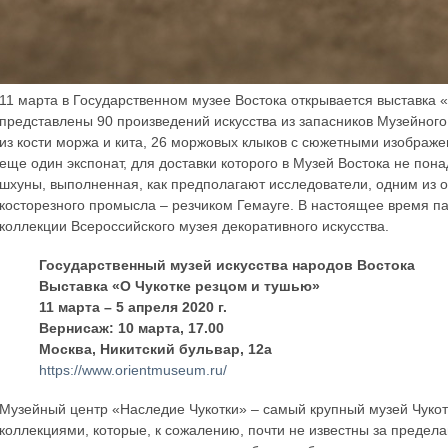
11 марта в Государственном музее Востока открывается выставка «
представлены 90 произведений искусства из запасников Музейного
из кости моржа и кита, 26 моржовых клыков с сюжетными изображе
еще один экспонат, для доставки которого в Музей Востока не пон
шхуны, выполненная, как предполагают исследователи, одним из 
косторезного промысла – резчиком Гемауге. В настоящее время пар
коллекции Всероссийского музея декоративного искусства.
Государственный музей искусства народов Востока
Выставка «О Чукотке резцом и тушью»
11 марта – 5 апреля 2020 г.
Вернисаж: 10 марта, 17.00
Москва, Никитский бульвар, 12а
https://www.orientmuseum.ru/
Музейный центр «Наследие Чукотки» – самый крупный музей Чукот
коллекциями, которые, к сожалению, почти не известны за предела