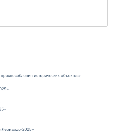
т приспособления исторических объектов»
2025»
»
25»
 «Леонардо-2025»