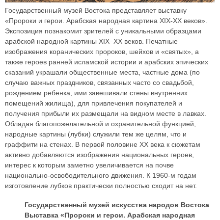
Государственный музей Востока представляет выставку
«Пророки и герои. Арабская народная картина XIX-XX веков».
Экспозиция познакомит зрителей с уникальными образцами
арабской народной картины XIX–XX веков. Печатные
изображения коранических пророков, шейхов и «святых», а
также героев ранней исламской истории и арабских эпических
сказаний украшали общественные места, частные дома (по
случаю важных праздников, связанных часто со свадьбой,
рождением ребенка, ими завешивали стены внутренних
помещений жилища), для привлечения покупателей и
получения прибыли их размещали на видном месте в лавках.
Обладая благопожелательной и охранительной функцией,
народные картины (лубки) служили тем же целям, что и
граффити на стенах. В первой половине XX века к сюжетам
активно добавляются изображения национальных героев,
интерес к которым заметно увеличивается на почве
национально-освободительного движения. К 1960-м годам
изготовление лубков практически полностью сходит на нет.
Государственный музей искусства народов Востока
Выставка «Пророки и герои. Арабская народная