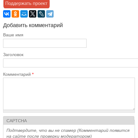
Добавить комментарий
Ваше имя
Заголовок
Комментарий
*
CAPTCHA
Подтвердите, что вы не спамер (Комментарий появится
на сайте после проверки модератором)