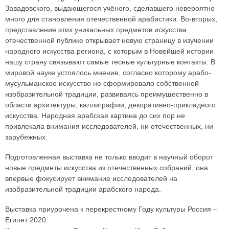
Завадовского, выдающегося учёного, сделавшего невероятно
много для становления отечественной арабистики. Во-вторых,
представление этих уникальных предметов искусства
отечественной публике открывает новую страницу в изучении
народного искусства региона, с которым в Новейшей истории
нашу страну связывают самые тесные культурные контакты. В
мировой науке устоялось мнение, согласно которому арабо-
мусульманское искусство не сформировало собственной
изобразительной традиции, развиваясь преимущественно в
области архитектуры, каллиграфии, декоративно-прикладного
искусства. Народная арабская картина до сих пор не
привлекала внимания исследователей, ни отечественных, ни
зарубежных.
Подготовленная выставка не только вводит в научный оборот
новые предметы искусства из отечественных собраний, она
впервые фокусирует внимание исследователей на
изобразительной традиции арабского народа.
Выставка приурочена к перекрестному Году культуры Россия –
Египет 2020.