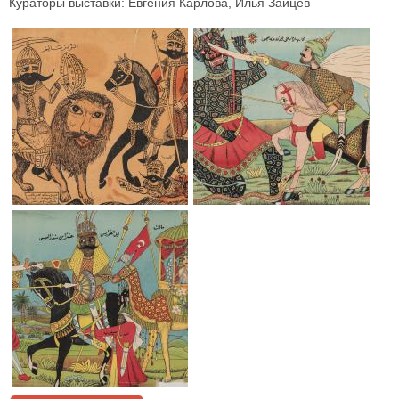
Кураторы выставки: Евгения Карлова, Илья Зайцев