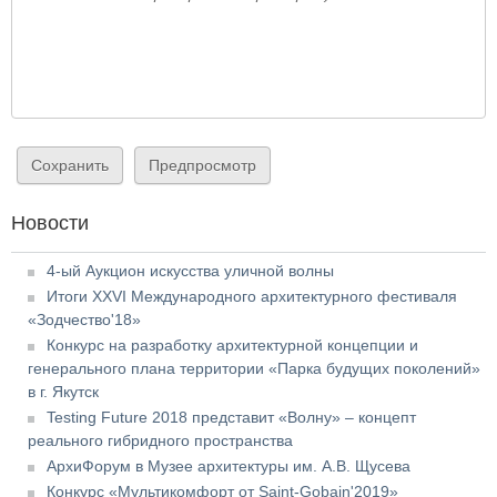
Новости
4-ый Аукцион искусства уличной волны
Итоги XXVI Международного архитектурного фестиваля
«Зодчество'18»
Конкурс на разработку архитектурной концепции и
генерального плана территории «Парка будущих поколений»
в г. Якутск
Testing Future 2018 представит «Волну» – концепт
реального гибридного пространства
АрхиФорум в Музее архитектуры им. А.В. Щусева
Конкурс «Мультикомфорт от Saint-Gobain'2019»