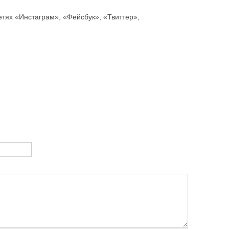
тях «Инстаграм», «Фейсбук», «Твиттер»,