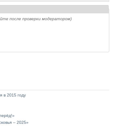
айте после проверки модератором)
 в 2015 году
перёд!»
ковья – 2025»