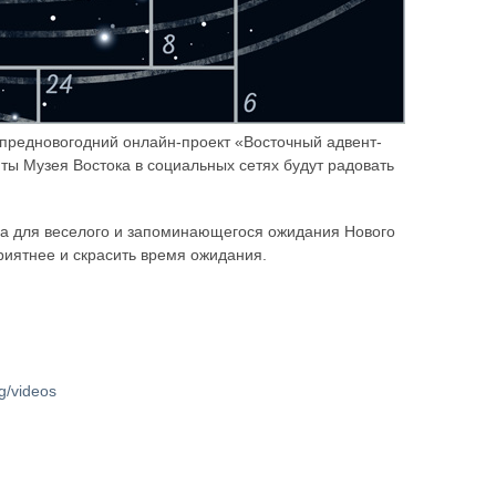
й предновогодний онлайн-проект «Восточный адвент-
ты Музея Востока в социальных сетях будут радовать
ма для веселого и запоминающегося ожидания Нового
приятнее и скрасить время ожидания.
/videos