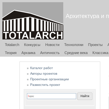
Архитектура и п
Totalarch
Конкурсы
Новости
Технологии
Проекты
Теория
Архаика
Античность
Средние века
Классика
Каталог работ
Авторы проектов
Проектные организации
Разместить проект