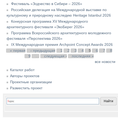
Фестиваль «Зодчество в Сибири – 2026»
Российская делегация на Международной выставке по
культурному и природному наследию Heritage Istanbul 2026
Конкурсная программа XV Международного
архитектурного фестиваля «ЭкоБерег 2026»
Программа Всероссийского архитектурного молодежного
фестиваля «Перспектива 2026»
IX Международная премия Archpoint Concept Awards 2026
Страницы
« первая
‹ предыдущая
1
2
3
4
5
6
7
8
9
…
следующая ›
последняя »
все новости
Каталог работ
Авторы проектов
Проектные организации
Разместить проект