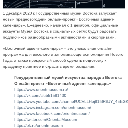
1 декабря 2020 г. Государственный музей Востока запускает
новый предновогодний онлайн-проект «Восточный адвент-
календарь». Ежедневно, начиная с 1 декабря, официальные
аккаунты Музея Востока в социальных сетях будут радовать
подписчиков разнообразными активностями и сюрпризами.
«Восточный адвент-календарь» – это уникальная онлайн-
программа для веселого и запоминающегося ожидания Нового
Года, а также прекрасный способ сделать подготовку к
празднику приятнее и скрасить время ожидания.
Государственный музей искусства народов Востока
Онлайн-проект «Восточный адвент-календарь»
https://www.orientmuseum.ru/
https://vk.com/club51591430
https://www.youtube.com/channel/UCVLLHoj91lBRBJY_4EEGK
https://www.instagram.com/orientmuseum/
https://www.facebook.com/orientmuseum/
https://twitter.com/OrientalMuseum
https://ok.ru/orientmuseum