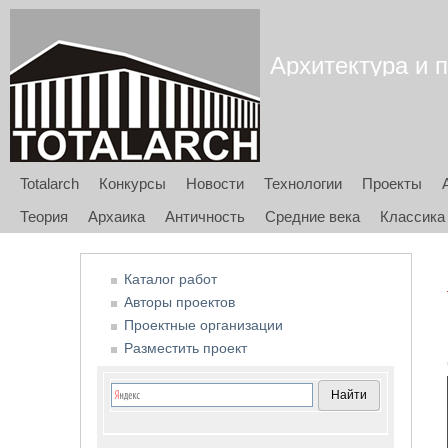
Архитектура и п
Totalarch
Конкурсы
Новости
Технологии
Проекты
Теория
Архаика
Античность
Средние века
Классика
Каталог работ
Авторы проектов
Проектные организации
Разместить проект