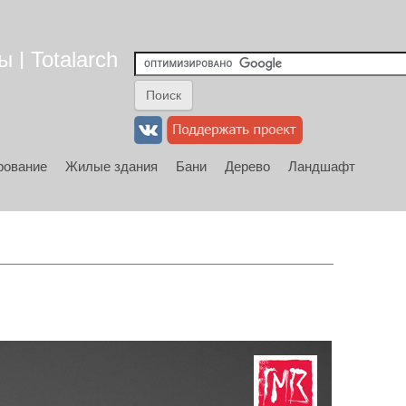
 | Totalarch
рование
Жилые здания
Бани
Дерево
Ландшафт