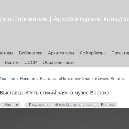
роектирование | Архитектурные конкурсы
Авторы
Библиотека
Архитекторы
Ле Корбюзье
Проекти
Восток
СССР
Обратная связь
Вы здесь
Главная
»
Новости
» Выставка «Пять стихий чая» в музее Востока
Выставка «Пять стихий чая» в музее Востока
Новости
Государственный музей искусства народов Востока