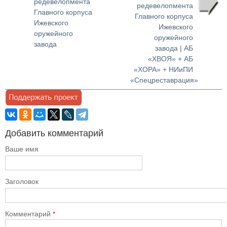
редевелопмента
редевелопмента
Главного корпуса
Главного корпуса
Ижевского
Ижевского
оружейного
оружейного
завода
завода | АБ
«ХВОЯ» + АБ
«ХОРА» + НИиПИ
«Спецреставрация»
Добавить комментарий
Ваше имя
Заголовок
Комментарий
*