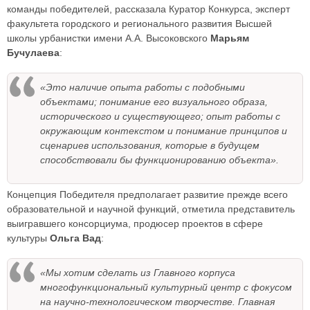
команды победителей, рассказала Куратор Конкурса, эксперт
факультета городского и регионального развития Высшей
школы урбанистки имени А.А. Высоковского
Марьям
Бучулаева
:
«Это наличие опыта работы с подобными
объектами; понимание его визуального образа,
исторического и существующего; опыт работы с
окружающим контекстом и понимание принципов и
сценариев использования, которые в будущем
способствовали бы функционированию объекта».
Концепция Победителя предполагает развитие прежде всего
образовательной и научной функций, отметила представитель
выигравшего консорциума, продюсер проектов в сфере
культуры
Ольга Вад
:
«Мы хотим сделать из Главного корпуса
многофункциональный культурный центр с фокусом
на научно-технологическом творчестве. Главная