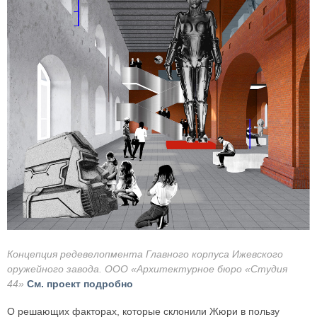
Концепция редевелопмента Главного корпуса Ижевского
оружейного завода. ООО «Архитектурное бюро «Студия
44»
См. проект подробно
О решающих факторах, которые склонили Жюри в пользу