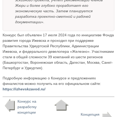
эскизного проекта, учтёт рекомендации членов
Жюри и более глубоко проработает его
экономическую часть. Затем планируется
разработка проектно-сметной и рабочей
документации».
Конкурс был объявлен 17 июля 2024 года по инициативе Фонда
развития города Ижевска и проходил при поддержке
Правительства Удмуртской Республики, Администрации
Ижевска, и федерального девелопера «Железно». Участниками
стали в общей сложности 39 компаний из шести регионов
(Башкортостан, Воронежская область, Дагестан, Москва, Санкт-
Петербург и Удмуртия).
Подробную информацию о Конкурсе и предложениях
финалистов можно получить на его официальном сайте:
https://izhevskzavod.ru/
Конкурс на
разработку
концепции
Концепция