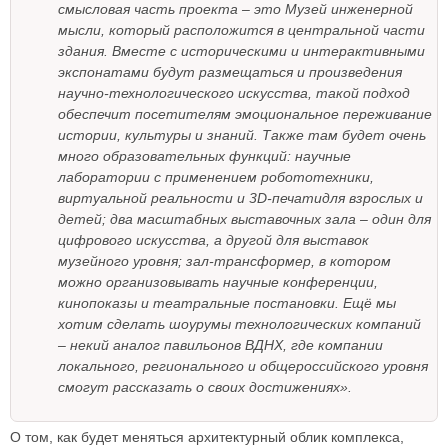
смысловая часть проекта – это Музей инженерной
мысли, который расположится в центральной части
здания. Вместе с историческими и интерактивными
экспонатами будут размещаться и произведения
научно-технологического искусства, такой подход
обеспечит посетителям эмоциональное переживание
истории, культуры и знаний. Также там будет очень
много образовательных функций: научные
лаборатории с применением робототехники,
виртуальной реальности и 3D-печатидля взрослых и
детей; два масштабных выставочных зала – один для
цифрового искусства, а другой для выставок
музейного уровня; зал-трансформер, в котором
можно организовывать научные конференции,
кинопоказы и театральные постановки. Ещё мы
хотим сделать шоурумы технологических компаний
– некий аналог павильонов ВДНХ, где компании
локального, регионального и общероссийского уровня
смогут рассказать о своих достижениях».
О том, как будет меняться архитектурный облик комплекса,