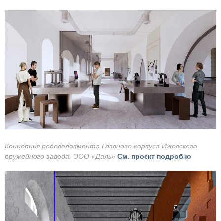
Концепция редевелопмента Главного корпуса Ижевского
оружейного завода. ООО «Даль»
См. проект подробно