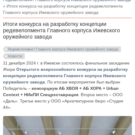
» Итоги конкурса на разработку концепции редевелопмента
Главного корпуса Ижевского оружейного завода
Итоги конкурса на разработку концепции
редевелопмента Главного корпуса Ижевского
оружейного завода
Редевелопмент Главного корпуса Ижевского оружейного завода
Новости
11 декабря 2024 г. в Ижевске состоялось финальное заседание
Жюри
Открытого всероссийского конкурса на разработку
концепции редевелопмента Главного корпуса Ижевского
оружейного завода
. По итогам мероприятия был выбран
Победитель –
консорциум АБ ХВОЯ + АБ ХОРА + Urban
Context + НИиПИ Спецреставрация
. Второе место – ООО
«Даль». Третье место у ООО «Архитектурное бюро «Студия
44».