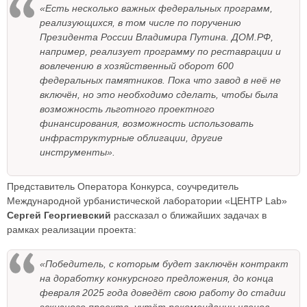
«Есть несколько важных федеральных программ,
реализующихся, в том числе по поручению
Президента России Владимира Путина. ДОМ.РФ,
например, реализует программу по реставрации и
вовлечению в хозяйственный оборот 600
федеральных памятников. Пока что завод в неё не
включён, но это необходимо сделать, чтобы была
возможность льготного проектного
финансирования, возможность использовать
инфраструктурные облигации, другие
инструменты».
Представитель Оператора Конкурса, соучредитель
Международной урбанистической лаборатории «ЦЕНТР Lab»
Сергей Георгиевский
рассказал о ближайших задачах в
рамках реализации проекта:
«Победитель, с которым будет заключён контракт
на доработку конкурсного предложения, до конца
февраля 2025 года доведёт свою работу до стадии