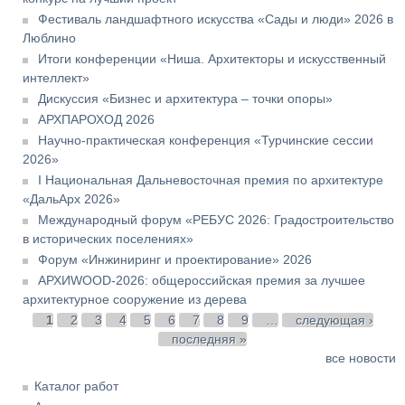
Фестиваль ландшафтного искусства «Сады и люди» 2026 в
Люблино
Итоги конференции «Ниша. Архитекторы и искусственный
интеллект»
Дискуссия «Бизнес и архитектура – точки опоры»
АРХПАРОХОД 2026
Научно-практическая конференция «Турчинские сессии
2026»
I Национальная Дальневосточная премия по архитектуре
«ДальАрх 2026»
Международный форум «РЕБУС 2026: Градостроительство
в исторических поселениях»
Форум «Инжиниринг и проектирование» 2026
АРХИWOOD-2026: общероссийская премия за лучшее
архитектурное сооружение из дерева
Страницы
1
2
3
4
5
6
7
8
9
…
следующая ›
последняя »
все новости
Каталог работ