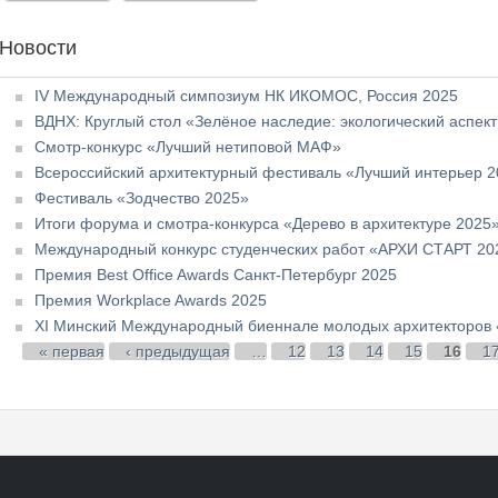
Новости
IV Международный симпозиум НК ИКОМОС, Россия 2025
ВДНХ: Круглый стол «Зелёное наследие: экологический аспек
Смотр-конкурс «Лучший нетиповой МАФ»
Всероссийский архитектурный фестиваль «Лучший интерьер 
Фестиваль «Зодчество 2025»
Итоги форума и смотра-конкурса «Дерево в архитектуре 2025
Международный конкурс студенческих работ «АРХИ СТАРТ 20
Премия Best Office Awards Санкт-Петербург 2025
Премия Workplace Awards 2025
XI Минский Международный биеннале молодых архитекторов
Страницы
« первая
‹ предыдущая
…
12
13
14
15
16
1