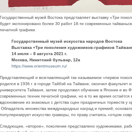
Государственный музей Востока представляет выставку «Три поко
будет экспонировано более 30 работ 18-ти современных тайваньск
печатной графики.
Государственный музей искусства народов Востока
Выставка «Три поколения художников-графиков Тайван
14 июля – 8 августа 2021 г.
Москва, Никитский бульвар, 12a
https://www.orientmuseum.ru/
Представляющий и возглавляющий так называемое «первое покол
родился в 1936 г. в городе Тайбэй на Тайване, окончил факультет
университета Тайваня, затем продолжил обучение в Японии и во 
современных техник печатной графики, но в то же время остаётся
вдохновение из знакомых с детства сцен праздничных торжеств у 
Обладатель множества международных наград и премий, основате
популяризирует искусство гравюры, по праву считаясь «отцом сов
Следующее, «второе», поколение представлено художниками, рабо