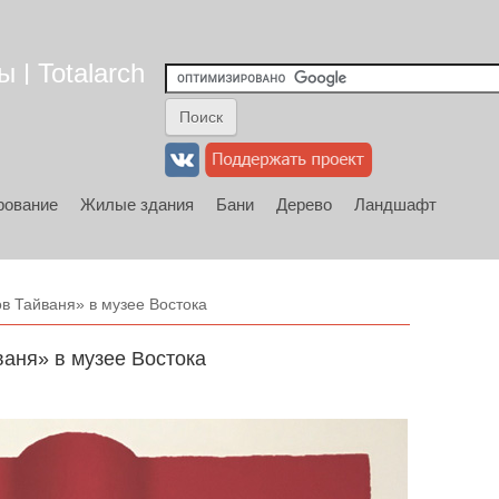
 | Totalarch
рование
Жилые здания
Бани
Дерево
Ландшафт
в Тайваня» в музее Востока
аня» в музее Востока