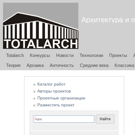
Архитектура и п
Totalarch
Конкурсы
Новости
Технологии
Проекты
Теория
Архаика
Античность
Средние века
Классика
Каталог работ
Авторы проектов
Проектные организации
Разместить проект