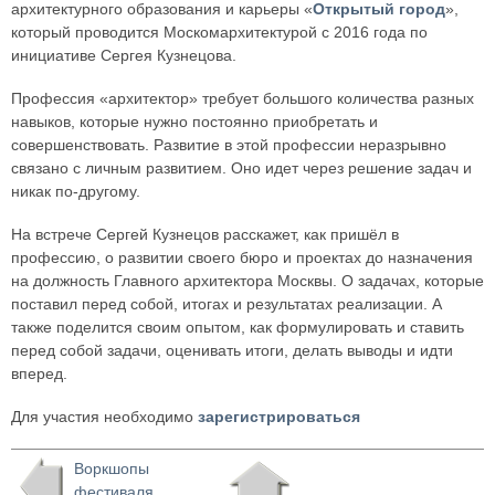
архитектурного образования и карьеры «
Открытый город
»,
который проводится Москомархитектурой с 2016 года по
инициативе Сергея Кузнецова.
Профессия «архитектор» требует большого количества разных
навыков, которые нужно постоянно приобретать и
совершенствовать. Развитие в этой профессии неразрывно
связано с личным развитием. Оно идет через решение задач и
никак по-другому.
На встрече Сергей Кузнецов расскажет, как пришёл в
профессию, о развитии своего бюро и проектах до назначения
на должность Главного архитектора Москвы. О задачах, которые
поставил перед собой, итогах и результатах реализации. А
также поделится своим опытом, как формулировать и ставить
перед собой задачи, оценивать итоги, делать выводы и идти
вперед.
Для участия необходимо
зарегистрироваться
Воркшопы
фестиваля