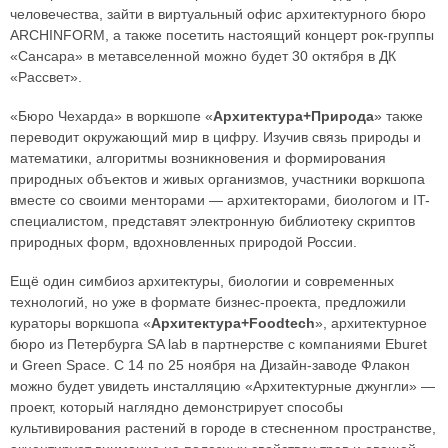
человечества, зайти в виртуальный офис архитектурного бюро
ARCHINFORM, а также посетить настоящий концерт рок-группы
«Сансара» в метавселенной можно будет 30 октября в ДК
«Рассвет».
«Бюро Чехарда» в воркшопе «
Архитектура+Природа
» также
переводит окружающий мир в цифру. Изучив связь природы и
математики, алгоритмы возникновения и формирования
природных объектов и живых организмов, участники воркшопа
вместе со своими менторами — архитекторами, биологом и IT-
специалистом, представят электронную библиотеку скриптов
природных форм, вдохновленных природой России.
Ещё один симбиоз архитектуры, биологии и современных
технологий, но уже в формате бизнес-проекта, предложили
кураторы воркшопа «
Архитектура+Foodtech
», архитектурное
бюро из Петербурга SA lab в партнерстве с компаниями Eburet
и Green Space. С 14 по 25 ноября на Дизайн-заводе Флакон
можно будет увидеть инсталляцию «Архитектурные джунгли» —
проект, который наглядно демонстрирует способы
культивирования растений в городе в стесненном пространстве,