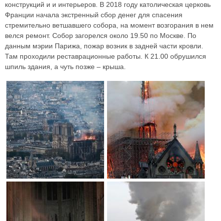
конструкций и и интерьеров. В 2018 году католическая церковь
Франции начала экстренный сбор денег для спасения
стремительно ветшавшего собора, на момент возгорания в нем
велся ремонт. Собор загорелся около 19.50 по Москве. По
данным мэрии Парижа, пожар возник в задней части кровли.
Там проходили реставрационные работы. К 21.00 обрушился
шпиль здания, а чуть позже – крыша.