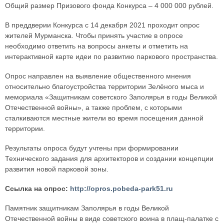
Общий размер Призового фонда Конкурса – 4 000 000 рублей.
В преддверии Конкурса с 14 декабря 2021 проходит опрос
жителей Мурманска. Чтобы принять участие в опросе
необходимо ответить на вопросы анкеты и отметить на
интерактивной карте идеи по развитию паркового пространства.
Опрос направлен на выявление общественного мнения
относительно благоустройства территории Зелёного мыса и
мемориала «Защитникам советского Заполярья в годы Великой
Отечественной войны», а также проблем, с которыми
сталкиваются местные жители во время посещения данной
территории.
Результаты опроса будут учтены при формировании
Технического задания для архитекторов и создании концепции
развития новой парковой зоны.
Ссылка на опрос:
http://opros.pobeda-park51.ru
Памятник защитникам Заполярья в годы Великой
Отечественной войны в виде советского воина в плащ-палатке с