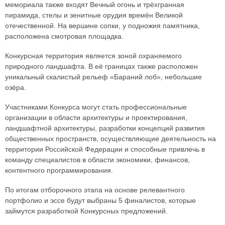
мемориала также входят Вечный огонь и трёхгранная
пирамида, стелы и зенитные орудия времён Великой
отечественной. На вершине сопки, у подножия памятника,
расположена смотровая площадка.
Конкурсная территория является зоной охраняемого
природного ландшафта. В её границах также расположен
уникальный скалистый рельеф «Бараний лоб», небольшие
озёра.
Участниками Конкурса могут стать профессиональные
организации в области архитектуры и проектирования,
ландшафтной архитектуры, разработки концепций развития
общественных пространств, осуществляющие деятельность на
территории Российской Федерации и способные привлечь в
команду специалистов в области экономики, финансов,
контентного программирования.
По итогам отборочного этапа на основе релевантного
портфолио и эссе будут выбраны 5 финалистов, которые
займутся разработкой Конкурсных предложений.