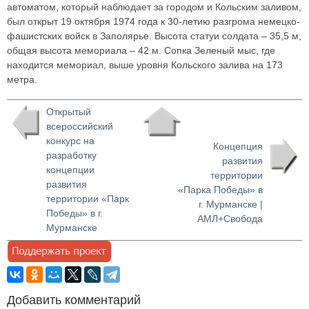
автоматом, который наблюдает за городом и Кольским заливом,
был открыт 19 октября 1974 года к 30-летию разгрома немецко-
фашистских войск в Заполярье. Высота статуи солдата – 35,5 м,
общая высота мемориала – 42 м. Сопка Зеленый мыс, где
находится мемориал, выше уровня Кольского залива на 173
метра.
Открытый
всероссийский
конкурс на
Концепция
разработку
развития
концепции
территории
развития
«Парка Победы» в
территории «Парк
г. Мурманске |
Победы» в г.
АМЛ+Свобода
Мурманске
Добавить комментарий