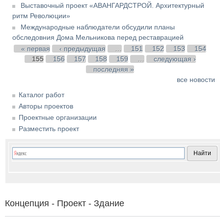
Выставочный проект «АВАНГАРДСТРОЙ. Архитектурный
ритм Революции»
Международные наблюдатели обсудили планы
обследовния Дома Мельникова перед реставрацией
Страницы
« первая
‹ предыдущая
…
151
152
153
154
155
156
157
158
159
…
следующая ›
последняя »
все новости
Каталог работ
Авторы проектов
Проектные организации
Разместить проект
Концепция - Проект - Здание