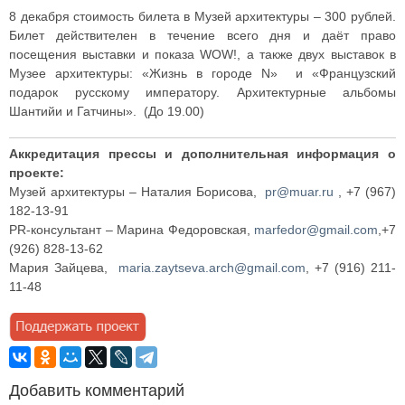
8 декабря стоимость билета в Музей архитектуры – 300 рублей.
Билет действителен в течение всего дня и даёт право
посещения выставки и показа WOW!, а также двух выставок в
Музее архитектуры: «Жизнь в городе N» и «Французский
подарок русскому императору. Архитектурные альбомы
Шантийи и Гатчины». (До 19.00)
Аккредитация прессы и дополнительная информация о
проекте:
Музей архитектуры – Наталия Борисова,
pr@muar.ru
, +7 (967)
182-13-91
PR-консультант – Марина Федоровская,
marfedor@gmail.com
,+7
(926) 828-13-62
Мария Зайцева,
maria.zaytseva.arch@gmail.com
, +7 (916) 211-
11-48
Добавить комментарий