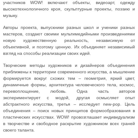
участников WOW! включают объекты, видеоарт, одежду
высокотехнологичного кроя, скульптурные проекты, поэзию и
музыку.
Авторы проекта, выпускники разных школ и ученики разных
мастеров, создают своими мультимедийными произведениями
новую художественную реальность, независимую от
объективной, и поэтому ценную. Их объединяет независимый
взгляд на способы реализации своих идей.
Творческие методы художников и дизайнеров объединения
приближены к территории современного искусства, а мышление
формируется вокруг схожих тем – геометрия, яркий цвет,
динамичные формы, архитектура человеческого тела, космос,
перевоплощение, любовь. Одна часть авторов
экспериментирует с модой, другая осмысляет опыт
абстрактного искусства, третья – исследует new-pop. Цель
объединения – поиск новых принципов формообразования в
пластических искусствах. WOW! провозглашает индивидуализм
в творчестве и свободное раскрытие художником всех граней
своего таланта.