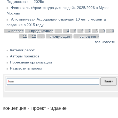
Подмосковья – 2025»
Фестиваль «Архитектура для людей» 2025/2026 в Музее
Москвы
Алюминиевая Ассоциация отмечает 10 лет с момента
создания в 2015 году
Страницы
« первая
‹ предыдущая
…
4
5
6
7
8
9
10
11
12
…
следующая ›
последняя »
все новости
Каталог работ
Авторы проектов
Проектные организации
Разместить проект
Концепция - Проект - Здание