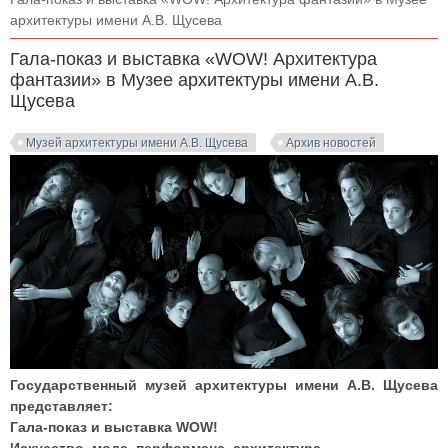
архитектуры имени А.В. Щусева
Гала-показ и выставка «WOW! Архитектура
фантазии» в Музее архитектуры имени А.В.
Щусева
Музей архитектуры имени А.В. Щусева
Архив новостей
Государственный музей архитектуры имени А.В. Щусева
представляет:
Гала-показ и выставка WOW!