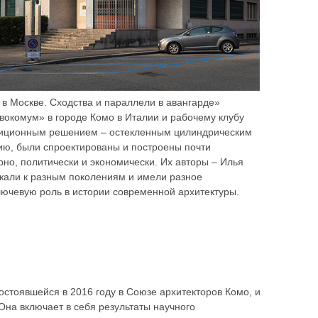
 в Москве. Сходства и параллели в авангарде»
окомум» в городе Комо в Италии и рабочему клубу
озиционным решением – остекленным цилиндрическим
ию, были спроектированы и построены почти
рно, политически и экономически. Их авторы – Илья
ежали к разным поколениям и имели разное
лючевую роль в истории современной архитектуры.
тоявшейся в 2016 году в Союзе архитекторов Комо, и
Она включает в себя результаты научного