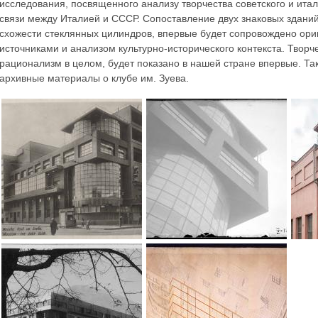
исследования, посвященного анализу творчества советского и итал
связи между Италией и СССР. Сопоставление двух знаковых зданий
схожести стеклянных цилиндров, впервые будет сопровождено ор
источниками и анализом культурно-исторического контекста. Творч
рационализм в целом, будет показано в нашей стране впервые. Та
архивные материалы о клубе им. Зуева.