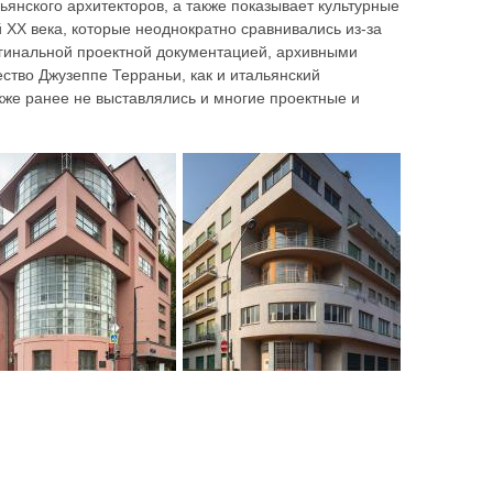
ьянского архитекторов, а также показывает культурные
 XX века, которые неоднократно сравнивались из-за
игинальной проектной документацией, архивными
ество Джузеппе Терраньи, как и итальянский
кже ранее не выставлялись и многие проектные и