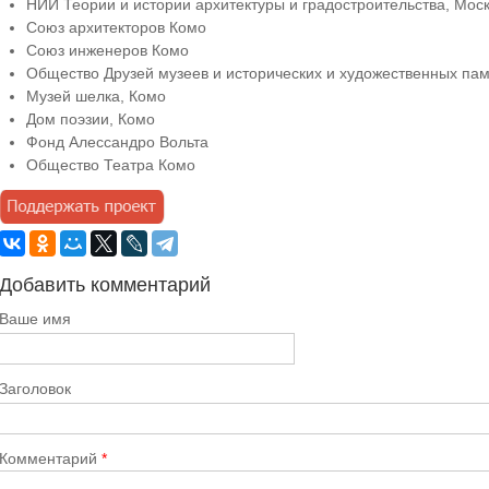
НИИ Теории и истории архитектуры и градостроительства, Мос
Союз архитекторов Комо
Союз инженеров Комо
Общество Друзей музеев и исторических и художественных па
Музей шелка, Комо
Дом поэзии, Комо
Фонд Алессандро Вольта
Общество Театра Комо
Добавить комментарий
Ваше имя
Заголовок
Комментарий
*