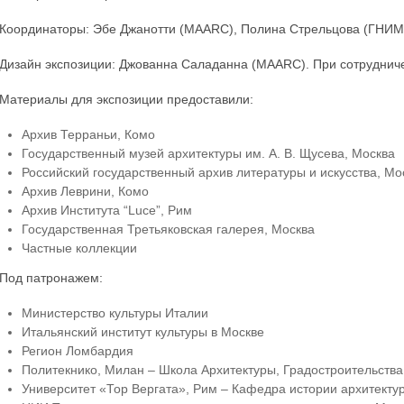
Координаторы: Эбе Джанотти (MAARC), Полина Стрельцова (ГНИМ
Дизайн экспозиции: Джованна Саладанна (MAARC). При сотрудниче
Материалы для экспозиции предоставили:
Архив Терраньи, Комо
Государственный музей архитектуры им. А. В. Щусева, Москва
Российский государственный архив литературы и искусства, Мо
Архив Леврини, Комо
Архив Института “Luce”, Рим
Государственная Третьяковская галерея, Москва
Частные коллекции
Под патронажем:
Министерство культуры Италии
Итальянский институт культуры в Москве
Регион Ломбардия
Политекнико, Милан – Школа Архитектуры, Градостроительства
Университет «Тор Вергата», Рим – Кафедра истории архитекту