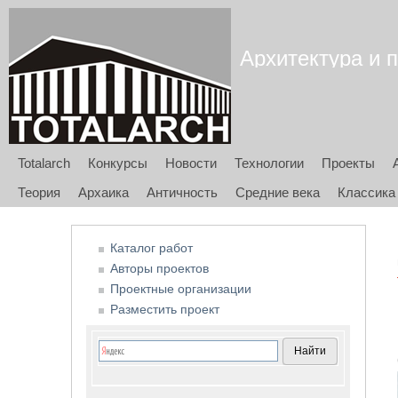
Архитектура и п
Totalarch
Конкурсы
Новости
Технологии
Проекты
Теория
Архаика
Античность
Средние века
Классика
Каталог работ
Авторы проектов
Проектные организации
Разместить проект