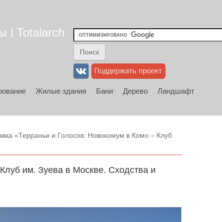
 | Totalarch
рование
Жилые здания
Бани
Дерево
Ландшафт
вка «Терраньи и Голосов: Новокомум в Комо – Клуб
Клуб им. Зуева в Москве. Сходства и