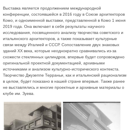
Выставка является продолжением международной
конференции, состоявшейся в 2016 году в Союзе архитекторов
Комо, и одноименной выставки, представленной в Комо 1 июня
2019 года. Она включает в себя результаты научного
исследования, посвященного анализу творчества советского и
итальянского архитекторов, а также показывает культурные
связи между Италией и СССР. Сопоставление двух знаковых
зданий XX века, которые неоднократно сравнивались из-за
схожести стеклянных цилиндров, впервые будет сопровождено
оригинальной проектной документацией, архивными
источниками и анализом культурно-исторического контекста.
Творчество Джузеппе Терраньи, как и итальянский рационализм
в целом, будет показано в нашей стране впервые. Также ранее
не выставлялись и многие проектные и архивные материалы о
клубе им. Зуева.