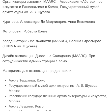
Организаторы выставки: MAARC – Ассоциация «Абстрактное
искусство и Рационализм в Комо», Государственный музей
архитектуры им. А.В. Щусева
Кураторы: Алессандро Де Маджистрис, Анна Вяземцева
Фотопроект: Роберто Конте
Координаторы: Эбе Джанотти (MAARC), Полина Стрельцова
(ГНИМА им. Щусева)
Дизайн экспозиции: Джованна Саладанна (MAARC). При
сотрудничестве Администрации г. Комо
Материалы для экспозиции предоставили:
Архив Терраньи, Комо
Государственный музей архитектуры им. А. В. Щусева,
Москва
Российский государственный архив литературы и искусства,
Москва
Архив Леврини, Комо