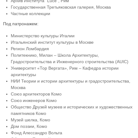
Архив Института “Luce”, Рим
Государственная Третьяковская галерея, Москва
Частные коллекции
Под патронажем:
Министерство культуры Италии
Итальянский институт культуры в Москве
Регион Ломбардия
Политекнико, Милан – Школа Архитектуры,
Градостроительства и Инженерного строительства (AUIC)
Университет «Тор Вергата», Рим – Кафедра истории
архитектуры
НИИ Теории и истории архитектуры и градостроительства,
Москва
Союз архитекторов Комо
Союз инженеров Комо
Общество Друзей музеев и исторических и художественных
памятников Комо
Музей шелка, Комо
Дом поэзии, Комо
Фонд Алессандро Вольта