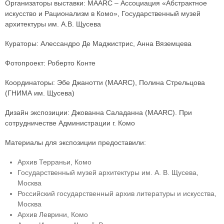
Организаторы выставки: MAARC – Ассоциация «Абстрактное
искусство и Рационализм в Комо», Государственный музей
архитектуры им. А.В. Щусева
Кураторы: Алессандро Де Маджистрис, Анна Вяземцева
Фотопроект: Роберто Конте
Координаторы: Эбе Джанотти (MAARC), Полина Стрельцова
(ГНИМА им. Щусева)
Дизайн экспозиции: Джованна Саладанна (MAARC). При
сотрудничестве Администрации г. Комо
Материалы для экспозиции предоставили:
Архив Терраньи, Комо
Государственный музей архитектуры им. А. В. Щусева,
Москва
Российский государственный архив литературы и искусства,
Москва
Архив Леврини, Комо