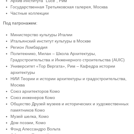
Архив Института “Luce”, Рим
Государственная Третьяковская галерея, Москва
Частные коллекции
Под патронажем:
Министерство культуры Италии
Итальянский институт культуры в Москве
Регион Ломбардия
Политекнико, Милан – Школа Архитектуры,
Градостроительства и Инженерного строительства (AUIC)
Университет «Тор Вергата», Рим – Кафедра истории
архитектуры
НИИ Теории и истории архитектуры и градостроительства,
Москва
Союз архитекторов Комо
Союз инженеров Комо
Общество Друзей музеев и исторических и художественных
памятников Комо
Музей шелка, Комо
Дом поэзии, Комо
Фонд Алессандро Вольта