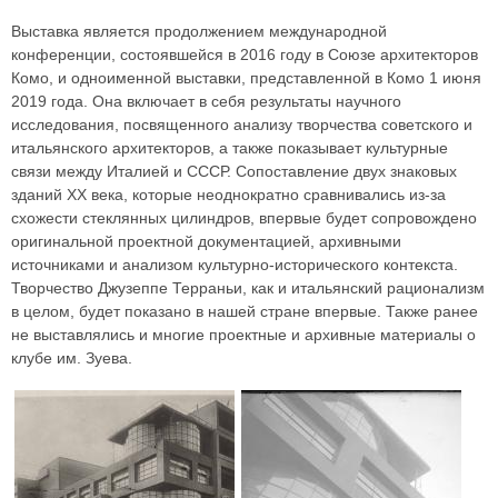
Выставка является продолжением международной
конференции, состоявшейся в 2016 году в Союзе архитекторов
Комо, и одноименной выставки, представленной в Комо 1 июня
2019 года. Она включает в себя результаты научного
исследования, посвященного анализу творчества советского и
итальянского архитекторов, а также показывает культурные
связи между Италией и СССР. Сопоставление двух знаковых
зданий XX века, которые неоднократно сравнивались из-за
схожести стеклянных цилиндров, впервые будет сопровождено
оригинальной проектной документацией, архивными
источниками и анализом культурно-исторического контекста.
Творчество Джузеппе Терраньи, как и итальянский рационализм
в целом, будет показано в нашей стране впервые. Также ранее
не выставлялись и многие проектные и архивные материалы о
клубе им. Зуева.