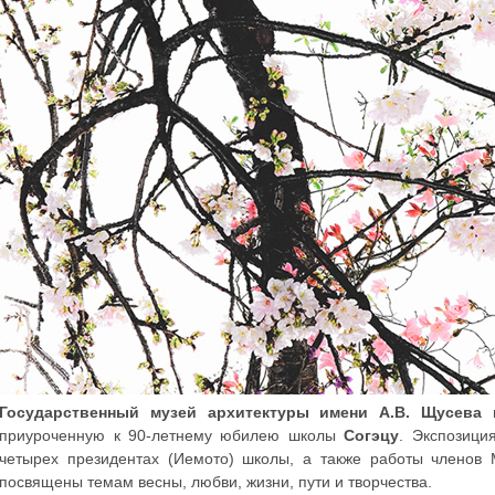
Государственный музей архитектуры имени А.В. Щусева
п
приуроченную к 90-летнему юбилею школы
Согэцу
. Экспозици
четырех президентах (Иемото) школы, а также работы членов 
посвящены темам весны, любви, жизни, пути и творчества.