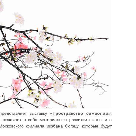
редставляет выставку «
Пространство символов
»,
я включает в себя материалы о развитии школы и о
Московского филиала икэбана Согэцу, которые будут