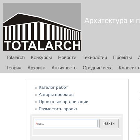
Архитектура и п
Totalarch
Конкурсы
Новости
Технологии
Проекты
Теория
Архаика
Античность
Средние века
Классика
Каталог работ
Авторы проектов
Проектные организации
Разместить проект