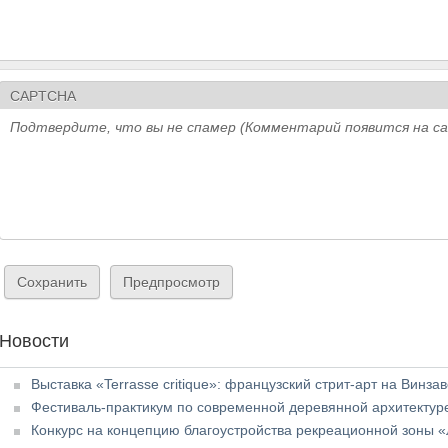
CAPTCHA
Подтвердите, что вы не спамер (Комментарий появится на с
Новости
Выставка «Terrasse critique»: французский стрит-арт на Винза
Фестиваль-практикум по современной деревянной архитект
Конкурс на концепцию благоустройства рекреационной зоны «