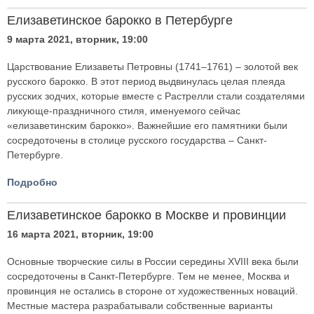
Елизаветинское барокко в Петербурге
9 марта 2021, вторник, 19:00
Царствование Елизаветы Петровны (1741–1761) – золотой век
русского барокко. В этот период выдвинулась целая плеяда
русских зодчих, которые вместе с Растрелли стали создателями
ликующе-праздничного стиля, именуемого сейчас
«елизаветинским барокко». Важнейшие его памятники были
сосредоточены в столице русского государства – Санкт-
Петербурге.
Подробно
Елизаветинское барокко в Москве и провинции
16 марта 2021, вторник, 19:00
Основные творческие силы в России середины XVIII века были
сосредоточены в Санкт-Петербурге. Тем не менее, Москва и
провинция не остались в стороне от художественных новаций.
Местные мастера разрабатывали собственные варианты