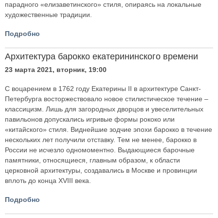
парадного «елизаветинского» стиля, опираясь на локальные
художественные традиции.
Подробно
Архитектура барокко екатерининского времени
23 марта 2021, вторник, 19:00
С воцарением в 1762 году Екатерины II в архитектуре Санкт-
Петербурга восторжествовало новое стилистическое течение –
классицизм. Лишь для загородных дворцов и увеселительных
павильонов допускались игривые формы рококо или
«китайского» стиля. Виднейшие зодчие эпохи барокко в течение
нескольких лет получили отставку. Тем не менее, барокко в
России не исчезло одномоментно. Выдающиеся барочные
памятники, относящиеся, главным образом, к области
церковной архитектуры, создавались в Москве и провинции
вплоть до конца XVIII века.
Подробно