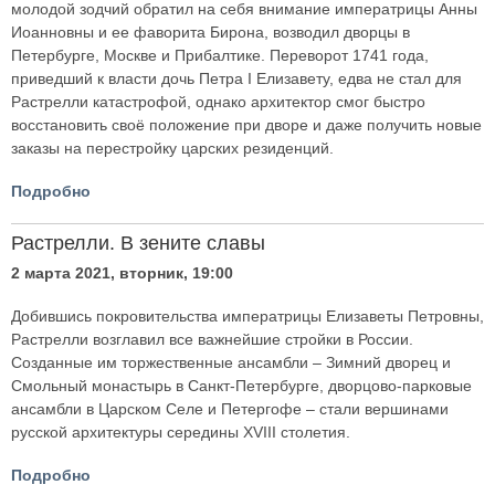
молодой зодчий обратил на себя внимание императрицы Анны
Иоанновны и ее фаворита Бирона, возводил дворцы в
Петербурге, Москве и Прибалтике. Переворот 1741 года,
приведший к власти дочь Петра I Елизавету, едва не стал для
Растрелли катастрофой, однако архитектор смог быстро
восстановить своё положение при дворе и даже получить новые
заказы на перестройку царских резиденций.
Подробно
Растрелли. В зените славы
2 марта 2021, вторник, 19:00
Добившись покровительства императрицы Елизаветы Петровны,
Растрелли возглавил все важнейшие стройки в России.
Созданные им торжественные ансамбли – Зимний дворец и
Смольный монастырь в Санкт-Петербурге, дворцово-парковые
ансамбли в Царском Селе и Петергофе – стали вершинами
русской архитектуры середины XVIII столетия.
Подробно