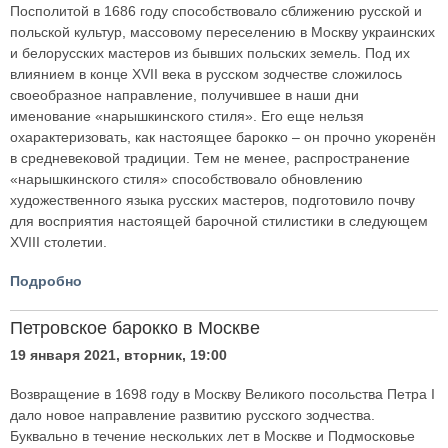
Посполитой в 1686 году способствовало сближению русской и
польской культур, массовому переселению в Москву украинских
и белорусских мастеров из бывших польских земель. Под их
влиянием в конце XVII века в русском зодчестве сложилось
своеобразное направление, получившее в наши дни
именование «нарышкинского стиля». Его еще нельзя
охарактеризовать, как настоящее барокко – он прочно укоренён
в средневековой традиции. Тем не менее, распространение
«нарышкинского стиля» способствовало обновлению
художественного языка русских мастеров, подготовило почву
для восприятия настоящей барочной стилистики в следующем
XVIII столетии.
Подробно
Петровское барокко в Москве
19 января 2021, вторник, 19:00
Возвращение в 1698 году в Москву Великого посольства Петра I
дало новое направление развитию русского зодчества.
Буквально в течение нескольких лет в Москве и Подмосковье