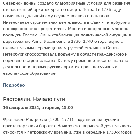
Северной войны создало благоприятные условия для развития
отечественной архитектуры, но смерть Петра I в 1725 году
помешала дальнейшему осуществлению его планов.
Интенсивная строительная деятельность в Санкт-Петербурге и
его окрестностях прекратилась. Многие иностранные мастера
покинули Россию. Лишь стабилизация политической ситуации в
царствование Анны Иоанновны в 1730–1740-е годы вкупе с
окончательным перемещением русской столицы в Санкт-
Петербург способствовала подъёму в области гражданского и
церковного строительства. К этому времени относится начало
деятельности первых русских архитекторов, получивших
европейское образование.
Подробно
Растрелли. Начало пути
16 февраля 2021, вторник, 19:00
Франческо Растрелли (1700–1771) – крупнейший русский
архитектор эпохи барокко. Начало его творческой деятельности
относится к петровскому времени. Уже в середине 1730-х годов