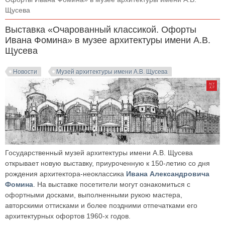
Щусева
Выставка «Очарованный классикой. Офорты
Ивана Фомина» в музее архитектуры имени А.В.
Щусева
Новости
Музей архитектуры имени А.В. Щусева
Государственный музей архитектуры имени А.В. Щусева
открывает новую выставку, приуроченную к 150-летию со дня
рождения архитектора-неоклассика
Ивана Александровича
Фомина
. На выставке посетители могут ознакомиться с
офортными досками, выполненными рукою мастера,
авторскими оттисками и более поздними отпечатками его
архитектурных офортов 1960-х годов.