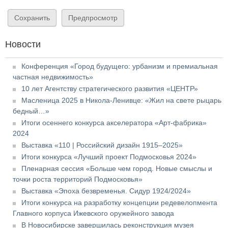
Новости
Конференция «Город будущего: урбанизм и премиальная
частная недвижимость»
10 лет Агентству стратегического развития «ЦЕНТР»
Масленица 2025 в Никола-Ленивце: «Жил на свете рыцарь
бедный…»
Итоги осеннего конкурса акселератора «Арт-фабрика»
2024
Выставка «110 | Российский дизайн 1915–2025»
Итоги конкурса «Лучший проект Подмосковья 2024»
Пленарная сессия «Больше чем город. Новые смыслы и
точки роста территорий Подмосковья»
Выставка «Эпоха безвременья. Сидур 1924/2024»
Итоги конкурса на разработку концепции редевелопмента
Главного корпуса Ижевского оружейного завода
В Новосибирске завершилась реконструкция музея