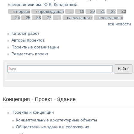
космонавтики им. Ю.В. Кондратюка
Страницы
« первая
‹ предыдущая
…
19
20
21
22
23
24
25
26
27
…
следующая ›
последняя »
все новости
Каталог работ
Авторы проектов
Проектные организации
Разместить проект
Концепция - Проект - Здание
Проекты и концепции
Концептуальные архитектурные объекты
Общественные здания и сооружения