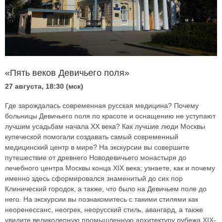
«Пять веков Девичьего поля»
27 августа, 18:30 (мск)
Где зарождалась современная русская медицина? Почему
больницы Девичьего поля по красоте и оснащению не уступают
лучшим усадьбам начала XX века? Как лучшие люди Москвы
купеческой помогали создавать самый современный
медицинский центр в мире? На экскурсии вы совершите
путешествие от древнего Новодевичьего монастыря до
лечебного центра Москвы конца XIX века; узнаете, как и почему
именно здесь сформировался знаменитый до сих пор
Клинический городок, а также, что было на Девичьем поле до
него. На экскурсии вы познакомитесь с такими стилями как
неоренессанс, неогрек, неорусский стиль, авангард, а также
увидите великолепную промышленную архитектуру рубежа XIX-