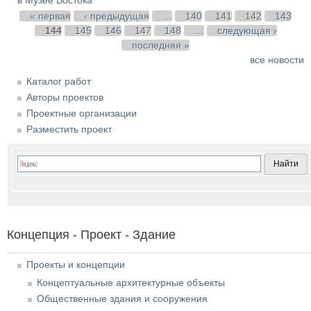
Страницы
« первая
‹ предыдущая
…
140
141
142
143
144
145
146
147
148
…
следующая ›
последняя »
все новости
Каталог работ
Авторы проектов
Проектные организации
Разместить проект
Концепция - Проект - Здание
Проекты и концепции
Концептуальные архитектурные объекты
Общественные здания и сооружения