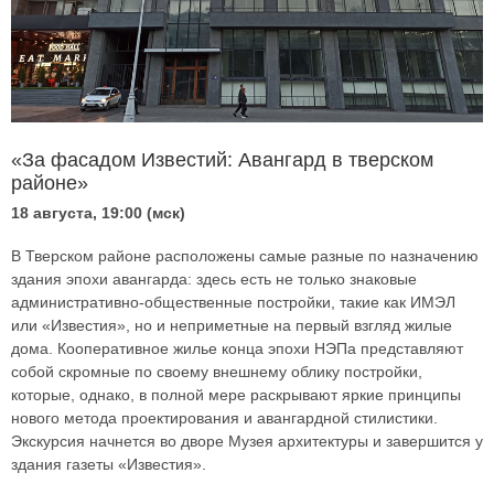
«За фасадом Известий: Авангард в тверском
районе»
18 августа, 19:00 (мск)
В Тверском районе расположены самые разные по назначению
здания эпохи авангарда: здесь есть не только знаковые
административно-общественные постройки, такие как ИМЭЛ
или «Известия», но и неприметные на первый взгляд жилые
дома. Кооперативное жилье конца эпохи НЭПа представляют
собой скромные по своему внешнему облику постройки,
которые, однако, в полной мере раскрывают яркие принципы
нового метода проектирования и авангардной стилистики.
Экскурсия начнется во дворе Музея архитектуры и завершится у
здания газеты «Известия».