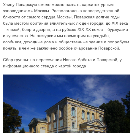
Улицу Поварскую смело можно назвать «архитектурным
заповедником» Москвы. Располагаясь в непосредственной
близости от самого сердца Москвы, Поварская долгие годы
была местом обитания влиятельных людей города: до XIX века
– князей, бояр и дворян, а на рубеже XIX-XX веков – буржуазии
и купечества. На экскурсии мы посмотрим на усадьбы,
особняки, доходные дома и общественные здания и попробуем
понять, в чем же заключено особое очарование Поварской.
Сбор группы: на пересечении Нового Арбата и Поварской, у
информационного стенда с картой города