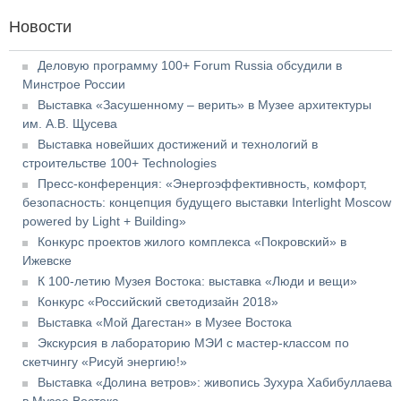
Новости
Деловую программу 100+ Forum Russia обсудили в
Минстрое России
Выставка «Засушенному – верить» в Музее архитектуры
им. А.В. Щусева
Выставка новейших достижений и технологий в
строительстве 100+ Technologies
Пресс-конференция: «Энергоэффективность, комфорт,
безопасность: концепция будущего выставки Interlight Moscow
powered by Light + Building»
Конкурс проектов жилого комплекса «Покровский» в
Ижевске
К 100-летию Музея Востока: выставка «Люди и вещи»
Конкурс «Российский светодизайн 2018»
Выставка «Мой Дагестан» в Музее Востока
Экскурсия в лабораторию МЭИ с мастер-классом по
скетчингу «Рисуй энергию!»
Выставка «Долина ветров»: живопись Зухура Хабибуллаева
в Музее Востока