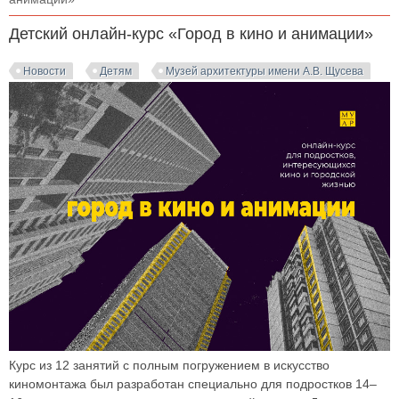
Детский онлайн-курс «Город в кино и анимации»
Новости
Детям
Музей архитектуры имени А.В. Щусева
Курс из 12 занятий с полным погружением в искусство
киномонтажа был разработан специально для подростков 14–