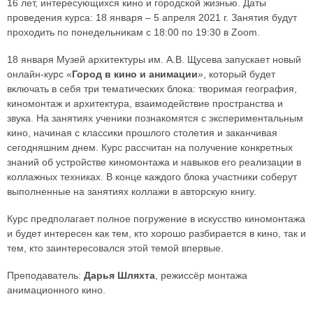
16 лет, интересующихся кино и городской жизнью. Даты
проведения курса: 18 января – 5 апреля 2021 г. Занятия будут
проходить по понедельникам с 18:00 по 19:30 в Zoom.
18 января Музей архитектуры им. А.В. Щусева запускает новый
онлайн-курс «
Город в кино и анимации
», который будет
включать в себя три тематических блока: творимая география,
киномонтаж и архитектура, взаимодействие пространства и
звука. На занятиях ученики познакомятся с экспериментальным
кино, начиная с классики прошлого столетия и заканчивая
сегодняшним днем. Курс рассчитан на получение конкретных
знаний об устройстве киномонтажа и навыков его реализации в
коллажных техниках. В конце каждого блока участники соберут
выполненные на занятиях коллажи в авторскую книгу.
Курс предполагает полное погружение в искусство киномонтажа
и будет интересен как тем, кто хорошо разбирается в кино, так и
тем, кто заинтересовался этой темой впервые.
Преподаватель:
Дарья Шляхта
, режиссёр монтажа
анимационного кино.