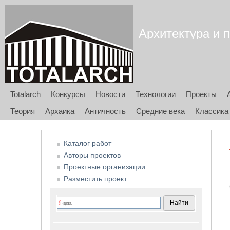
Архитектура и п
Totalarch
Конкурсы
Новости
Технологии
Проекты
Теория
Архаика
Античность
Средние века
Классика
Каталог работ
Авторы проектов
Проектные организации
Разместить проект