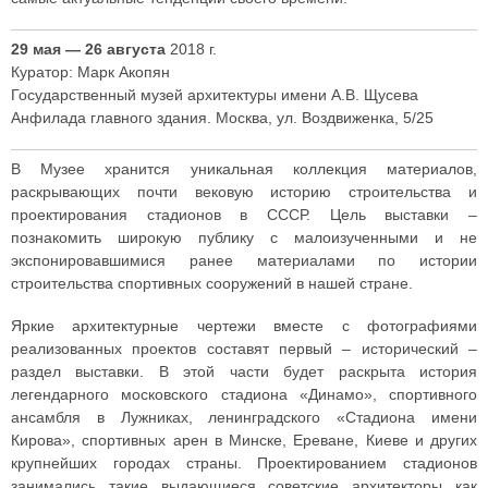
29 мая — 26 августа
2018 г.
Куратор: Марк Акопян
Государственный музей архитектуры имени А.В. Щусева
Анфилада главного здания. Москва, ул. Воздвиженка, 5/25
В Музее хранится уникальная коллекция материалов,
раскрывающих почти вековую историю строительства и
проектирования стадионов в СССР. Цель выставки –
познакомить широкую публику с малоизученными и не
экспонировавшимися ранее материалами по истории
строительства спортивных сооружений в нашей стране.
Яркие архитектурные чертежи вместе с фотографиями
реализованных проектов составят первый – исторический –
раздел выставки. В этой части будет раскрыта история
легендарного московского стадиона «Динамо», спортивного
ансамбля в Лужниках, ленинградского «Стадиона имени
Кирова», спортивных арен в Минске, Ереване, Киеве и других
крупнейших городах страны. Проектированием стадионов
занимались такие выдающиеся советские архитекторы как