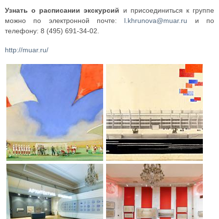
Узнать о расписании экскурсий
и присоединиться к группе
можно по электронной почте:
l.khrunova@muar.ru
и по
телефону: 8 (495) 691-34-02.
http://muar.ru/