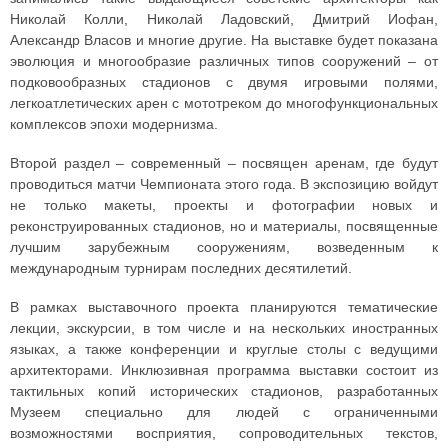
Николай Колли, Николай Ладовский, Дмитрий Иофан,
Александр Власов и многие другие. На выставке будет показана
эволюция и многообразие различных типов сооружений – от
подковообразных стадионов с двумя игровыми полями,
легкоатлетических арен с мототреком до многофункциональных
комплексов эпохи модернизма.
Второй раздел – современный – посвящен аренам, где будут
проводиться матчи Чемпионата этого года. В экспозицию войдут
не только макеты, проекты и фотографии новых и
реконструированных стадионов, но и материалы, посвященные
лучшим зарубежным сооружениям, возведенным к
международным турнирам последних десятилетий.
В рамках выставочного проекта планируются тематические
лекции, экскурсии, в том числе и на нескольких иностранных
языках, а также конференции и круглые столы с ведущими
архитекторами. Инклюзивная программа выставки состоит из
тактильных копий исторических стадионов, разработанных
Музеем специально для людей с ограниченными
возможностями восприятия, сопроводительных текстов,