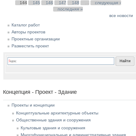
144
145
146
147
148
…
следующая ›
последняя »
все новости
Каталог работ
Авторы проектов
Проектные организации
Разместить проект
Концепция - Проект - Здание
Проекты и концепции
Концептуальные архитектурные объекты
Общественные здания и сооружения
Культовые здания и сооружения
Многофункциональные и административные здания