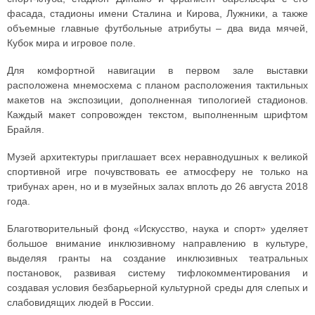
фасада, стадионы имени Сталина и Кирова, Лужники, а также
объемные главные футбольные атрибуты – два вида мячей,
Кубок мира и игровое поле.
Для комфортной навигации в первом зале выставки
расположена мнемосхема с планом расположения тактильных
макетов на экспозиции, дополненная типологией стадионов.
Каждый макет сопровожден текстом, выполненным шрифтом
Брайля.
Музей архитектуры приглашает всех неравнодушных к великой
спортивной игре почувствовать ее атмосферу не только на
трибунах арен, но и в музейных залах вплоть до 26 августа 2018
года.
Благотворительный фонд «Искусство, наука и спорт» уделяет
большое внимание инклюзивному направлению в культуре,
выделяя гранты на создание инклюзивных театральных
постановок, развивая систему тифлокомментирования и
создавая условия безбарьерной культурной среды для слепых и
слабовидящих людей в России.