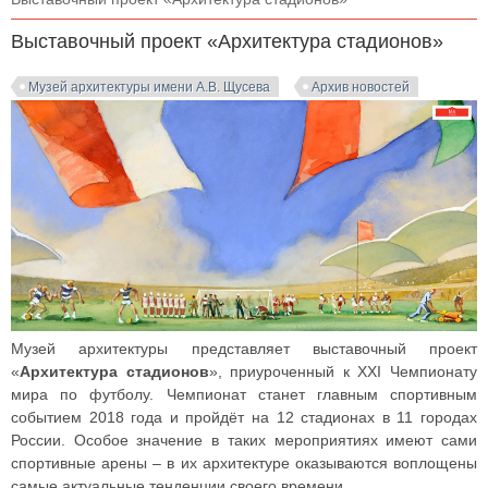
Выставочный проект «Архитектура стадионов»
Музей архитектуры имени А.В. Щусева
Архив новостей
Музей архитектуры представляет выставочный проект
«
Архитектура стадионов
», приуроченный к XXI Чемпионату
мира по футболу. Чемпионат станет главным спортивным
событием 2018 года и пройдёт на 12 стадионах в 11 городах
России. Особое значение в таких мероприятиях имеют сами
спортивные арены – в их архитектуре оказываются воплощены
самые актуальные тенденции своего времени.