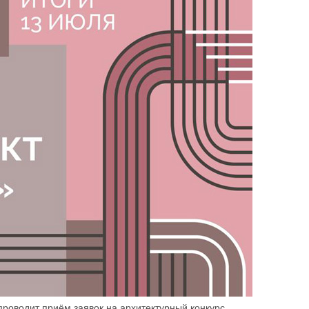
проводит приём заявок на архитектурный конкурс