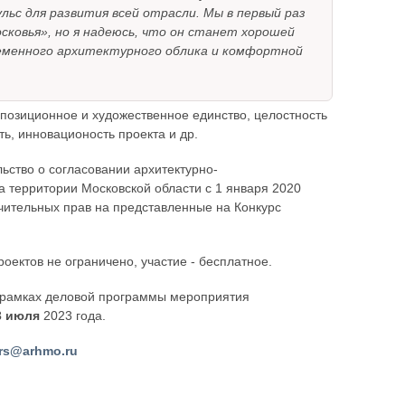
льс для развития всей отрасли. Мы в первый раз
ковья», но я надеюсь, что он станет хорошей
еменного архитектурного облика и комфортной
позиционное и художественное единство, целостность
ь, инновационость проекта и др.
ьство о согласовании архитектурно-
а территории Московской области с 1 января 2020
чительных прав на представленные на Конкурс
оектов не ограничено, участие - бесплатное.
в рамках деловой программы мероприятия
3 июля
2023 года.
rs@arhmo.ru