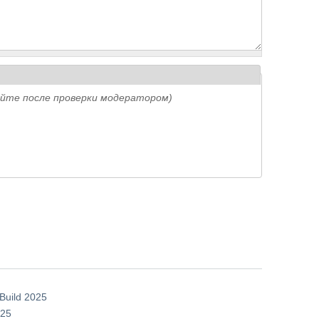
айте после проверки модератором)
uild 2025
025