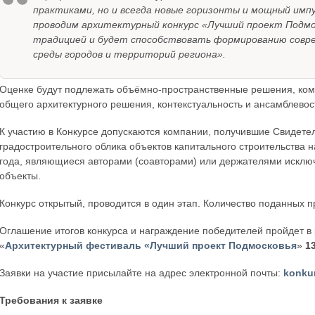
практиками, но и всегда новые горизонты и мощный импу
проводим архитектурный конкурс «Лучший проект Подмос
традицией и будет способствовать формированию совр
среды городов и территорий региона».
Оценке будут подлежать объёмно-пространственные решения, ком
общего архитектурного решения, контекстуальность и ансамблевост
К участию в Конкурсе допускаются компании, получившие Свидетел
градостроительного облика объектов капитального строительства н
года, являющиеся авторами (соавторами) или держателями исклю
объекты.
Конкурс открытый, проводится в один этап. Количество поданных пр
Оглашение итогов конкурса и награждение победителей пройдет 
«
Архитектурный фестиваль «Лучший проект Подмосковья
»
1
Заявки на участие присылайте на адрес электронной почты:
konku
Требования к заявке