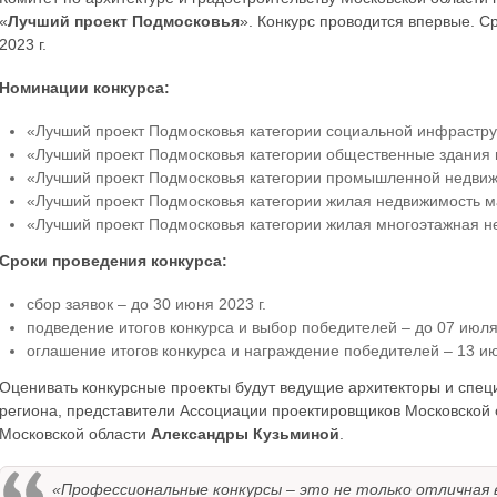
«
Лучший проект Подмосковья
». Конкурс проводится впервые. Ср
2023 г.
Номинации конкурса:
«Лучший проект Подмосковья категории социальной инфрастру
«Лучший проект Подмосковья категории общественные здания 
«Лучший проект Подмосковья категории промышленной недвиж
«Лучший проект Подмосковья категории жилая недвижимость м
«Лучший проект Подмосковья категории жилая многоэтажная 
Сроки проведения конкурса:
сбор заявок – до 30 июня 2023 г.
подведение итогов конкурса и выбор победителей – до 07 июля 
оглашение итогов конкурса и награждение победителей – 13 ию
Оценивать конкурсные проекты будут ведущие архитекторы и специ
региона, представители Ассоциации проектировщиков Московской 
Московской области
Александры Кузьминой
.
«Профессиональные конкурсы – это не только отличная