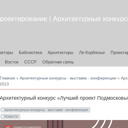
роектирование | Архитектурные конкурсы
Авторы
Библиотека
Архитекторы
Ле Корбюзье
Проекти
Восток
СССР
Обратная связь
Вы здесь
Главная
»
Архитектурные конкурсы - выставки - конференции
» Арх
2023
Архитектурный конкурс «Лучший проект Подмосковь
Архитектурные конкурсы - выставки - конференции
Новости