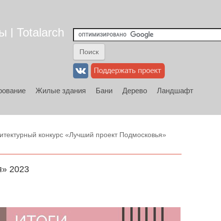
 | Totalarch
рование
Жилые здания
Бани
Дерево
Ландшафт
итектурный конкурс «Лучший проект Подмосковья»
я» 2023