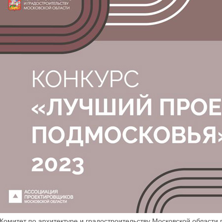
Комитет по архитектуре и градостроительству Московской области 