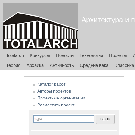
Архитектура и п
Totalarch
Конкурсы
Новости
Технологии
Проекты
Теория
Архаика
Античность
Средние века
Классика
Каталог работ
Авторы проектов
Проектные организации
Разместить проект