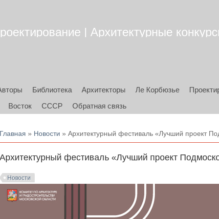
роектирование | Архитектурные конкурсы
Авторы
Библиотека
Архитекторы
Ле Корбюзье
Проекти
Восток
СССР
Обратная связь
Вы здесь
Главная
»
Новости
» Архитектурный фестиваль «Лучший проект По
Архитектурный фестиваль «Лучший проект Подмоск
Новости