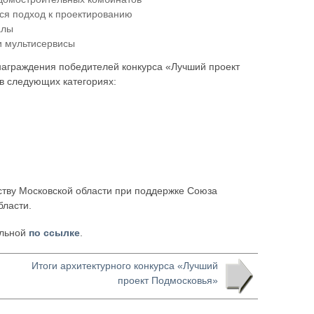
ся подход к проектированию
алы
и мультисервисы
награждения победителей конкурса «Лучший проект
в следующих категориях:
ству Московской области при поддержке Союза
бласти.
ельной
по ссылке
.
Итоги архитектурного конкурса «Лучший
проект Подмосковья»