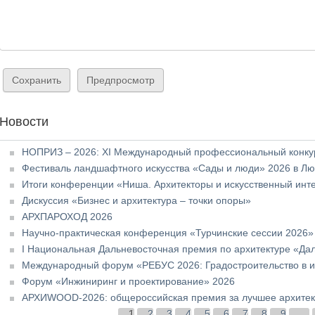
Новости
НОПРИЗ – 2026: XI Международный профессиональный конкур
Фестиваль ландшафтного искусства «Сады и люди» 2026 в Л
Итоги конференции «Ниша. Архитекторы и искусственный инт
Дискуссия «Бизнес и архитектура – точки опоры»
АРХПАРОХОД 2026
Научно-практическая конференция «Турчинские сессии 2026»
I Национальная Дальневосточная премия по архитектуре «Да
Международный форум «РЕБУС 2026: Градостроительство в и
Форум «Инжиниринг и проектирование» 2026
АРХИWOOD-2026: общероссийская премия за лучшее архитект
Страницы
1
2
3
4
5
6
7
8
9
…