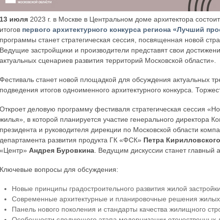
13 июля
2023 г. в Москве в Центральном доме архитектора состо
итогов
первого архитектурного конкурса региона «Лучший пр
программы станет стратегическая сессия, посвященная новой стра
Ведущие застройщики и производители представят свои достижения
актуальных сценариев развития территорий Московской области».
Фестиваль станет новой площадкой для обсуждения актуальных тр
подведения итогов одноименного архитектурного конкурса. Торжес
Откроет деловую программу фестиваля стратегическая сессия «Но
жилья», в которой планируется участие генерального директора 
президента и руководителя дирекции по Московской области ком
департамента развития продукта ГК «ФСК»
Петра Кирилловског
«Центр»
Андрея Буровкина
. Ведущим дискуссии станет главный 
Ключевые вопросы для обсуждения:
Новые принципы градостроительного развития жилой застройк
Современные архитектурные и планировочные решения жилых 
Панель нового поколения и стандарты качества жилищного стр
Особенности следующего этапа модернизации отечественных 