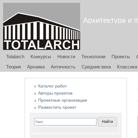
Архитектура и п
Totalarch
Конкурсы
Новости
Технологии
Проекты
Теория
Архаика
Античность
Средние века
Классика
Каталог работ
Авторы проектов
Проектные организации
Разместить проект