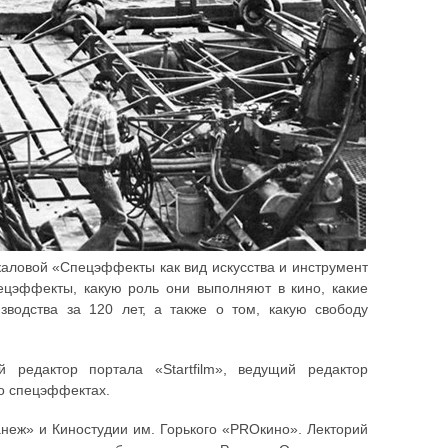
каловой «Спецэффекты как вид искусства и инструмент
пецэффекты, какую роль они выполняют в кино, какие
зводства за 120 лет, а также о том, какую свободу
й редактор портала «Startfilm», ведущий редактор
 о спецэффектах.
неж» и Киностудии им. Горького «PROкино». Лекторий