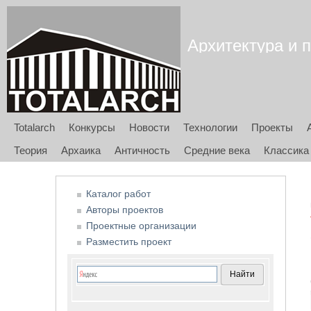
Архитектура и п
Totalarch
Конкурсы
Новости
Технологии
Проекты
Теория
Архаика
Античность
Средние века
Классика
Каталог работ
Авторы проектов
Проектные организации
Разместить проект