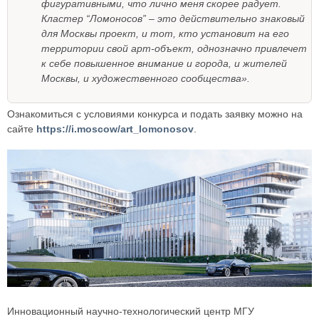
фигуративными, что лично меня скорее радует.
Кластер “Ломоносов” – это действительно знаковый
для Москвы проект, и тот, кто установит на его
территории свой арт-объект, однозначно привлечет
к себе повышенное внимание и города, и жителей
Москвы, и художественного сообщества».
Ознакомиться с условиями конкурса и подать заявку можно на
сайте
https://i.moscow/art_lomonosov
.
Инновационный научно-технологический центр МГУ