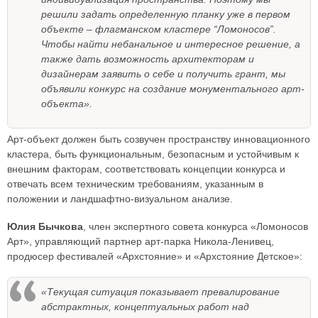
решили задать определенную планку уже в первом
объекте – флагманском кластере “Ломоносов”.
Чтобы найти небанальное и интересное решение, а
также дать возможность архитекторам и
дизайнерам заявить о себе и получить грант, мы
объявили конкурс на создание монументального арт-
объекта».
Арт-объект должен быть созвучен пространству инновационного
кластера, быть функциональным, безопасным и устойчивым к
внешним факторам, соответствовать концепции конкурса и
отвечать всем техническим требованиям, указанным в
положении и ландшафтно-визуальном анализе.
Юлия Бычкова
, член экспертного совета конкурса «Ломоносов
Арт», управляющий партнер арт-парка Никола-Ленивец,
продюсер фестивалей «Архстояние» и «Архстояние Детское»:
«Текущая ситуация показывает превалирование
абстрактных, концептуальных работ над