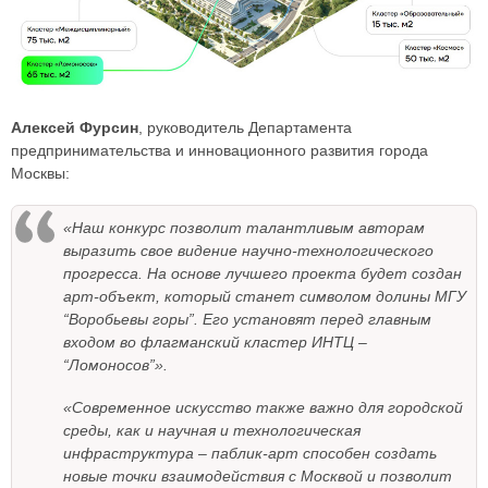
Алексей Фурсин
, руководитель Департамента
предпринимательства и инновационного развития города
Москвы:
«Наш конкурс позволит талантливым авторам
выразить свое видение научно-технологического
прогресса. На основе лучшего проекта будет создан
арт-объект, который станет символом долины МГУ
“Воробьевы горы”. Его установят перед главным
входом во флагманский кластер ИНТЦ –
“Ломоносов”».
«Современное искусство также важно для городской
среды, как и научная и технологическая
инфраструктура
–
паблик-арт способен создать
новые точки взаимодействия с Москвой и позволит