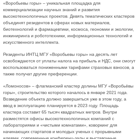
«Воробьевы горы» – уникальная площадка для
коммерциализации научных знаний и развития
высокотехнологичных проектов. Девять тематических кластеров
объединят резидентов в сферах новых материалов,
биотехнологий и фармацевтики, космоса, геономии и экологии,
инжиниринга и робототехники, информационных технологий и
искусственного интеллекта.
Резиденты ИНТЦ МГУ «Воробьевы горы» на десять лет
освобождаются от уплаты налога на прибыль и НДС, они смогут
воспользоваться пониженными тарифами страховых взносов, а
также получат другие преференции.
«Ломоносов» – флагманский кластер долины МГУ «Воробьёвы
горы», строительство которого началось в январе 2021 года.
Возведение объекта должно завершиться уже в этом году, а
ввод в эксплуатацию планируется в 2023 году. Площадь
кластера составит 65 тысяч квадратных метров. Внутри
разместятся офисы высокотехнологичных компаний с
лабораториями и «чистыми комнатами», коворкинг для
начинающих стартапов и молодых ученых с прорывными
идеями, современные конференц-залы и выставочные