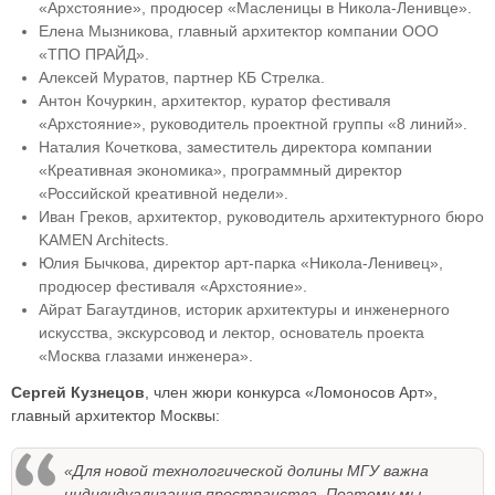
«Архстояние», продюсер «Масленицы в Никола-Ленивце».
Елена Мызникова, главный архитектор компании ООО
«ТПО ПРАЙД».
Алексей Муратов, партнер КБ Стрелка.
Антон Кочуркин, архитектор, куратор фестиваля
«Архстояние», руководитель проектной группы «8 линий».
Наталия Кочеткова, заместитель директора компании
«Креативная экономика», программный директор
«Российской креативной недели».
Иван Греков, архитектор, руководитель архитектурного бюро
KAMEN Architects.
Юлия Бычкова, директор арт-парка «Никола-Ленивец»,
продюсер фестиваля «Архстояние».
Айрат Багаутдинов, историк архитектуры и инженерного
искусства, экскурсовод и лектор, основатель проекта
«Москва глазами инженера».
Сергей Кузнецов
, член жюри конкурса «Ломоносов Арт»,
главный архитектор Москвы:
«Для новой технологической долины МГУ важна
индивидуализация пространства. Поэтому мы