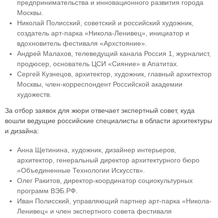
предпринимательства и инновационного развития города
Москвы.
Николай Полисский, советский и российский художник,
создатель арт-парка «Никола-Ленивец», инициатор и
вдохновитель фестиваля «Архстояние».
Андрей Малахов, телеведущий канала Россия 1, журналист,
продюсер, основатель ЦСИ «Сияние» в Апатитах.
Сергей Кузнецов, архитектор, художник, главный архитектор
Москвы, член-корреспондент Российской академии
художеств.
За отбор заявок для жюри отвечает экспертный совет, куда
вошли ведущие российские специалисты в области архитектуры
и дизайна:
Анна Щетинина, художник, дизайнер интерьеров,
архитектор, генеральный директор архитектурного бюро
«Объединенные Технологии Искусств».
Олег Ракитов, директор-координатор социокультурных
программ ВЭБ.РФ.
Иван Полисский, управляющий партнер арт-парка «Никола-
Ленивец» и член экспертного совета фестиваля