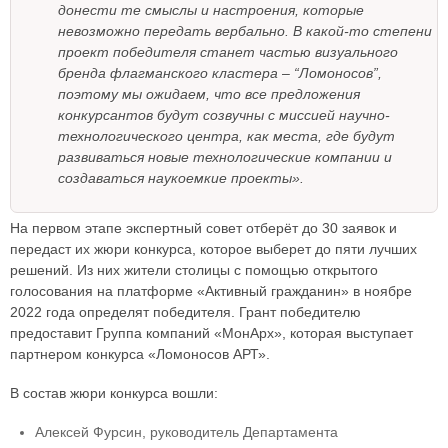
донести те смыслы и настроения, которые
невозможно передать вербально. В какой-то степени
проект победителя станет частью визуального
бренда флагманского кластера
–
“Ломоносов”,
поэтому мы ожидаем, что все предложения
конкурсантов будут созвучны с миссией научно-
технологического центра, как места, где будут
развиваться новые технологические компании и
создаваться наукоемкие проекты».
На первом этапе экспертный совет отберёт до 30 заявок и
передаст их жюри конкурса, которое выберет до пяти лучших
решений. Из них жители столицы с помощью открытого
голосования на платформе «Активный гражданин» в ноябре
2022 года определят победителя. Грант победителю
предоставит Группа компаний «МонАрх», которая выступает
партнером конкурса «Ломоносов АРТ».
В состав жюри конкурса вошли:
Алексей Фурсин, руководитель Департамента