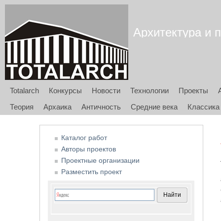
Архитектура и п
Totalarch
Конкурсы
Новости
Технологии
Проекты
Теория
Архаика
Античность
Средние века
Классика
Каталог работ
Авторы проектов
Проектные организации
Разместить проект