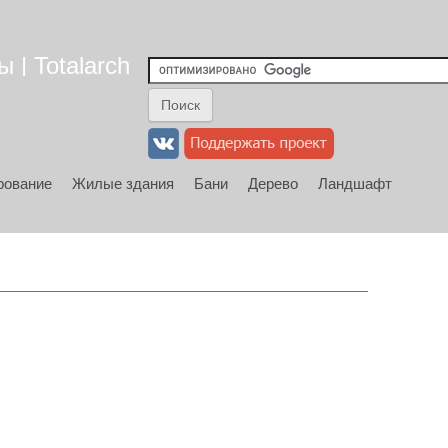
 | Totalarch
рование
Жилые здания
Бани
Дерево
Ландшафт