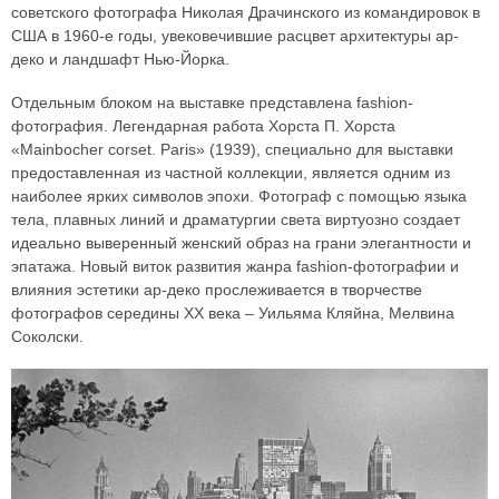
советского фотографа Николая Драчинского из командировок в
США в 1960-е годы, увековечившие расцвет архитектуры ар-
деко и ландшафт Нью-Йорка.
Отдельным блоком на выставке представлена fashion-
фотография. Легендарная работа Хорста П. Хорста
«Mainbocher corset. Paris» (1939), специально для выставки
предоставленная из частной коллекции, является одним из
наиболее ярких символов эпохи. Фотограф с помощью языка
тела, плавных линий и драматургии света виртуозно создает
идеально выверенный женский образ на грани элегантности и
эпатажа. Новый виток развития жанра fashion-фотографии и
влияния эстетики ар-деко прослеживается в творчестве
фотографов середины XX века – Уильяма Кляйна, Мелвина
Соколски.