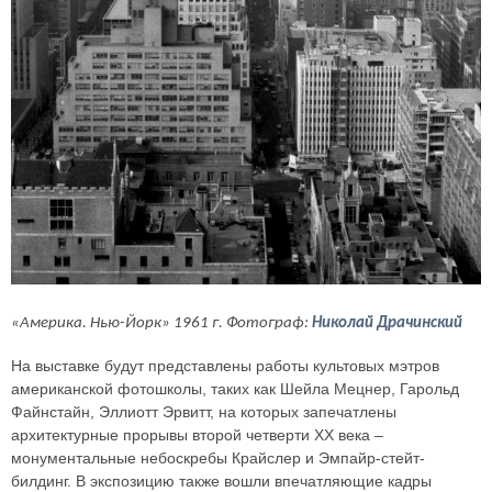
«Америка. Нью-Йорк» 1961 г. Фотограф:
Николай Драчинский
На выставке будут представлены работы культовых мэтров
американской фотошколы, таких как Шейла Мецнер, Гарольд
Файнстайн, Эллиотт Эрвитт, на которых запечатлены
архитектурные прорывы второй четверти XX века –
монументальные небоскребы Крайслер и Эмпайр-стейт-
билдинг. В экспозицию также вошли впечатляющие кадры