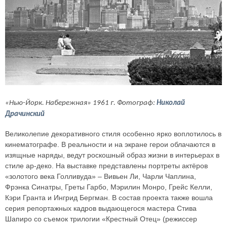
«Нью-Йорк. Набережная» 1961 г. Фотограф:
Николай
Драчинский
Великолепие декоративного стиля особенно ярко воплотилось в
кинематографе. В реальности и на экране герои облачаются в
изящные наряды, ведут роскошный образ жизни в интерьерах в
стиле ар-деко. На выставке представлены портреты актёров
«золотого века Голливуда» – Вивьен Ли, Чарли Чаплина,
Фрэнка Синатры, Греты Гарбо, Мэрилин Монро, Грейс Келли,
Кэри Гранта и Ингрид Бергман. В состав проекта также вошла
серия репортажных кадров выдающегося мастера Стива
Шапиро со съемок трилогии «Крестный Отец» (режиссер