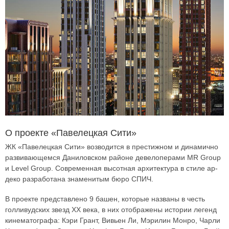
О проекте «Павелецкая Сити»
ЖК «Павелецкая Сити» возводится в престижном и динамично
развивающемся Даниловском районе девелоперами MR Group
и Level Group. Современная высотная архитектура в стиле ар-
деко разработана знаменитым бюро СПИЧ.
В проекте представлено 9 башен, которые названы в честь
голливудских звезд ХХ века, в них отображены истории легенд
кинематографа: Кэри Грант, Вивьен Ли, Мэрилин Монро, Чарли