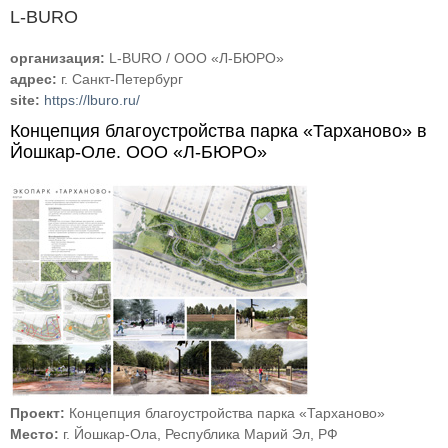
L-BURO
организация:
L-BURO / ООО «Л-БЮРО»
адрес:
г. Санкт-Петербург
site:
https://lburo.ru/
Концепция благоустройства парка «Тарханово» в
Йошкар-Оле. ООО «Л-БЮРО»
Проект:
Концепция благоустройства парка «Тарханово»
Место:
г. Йошкар-Ола, Республика Марий Эл, РФ