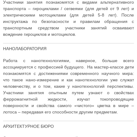
Участники занятия познакомятся с видами альтернативного
транспорта – гироциклами / сегвеями (для детей от 9 лет) и
электрическими мотоциклами (для детей 5-8 лет). После
инструктажа по безопасности и правилам обращения с
транспортным средством участники занятий осваивают
вождение гироциклов и мотоциклов.
НАНОЛАБОРАТОРИЯ
Работа с нанотехнологиями, наверное, больше всего
ассоциируется с профессией будущего. На мастер-классе дети
познакомятся с достижениями современного научного мира:
что такое нано-измерение и как нанотехнологии уже служат
человечеству, и о том, какие у нанотехнологий перспективы.
Участники занятия опытным путем узнают о свойствах
ферромагнитной жидкости, изучат токопроводящие
поверхности и свойства самого «чистого» цветка в мире –
лотоса – передавая его способности другим предметам.
АРХИТЕКТУРНОЕ БЮРО