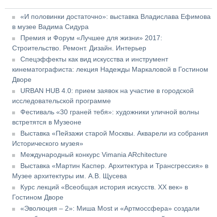
«И половинки достаточно»: выставка Владислава Ефимова
в музее Вадима Сидура
Премия и Форум «Лучшее для жизни» 2017:
Строительство. Ремонт. Дизайн. Интерьер
Спецэффекты как вид искусства и инструмент
кинематографиста: лекция Надежды Маркаловой в Гостином
Дворе
URBAN HUB 4.0: прием заявок на участие в городской
исследовательской программе
Фестиваль «30 граней тебя»: художники уличной волны
встретятся в Музеоне
Выставка «Пейзажи старой Москвы. Акварели из собрания
Исторического музея»
Международный конкурс Vimania ARchitecture
Выставка «Мартин Каспер. Архитектура и Трансгрессия» в
Музее архитектуры им. А.В. Щусева
Курс лекций «Всеобщая история искусств. XX век» в
Гостином Дворе
«Эволюция – 2»: Миша Most и «Артмоссфера» создали