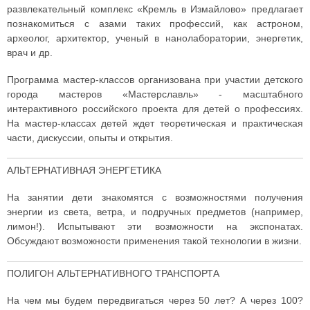
развлекательный комплекс «Кремль в Измайлово» предлагает
познакомиться с азами таких профессий, как астроном,
археолог, архитектор, ученый в нанолаборатории, энергетик,
врач и др.
Программа мастер-классов организована при участии детского
города мастеров «Мастерславль» - масштабного
интерактивного российского проекта для детей о профессиях.
На мастер-классах детей ждет теоретическая и практическая
части, дискуссии, опыты и открытия.
АЛЬТЕРНАТИВНАЯ ЭНЕРГЕТИКА
На занятии дети знакомятся с возможностями получения
энергии из света, ветра, и подручных предметов (например,
лимон!). Испытывают эти возможности на экспонатах.
Обсуждают возможности применения такой технологии в жизни.
ПОЛИГОН АЛЬТЕРНАТИВНОГО ТРАНСПОРТА
На чем мы будем передвигаться через 50 лет? А через 100?