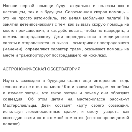
Навыки первой помощи будут актуальны и полезны как в
настоящем, так и в будущем. Современная скорая помощь –
это не просто автомобиль, это целая мобильная палата! На
занятии детейпознакомят с тем, как вызвать скорую помощь на
место происшествия, и как действовать, чтобы не навредить, а
помочь пострадавшему. Дети переодеваются в медицинские
халаты и отправляются на вызов – осматривают пострадавшего
(манекен), определяют характер травм, оказывают помощь на
месте и транспортируют пострадавшего на носилках.
АСТРОНОМИЧЕСКАЯ ОБСЕРВАТОРИЯ
Изучать созвездия в будущем станет еще интереснее, ведь
технологии не стоят на месте! Кто и зачем наблюдает за небом
и изучает звезды, что такое звезды и почему они образуют
созвездия. Об этом детям на мастер-классе расскажут
Мастерславльцы. Дети составят карту своего созвездия,
используя люминесцентные краски, и смогут увидеть, как
созвездие светится в «темной комнате» (светонепроницаемой
палатке).