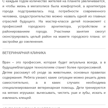
С каждым годом количество жителей на планете увеличивается,
и чтобы жизнь в мегаполисе была комфортной, а архитектура
города подстраивалась под потребности современного
человека, градостроительство можно назвать одной из главных
отраслей будущего. На мастер-классе детей познакомят с
профессией городского архитектора, устройством и
районированием города. Участники занятия смогут
сконструировать целый район на макете городского плана: от
застройки до озеленения.
ВЕТЕРИНАРНАЯ КЛИНИКА
Врач – это профессия, которая будет актуальна всегда, а в
будущемблагодаря технологиям станет более прогрессивной.
Детям расскажут об уходе за животными, основных правилах
содержания. Ребята узнают, какие ситуации можно решить дома
самостоятельно, а в каких случаях необходима
специализированная ветеринарная помощь. Дети тренируются
на мягких игрушках: вычесывать, чистить уши и зубы, искать и
извлекать клещей.