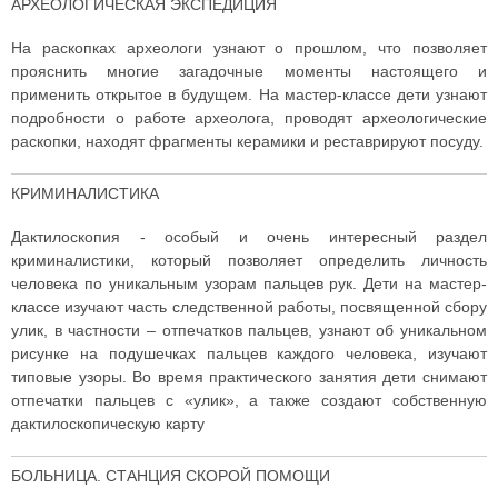
АРХЕОЛОГИЧЕСКАЯ ЭКСПЕДИЦИЯ
На раскопках археологи узнают о прошлом, что позволяет
прояснить многие загадочные моменты настоящего и
применить открытое в будущем. На мастер-классе дети узнают
подробности о работе археолога, проводят археологические
раскопки, находят фрагменты керамики и реставрируют посуду.
КРИМИНАЛИСТИКА
Дактилоскопия - особый и очень интересный раздел
криминалистики, который позволяет определить личность
человека по уникальным узорам пальцев рук. Дети на мастер-
классе изучают часть следственной работы, посвященной сбору
улик, в частности – отпечатков пальцев, узнают об уникальном
рисунке на подушечках пальцев каждого человека, изучают
типовые узоры. Во время практического занятия дети снимают
отпечатки пальцев с «улик», а также создают собственную
дактилоскопическую карту
БОЛЬНИЦА. СТАНЦИЯ СКОРОЙ ПОМОЩИ