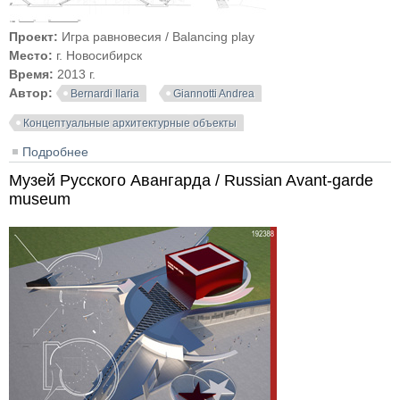
Проект:
Игра равновесия / Balancing play
Место:
г. Новосибирск
Время:
2013 г.
Автор:
Bernardi Ilaria
Giannotti Andrea
Концептуальные архитектурные объекты
Подробнее
о Игра равновесия / Balancing play
Музей Русского Авангарда / Russian Avant-garde
museum