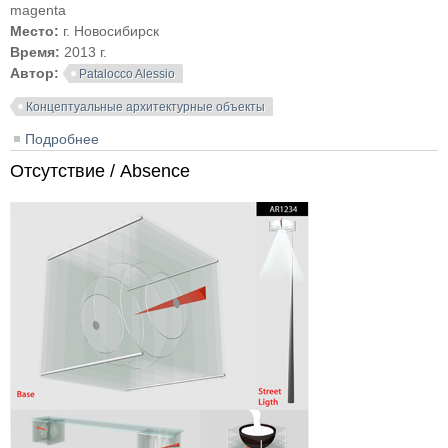
magenta
Место:
г. Новосибирск
Время:
2013 г.
Автор:
Patalocco Alessio
Концептуальные архитектурные объекты
Подробнее
о Горизонтальный небоскрёб в розовом / Horizontal
skyscraper in magenta
Отсутствие / Absence