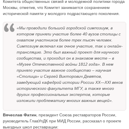
Комитета общественных связей и молодежной политики города
Москвы, отметив, что Комитет занимается сохранением
исторической памяти у молодого подрастающего поколения.
«Мы проводили большой городской симпозиум, в
котором приняли участие более 40 вузов столицы с
охватом участников более трех тысяч человек.
Симпозиум включал как очное участие, так и онлайн-
трансляцию. Это был важный проект для научного
сообщества, и проходил он в знаковом месте – в
«Музее Отечественной войны 1812 года». В нем
приняло участие важное сообщество – научная
«Столица» и Сергей Викторович Девятов,
заведующий кафедрой истории России XX—XXI веков
исторического факультета МГУ, а также много
других профессиональных экспертов, которые
изложили проблематику многих важных вещей».
Вячеслав Фатин
, президент Союза реставраторов России,
руководитель ГлавУпДК при МИД России, рассказал о проекте
выездных школ реставрации: