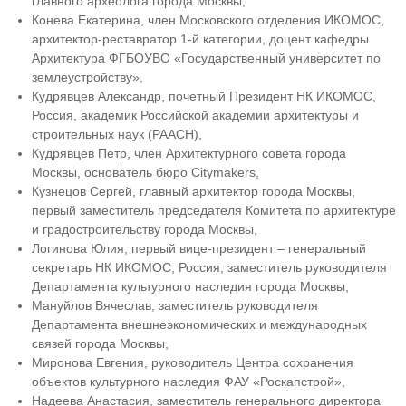
главного археолога города Москвы,
Конева Екатерина, член Московского отделения ИКОМОС,
архитектор-реставратор 1-й категории, доцент кафедры
Архитектура ФГБОУВО «Государственный университет по
землеустройству»,
Кудрявцев Александр, почетный Президент НК ИКОМОС,
Россия, академик Российской академии архитектуры и
строительных наук (РААСН),
Кудрявцев Петр, член Архитектурного совета города
Москвы, основатель бюро Citymakers,
Кузнецов Сергей, главный архитектор города Москвы,
первый заместитель председателя Комитета по архитектуре
и градостроительству города Москвы,
Логинова Юлия, первый вице-президент – генеральный
секретарь НК ИКОМОС, Россия, заместитель руководителя
Департамента культурного наследия города Москвы,
Мануйлов Вячеслав, заместитель руководителя
Департамента внешнеэкономических и международных
связей города Москвы,
Миронова Евгения, руководитель Центра сохранения
объектов культурного наследия ФАУ «Роскапстрой»,
Надеева Анастасия, заместитель генерального директора