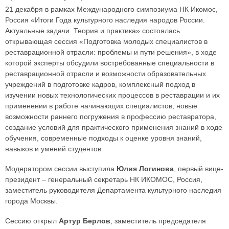
21 декабря в рамках Международного симпозиума НК Икомос,
Россия «Итоги Года культурного наследия народов России.
Актуальные задачи. Теория и практика» состоялась
открывающая сессия «Подготовка молодых специалистов в
реставрационной отрасли: проблемы и пути решения», в ходе
которой эксперты обсудили востребованные специальности в
реставрационной отрасли и возможности образовательных
учреждений в подготовке кадров, комплексный подход в
изучении новых технологических процессов в реставрации и их
применении в работе начинающих специалистов, новые
возможности раннего погружения в профессию реставратора,
создание условий для практического применения знаний в ходе
обучения, современные подходы к оценке уровня знаний,
навыков и умений студентов.
Модератором сессии выступила
Юлия Логинова
, первый вице-
президент – генеральный секретарь НК ИКОМОС, Россия,
заместитель руководителя Департамента культурного наследия
города Москвы.
Сессию открыл
Артур Берлов
, заместитель председателя