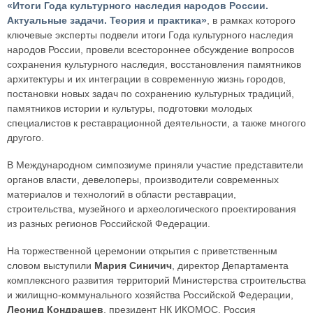
«Итоги Года культурного наследия народов России.
Актуальные задачи. Теория и практика»
, в рамках которого
ключевые эксперты подвели итоги Года культурного наследия
народов России, провели всестороннее обсуждение вопросов
сохранения культурного наследия, восстановления памятников
архитектуры и их интеграции в современную жизнь городов,
постановки новых задач по сохранению культурных традиций,
памятников истории и культуры, подготовки молодых
специалистов к реставрационной деятельности, а также многого
другого.
В Международном симпозиуме приняли участие представители
органов власти, девелоперы, производители современных
материалов и технологий в области реставрации,
строительства, музейного и археологического проектирования
из разных регионов Российской Федерации.
На торжественной церемонии открытия с приветственным
словом выступили
Мария Синичич
, директор Департамента
комплексного развития территорий Министерства строительства
и жилищно-коммунального хозяйства Российской Федерации,
Леонид Кондрашев
, президент НК ИКОМОС, Россия