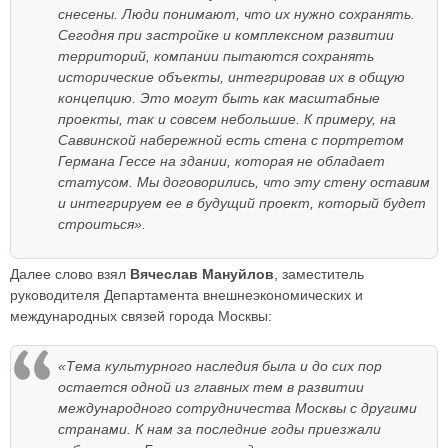
снесены. Люди понимают, что их нужно сохранять.
Сегодня при застройке и комплексном развитии
территорий, компании пытаются сохранять
исторические объекты, интегрировав их в общую
концепцию. Это могут быть как масштабные
проекты, так и совсем небольшие. К примеру, на
Саввинской набережной есть стена с портретом
Германа Гессе на здании, которая не обладает
статусом. Мы договорились, что эту стену оставим
и интегрируем ее в будущий проект, который будет
строиться».
Далее слово взял
Вячеслав Мануйлов
, заместитель
руководителя Департамента внешнеэкономических и
международных связей города Москвы:
«Тема культурного наследия была и до сих пор
остается одной из главных тем в развитии
международного сотрудничества Москвы с другими
странами. К нам за последние годы приезжали