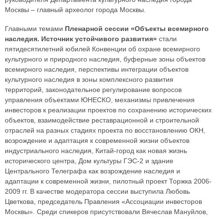
Москвы – главный археолог города Москвы.
Главными темами
Пленарной сессии «Объекты всемирного
наследия. Источник устойчивого развития»
стали
пятидесятилетний юбилей Конвенции об охране всемирного
культурного и природного наследия, буферные зоны объектов
всемирного наследия, перспективы интеграции объектов
культурного наследия в зоны комплексного развития
территорий, законодательное регулирование вопросов
управления объектами ЮНЕСКО, механизмы привлечения
инвесторов к реализации проектов по сохранению исторических
объектов, взаимодействие реставрационной и строительной
отраслей на разных стадиях проекта по восстановлению ОКН,
возрождение и адаптация к современной жизни объектов
индустриального наследия, Китай-город как новая жизнь
исторического центра, Дом культуры ГЭС-2 и здание
Центрального Телеграфа как возрождение наследия и
адаптации к современной жизни, пилотный проект Торжка 2006-
2009 гг. В качестве модератора сессии выступила Любовь
Цветкова, председатель Правления «Ассоциации инвесторов
Москвы». Среди спикеров присутствовали Вячеслав Мануйлов,