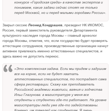
конкурсе «Городская среда» в качестве экспертов и
понимаем, какие задачи сейчас стоят не только
перед Москвой, но и перед малыми городами России».
Закрыл сессию
Леонид Кондрашев
, президент НК ИКОМОС,
Россия, первый заместитель руководителя Департамента
культурного наследия города Москвы – главный археолог
города Москвы, отметив, что, если государство будет проверять
аттестацию сотрудников, производственные организации начнут
активнее привлекать именно аттестованных специалистов, и
здесь важно не допустить перекос.
«Это комплексная задача. Если мы придем и задушим
все на корню, если не будет хватать
аттестованных специалистов, то пострадает сама
сфера реставрации. Скажу как преподаватель
Российской академии живописи, ваяния и зодчества
Ильи Глазунова: в магистратуре у меня все
студенты и студентки где-то работают. На уровне
магистратуры люди уже где-то задействованы.
Конечно, им тяжелей как студентам. Я очень