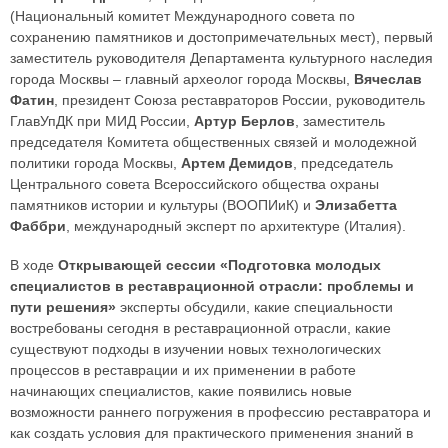
(Национальный комитет Международного совета по
сохранению памятников и достопримечательных мест), первый
заместитель руководителя Департамента культурного наследия
города Москвы – главный археолог города Москвы,
Вячеслав
Фатин
, президент Союза реставраторов России, руководитель
ГлавУпДК при МИД России,
Артур Берлов
, заместитель
председателя Комитета общественных связей и молодежной
политики города Москвы,
Артем Демидов
, председатель
Центрального совета Всероссийского общества охраны
памятников истории и культуры (ВООПИиК) и
Элизабетта
Фаббри
, международный эксперт по архитектуре (Италия).
В ходе
Открывающей сессии «Подготовка молодых
специалистов в реставрационной отрасли: проблемы и
пути решения»
эксперты обсудили, какие специальности
востребованы сегодня в реставрационной отрасли, какие
существуют подходы в изучении новых технологических
процессов в реставрации и их применении в работе
начинающих специалистов, какие появились новые
возможности раннего погружения в профессию реставратора и
как создать условия для практического применения знаний в