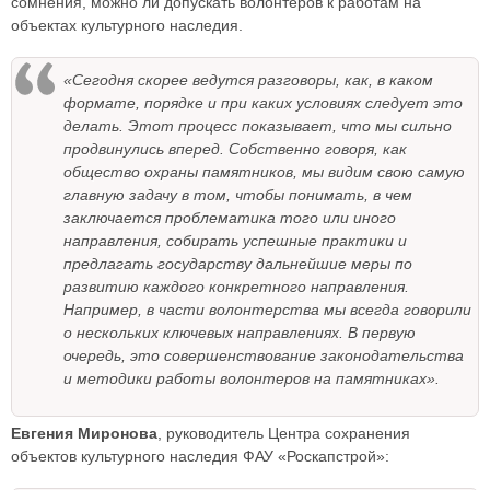
сомнения, можно ли допускать волонтеров к работам на
объектах культурного наследия.
«Сегодня скорее ведутся разговоры, как, в каком
формате, порядке и при каких условиях следует это
делать. Этот процесс показывает, что мы сильно
продвинулись вперед. Собственно говоря, как
общество охраны памятников, мы видим свою самую
главную задачу в том, чтобы понимать, в чем
заключается проблематика того или иного
направления, собирать успешные практики и
предлагать государству дальнейшие меры по
развитию каждого конкретного направления.
Например, в части волонтерства мы всегда говорили
о нескольких ключевых направлениях. В первую
очередь, это совершенствование законодательства
и методики работы волонтеров на памятниках».
Евгения Миронова
, руководитель Центра сохранения
объектов культурного наследия ФАУ «Роскапстрой»: