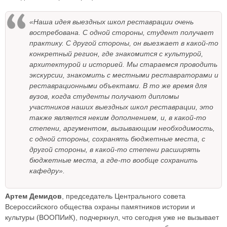
«Наша идея выездных школ реставрации очень
востребована. С одной стороны, студент получает
практику. С другой стороны, он выезжает в какой-то
конкретный регион, где знакомится с культурой,
архитектурой и историей. Мы стараемся проводить
экскурсии, знакомить с местными реставраторами и
реставрационными объектами. В то же время для
вузов, когда студенты получают дипломы
участников наших выездных школ реставрации, это
также является неким дополнением, и, в какой-то
степени, аргументом, вызывающим необходимость,
с одной стороны, сохранять бюджетные места, с
другой стороны, в какой-то степени расширять
бюджетные места, а где-то вообще сохранить
кафедру».
Артем Демидов
, председатель Центрального совета
Всероссийского общества охраны памятников истории и
культуры (ВООПИиК), подчеркнул, что сегодня уже не вызывает