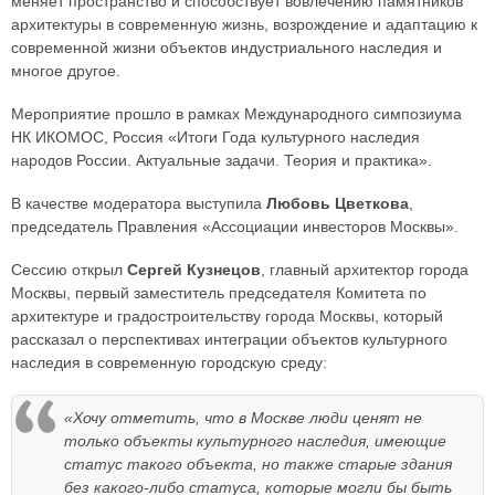
меняет пространство и способствует вовлечению памятников
архитектуры в современную жизнь, возрождение и адаптацию к
современной жизни объектов индустриального наследия и
многое другое.
Мероприятие прошло в рамках Международного симпозиума
НК ИКОМОС, Россия «Итоги Года культурного наследия
народов России. Актуальные задачи. Теория и практика».
В качестве модератора выступила
Любовь Цветкова
,
председатель Правления «Ассоциации инвесторов Москвы».
Сессию открыл
Сергей Кузнецов
, главный архитектор города
Москвы, первый заместитель председателя Комитета по
архитектуре и градостроительству города Москвы, который
рассказал о перспективах интеграции объектов культурного
наследия в современную городскую среду:
«Хочу отметить, что в Москве люди ценят не
только объекты культурного наследия, имеющие
статус такого объекта, но также старые здания
без какого-либо статуса, которые могли бы быть