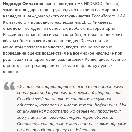
Надежда Филатова
, вице-президент НК ИКОМОС, Россия,
заместитель директора – руководитель отдела всемирного
наследия и международного сотрудничества Российского НИИ
Культурного и природного наследия им. Д. С. Лихачева,
отметила, что одной из основных проблем на территории
России является агрессивная застройка, которая происходит
вблизи объектов всемирного наследия. Здесь важным
моментом является новшество, введенное не так давно –
проведение оценок воздействия на всемирное наследие при
реализации на территории, защищаемой Конвенцией, крупных
строительных, реставрационных или инфраструктурных
проектов.
«У нас есть территория объекта с определенными
границами под охранным режимом и буферная зона.
Сегодня введено понятие «широкое окружение
объекта», которое не имеет четкой дефиниции. Мы
сталкиваемся с достаточно серьезной проблемой:
где у нас заканчивается территория объекта.
Соответственно, возникает вопрос – каким образом
нужно проводить оценку воздействия».