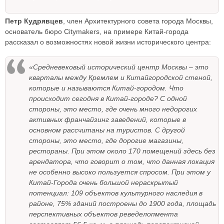
Петр Кудрявцев
, член Архитектурного совета города Москвы,
основатель бюро Citymakers, на примере Китай-города
рассказал о возможностях новой жизни исторического центра:
«Средневековый исторический центр Москвы – это
кварталы между Кремлем и Китайгородской стеной,
которые и называются Китай-городом. Что
происходит сегодня в Китай-городе? С одной
стороны, это место, где очень много недорогих
активных франчайзинг заведений, которые в
основном рассчитаны на туристов. С другой
стороны, это место, где дорогие магазины,
рестораны. При этом около 170 помещений здесь без
арендатора, что говорит о том, что данная локация
не особенно высоко пользуется спросом. При этом у
Китай-Города очень большой нераскрытый
потенциал: 109 объектов культурного наследия в
районе, 75% зданий построены до 1900 года, площадь
перспективных объектов реведелопмента