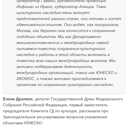
губернатор Гаваны, руководитель провинции
Исфахан из Ирана, губернатор Алжира. Тема
культурного наследия очень волнует
представителей разных стран, они готовы и хотят
обмениваться опытом. Они видят, как похорошела
Москва, как бережно она относится к сохранению
подобных объектов. Мы как Департамент
внешнеэкономических и международных связей
пытаемся повестку сохранения культурного
наследия и работы в этой области включать в
повестку всех наших международных визитов. Мы
активно поддерживаем деятельность
международных организаций, таких как ЮНЕСКО и
ИКОМОС, и также активно присоединяемся к
проектам по сохранению культурного наследия».
Елена Драпеко
, депутат Государственной Думы Федерального
Собрания Российской Федерации, первый заместитель
председателя Комитета ГД по культуре, рассказала про
Законодательное регулирование вопросов управления
объектами ЮНЕСКО: