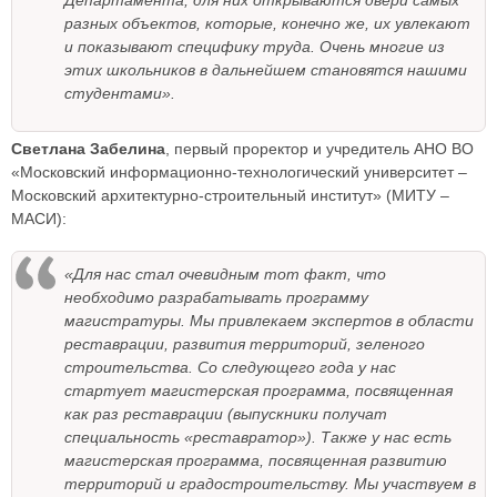
разных объектов, которые, конечно же, их увлекают
и показывают специфику труда. Очень многие из
этих школьников в дальнейшем становятся нашими
студентами».
Светлана Забелина
, первый проректор и учредитель АНО ВО
«Московский информационно-технологический университет –
Московский архитектурно-строительный институт» (МИТУ –
МАСИ):
«Для нас стал очевидным тот факт, что
необходимо разрабатывать программу
магистратуры. Мы привлекаем экспертов в области
реставрации, развития территорий, зеленого
строительства. Со следующего года у нас
стартует магистерская программа, посвященная
как раз реставрации (выпускники получат
специальность «реставратор»). Также у нас есть
магистерская программа, посвященная развитию
территорий и градостроительству. Мы участвуем в