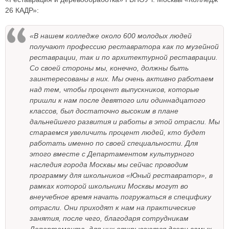
26 КАДР»:
«В нашем колледже около 600 молодых людей
получают профессию реставратора как по музейной
реставрации, так и по архитектурной реставрации.
Со своей стороны мы, конечно, должны быть
заинтересованы в них. Мы очень активно работаем
над тем, чтобы процент выпускников, которые
пришли к нам после девятого или одиннадцатого
классов, был достаточно высоким в плане
дальнейшего развития и работы в этой отрасли. Мы
стараемся увеличить процент людей, кто будет
работать именно по своей специальности. Для
этого вместе с Департаментом культурного
наследия города Москвы мы сейчас проводим
программу для школьников «Юный реставратор», в
рамках которой школьники Москвы могут во
внеучебное время начать погружаться в специфику
отрасли. Они приходят к нам на практические
занятия, после чего, благодаря сотрудникам
Департамента, для них открываются двери самых