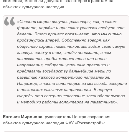
сомнения, можно ли допускать волонтеров к работам на
объектах культурного наследия.
«Сегодня скорее ведутся разговоры, как, в каком
формате, порядке и при каких условиях следует это
делать. Этот процесс показывает, что мы сильно
продвинулись вперед. Собственно говоря, как
общество охраны памятников, мы видим свою самую
главную задачу в том, чтобы понимать, в чем
заключается проблематика того или иного
направления, собирать успешные практики и
предлагать государству дальнейшие меры по
развитию каждого конкретного направления.
Например, в части волонтерства мы всегда говорили
о нескольких ключевых направлениях. В первую
очередь, это совершенствование законодательства
и методики работы волонтеров на памятниках».
Евгения Миронова
, руководитель Центра сохранения
объектов культурного наследия ФАУ «Роскапстрой»: