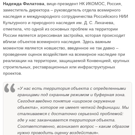
Надежда Филатова
, вице-президент НК ИКОМОС, Россия,
заместитель директора – руководитель отдела всемирного
наследия и международного сотрудничества Российского НИИ
Культурного и природного наследия им. Д. С. Лихачева,
отметила, что одной из основных проблем на территории
России является агрессивная застройка, которая происходит
вблизи объектов всемирного наследия. Здесь важным
моментом является новшество, введенное не так давно –
проведение оценок воздействия на всемирное наследие при
реализации на территории, защищаемой Конвенцией, крупных
строительных, реставрационных или инфраструктурных
проектов.
«У нас есть территория объекта с определенными
границами под охранным режимом и буферная зона.
Сегодня введено понятие «широкое окружение
объекта», которое не имеет четкой дефиниции. Мы
сталкиваемся с достаточно серьезной проблемой:
где у нас заканчивается территория объекта.
Соответственно, возникает вопрос – каким образом
нужно проводить оценку воздействия».