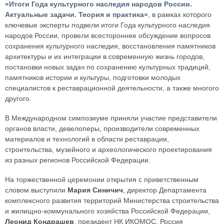
«Итоги Года культурного наследия народов России.
Актуальные задачи. Теория и практика»
, в рамках которого
ключевые эксперты подвели итоги Года культурного наследия
народов России, провели всестороннее обсуждение вопросов
сохранения культурного наследия, восстановления памятников
архитектуры и их интеграции в современную жизнь городов,
постановки новых задач по сохранению культурных традиций,
памятников истории и культуры, подготовки молодых
специалистов к реставрационной деятельности, а также многого
другого.
В Международном симпозиуме приняли участие представители
органов власти, девелоперы, производители современных
материалов и технологий в области реставрации,
строительства, музейного и археологического проектирования
из разных регионов Российской Федерации.
На торжественной церемонии открытия с приветственным
словом выступили
Мария Синичич
, директор Департамента
комплексного развития территорий Министерства строительства
и жилищно-коммунального хозяйства Российской Федерации,
Леонид Кондрашев
, президент НК ИКОМОС, Россия