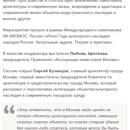
меняет пространство и способствует вовлечению памятников
архитектуры в современную жизнь, возрождение и адаптацию к
современной жизни объектов индустриального наследия и
многое другое.
Мероприятие прошло в рамках Международного симпозиума
НК ИКОМОС, Россия «Итоги Года культурного наследия
народов России. Актуальные задачи. Теория и практика».
В качестве модератора выступила
Любовь Цветкова
,
председатель Правления «Ассоциации инвесторов Москвы».
Сессию открыл
Сергей Кузнецов
, главный архитектор города
Москвы, первый заместитель председателя Комитета по
архитектуре и градостроительству города Москвы, который
рассказал о перспективах интеграции объектов культурного
наследия в современную городскую среду:
«Хочу отметить, что в Москве люди ценят не
только объекты культурного наследия, имеющие
статус такого объекта, но также старые здания
без какого-либо статуса, которые могли бы быть