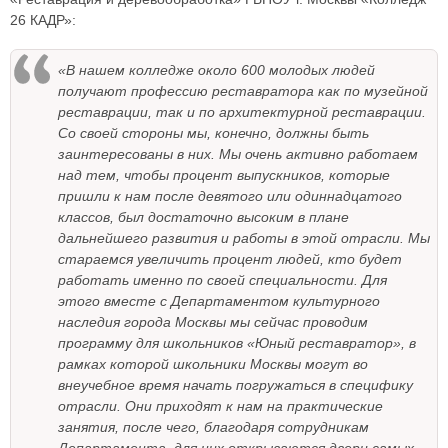
26 КАДР»:
«В нашем колледже около 600 молодых людей
получают профессию реставратора как по музейной
реставрации, так и по архитектурной реставрации.
Со своей стороны мы, конечно, должны быть
заинтересованы в них. Мы очень активно работаем
над тем, чтобы процент выпускников, которые
пришли к нам после девятого или одиннадцатого
классов, был достаточно высоким в плане
дальнейшего развития и работы в этой отрасли. Мы
стараемся увеличить процент людей, кто будет
работать именно по своей специальности. Для
этого вместе с Департаментом культурного
наследия города Москвы мы сейчас проводим
программу для школьников «Юный реставратор», в
рамках которой школьники Москвы могут во
внеучебное время начать погружаться в специфику
отрасли. Они приходят к нам на практические
занятия, после чего, благодаря сотрудникам
Департамента, для них открываются двери самых