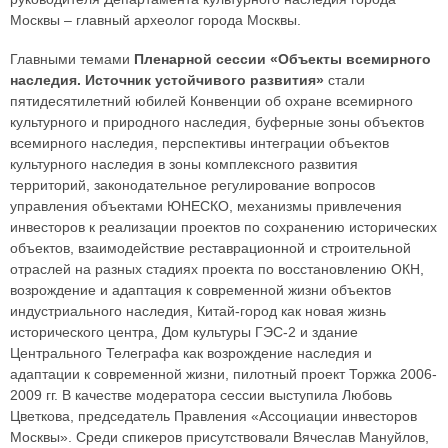
Москвы – главный археолог города Москвы.
Главными темами
Пленарной сессии «Объекты всемирного
наследия. Источник устойчивого развития»
стали
пятидесятилетний юбилей Конвенции об охране всемирного
культурного и природного наследия, буферные зоны объектов
всемирного наследия, перспективы интеграции объектов
культурного наследия в зоны комплексного развития
территорий, законодательное регулирование вопросов
управления объектами ЮНЕСКО, механизмы привлечения
инвесторов к реализации проектов по сохранению исторических
объектов, взаимодействие реставрационной и строительной
отраслей на разных стадиях проекта по восстановлению ОКН,
возрождение и адаптация к современной жизни объектов
индустриального наследия, Китай-город как новая жизнь
исторического центра, Дом культуры ГЭС-2 и здание
Центрального Телеграфа как возрождение наследия и
адаптации к современной жизни, пилотный проект Торжка 2006-
2009 гг. В качестве модератора сессии выступила Любовь
Цветкова, председатель Правления «Ассоциации инвесторов
Москвы». Среди спикеров присутствовали Вячеслав Мануйлов,