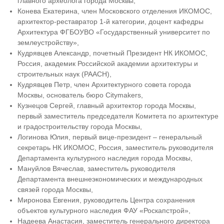
главного археолога города Москвы,
Конева Екатерина, член Московского отделения ИКОМОС,
архитектор-реставратор 1-й категории, доцент кафедры
Архитектура ФГБОУВО «Государственный университет по
землеустройству»,
Кудрявцев Александр, почетный Президент НК ИКОМОС,
Россия, академик Российской академии архитектуры и
строительных наук (РААСН),
Кудрявцев Петр, член Архитектурного совета города
Москвы, основатель бюро Citymakers,
Кузнецов Сергей, главный архитектор города Москвы,
первый заместитель председателя Комитета по архитектуре
и градостроительству города Москвы,
Логинова Юлия, первый вице-президент – генеральный
секретарь НК ИКОМОС, Россия, заместитель руководителя
Департамента культурного наследия города Москвы,
Мануйлов Вячеслав, заместитель руководителя
Департамента внешнеэкономических и международных
связей города Москвы,
Миронова Евгения, руководитель Центра сохранения
объектов культурного наследия ФАУ «Роскапстрой»,
Надеева Анастасия, заместитель генерального директора