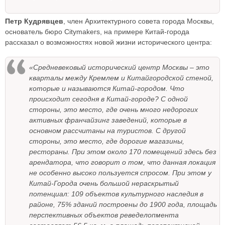
Петр Кудрявцев
, член Архитектурного совета города Москвы,
основатель бюро Citymakers, на примере Китай-города
рассказал о возможностях новой жизни исторического центра:
«Средневековый исторический центр Москвы – это
кварталы между Кремлем и Китайгородской стеной,
которые и называются Китай-городом. Что
происходит сегодня в Китай-городе? С одной
стороны, это место, где очень много недорогих
активных франчайзинг заведений, которые в
основном рассчитаны на туристов. С другой
стороны, это место, где дорогие магазины,
рестораны. При этом около 170 помещений здесь без
арендатора, что говорит о том, что данная локация
не особенно высоко пользуется спросом. При этом у
Китай-Города очень большой нераскрытый
потенциал: 109 объектов культурного наследия в
районе, 75% зданий построены до 1900 года, площадь
перспективных объектов реведелопмента