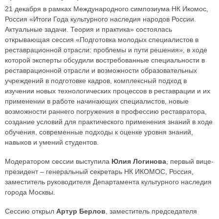
21 декабря в рамках Международного симпозиума НК Икомос,
Россия «Итоги Года культурного наследия народов России.
Актуальные задачи. Теория и практика» состоялась
открывающая сессия «Подготовка молодых специалистов в
реставрационной отрасли: проблемы и пути решения», в ходе
которой эксперты обсудили востребованные специальности в
реставрационной отрасли и возможности образовательных
учреждений в подготовке кадров, комплексный подход в
изучении новых технологических процессов в реставрации и их
применении в работе начинающих специалистов, новые
возможности раннего погружения в профессию реставратора,
создание условий для практического применения знаний в ходе
обучения, современные подходы к оценке уровня знаний,
навыков и умений студентов.
Модератором сессии выступила
Юлия Логинова
, первый вице-
президент – генеральный секретарь НК ИКОМОС, Россия,
заместитель руководителя Департамента культурного наследия
города Москвы.
Сессию открыл
Артур Берлов
, заместитель председателя