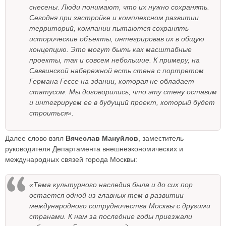
снесены. Люди понимают, что их нужно сохранять.
Сегодня при застройке и комплексном развитии
территорий, компании пытаются сохранять
исторические объекты, интегрировав их в общую
концепцию. Это могут быть как масштабные
проекты, так и совсем небольшие. К примеру, на
Саввинской набережной есть стена с портретом
Германа Гессе на здании, которая не обладает
статусом. Мы договорились, что эту стену оставим
и интегрируем ее в будущий проект, который будет
строиться».
Далее слово взял
Вячеслав Мануйлов
, заместитель
руководителя Департамента внешнеэкономических и
международных связей города Москвы:
«Тема культурного наследия была и до сих пор
остается одной из главных тем в развитии
международного сотрудничества Москвы с другими
странами. К нам за последние годы приезжали