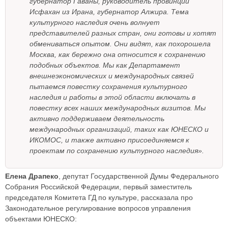
губернатор Гаваны, руководитель провинции
Исфахан из Ирана, губернатор Алжира. Тема
культурного наследия очень волнует
представителей разных стран, они готовы и хотят
обмениваться опытом. Они видят, как похорошела
Москва, как бережно она относится к сохранению
подобных объектов. Мы как Департамент
внешнеэкономических и международных связей
пытаемся повестку сохранения культурного
наследия и работы в этой области включать в
повестку всех наших международных визитов. Мы
активно поддерживаем деятельность
международных организаций, таких как ЮНЕСКО и
ИКОМОС, и также активно присоединяемся к
проектам по сохранению культурного наследия».
Елена Драпеко
, депутат Государственной Думы Федерального
Собрания Российской Федерации, первый заместитель
председателя Комитета ГД по культуре, рассказала про
Законодательное регулирование вопросов управления
объектами ЮНЕСКО: