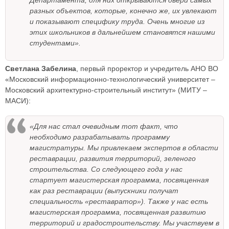
разных объектов, которые, конечно же, их увлекают
и показывают специфику труда. Очень многие из
этих школьников в дальнейшем становятся нашими
студентами».
Светлана Забелина
, первый проректор и учредитель АНО ВО
«Московский информационно-технологический университет –
Московский архитектурно-строительный институт» (МИТУ –
МАСИ):
«Для нас стал очевидным тот факт, что
необходимо разрабатывать программу
магистратуры. Мы привлекаем экспертов в области
реставрации, развития территорий, зеленого
строительства. Со следующего года у нас
стартует магистерская программа, посвященная
как раз реставрации (выпускники получат
специальность «реставратор»). Также у нас есть
магистерская программа, посвященная развитию
территорий и градостроительству. Мы участвуем в