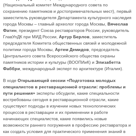
(Национальный комитет Международного совета по
сохранению памятников и достопримечательных мест), первый
заместитель руководителя Департамента культурного наследия
города Москвы – главный археолог города Москвы,
Вячеслав
Фатин
, президент Союза реставраторов России, руководитель
ГлавУпДК при МИД России,
Артур Берлов
, заместитель
председателя Комитета общественных связей и молодежной
политики города Москвы,
Артем Демидов
, председатель
Центрального совета Всероссийского общества охраны
памятников истории и культуры (ВООПИиК) и
Элизабетта
Фаббри
, международный эксперт по архитектуре (Италия).
В ходе
Открывающей сессии «Подготовка молодых
специалистов в реставрационной отрасли: проблемы и
пути решения»
эксперты обсудили, какие специальности
востребованы сегодня в реставрационной отрасли, какие
существуют подходы в изучении новых технологических
процессов в реставрации и их применении в работе
начинающих специалистов, какие появились новые
возможности раннего погружения в профессию реставратора и
как создать условия для практического применения знаний в