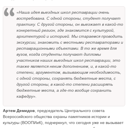
«Наша идея выездных школ реставрации очень
востребована. С одной стороны, студент получает
практику. С другой стороны, он выезжает в какой-то
конкретный регион, где знакомится с культурой,
архитектурой и историей. Мы стараемся проводить
экскурсии, знакомить с местными реставраторами и
реставрационными объектами. В то же время для
вузов, когда студенты получают дипломы
участников наших выездных школ реставрации, это
также является неким дополнением, и, в какой-то
степени, аргументом, вызывающим необходимость,
с одной стороны, сохранять бюджетные места, с
другой стороны, в какой-то степени расширять
бюджетные места, а где-то вообще сохранить
кафедру».
Артем Демидов
, председатель Центрального совета
Всероссийского общества охраны памятников истории и
культуры (ВООПИиК), подчеркнул, что сегодня уже не вызывает