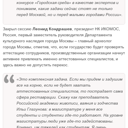
конкурсе «Городская среда» в качестве экспертов и
понимаем, какие задачи сейчас стоят не только
перед Москвой, но и перед малыми городами России».
Закрыл сессию
Леонид Кондрашев
, президент НК ИКОМОС,
Россия, первый заместитель руководителя Департамента
культурного наследия города Москвы – главный археолог
города Москвы, отметив, что, если государство будет проверять
аттестацию сотрудников, производственные организации начнут
активнее привлекать именно аттестованных специалистов, и
здесь важно не допустить перекос.
«Это комплексная задача. Если мы придем и задушим
все на корню, если не будет хватать
аттестованных специалистов, то пострадает сама
сфера реставрации. Скажу как преподаватель
Российской академии живописи, ваяния и зодчества
Ильи Глазунова: в магистратуре у меня все
студенты и студентки где-то работают. На уровне
магистратуры люди уже где-то задействованы.
Конечно, им тяжелей как студентам. Я очень