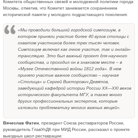
Комитета общественных связей и молодежной политики города
Москвы, отметив, что Комитет занимается сохранением
исторической памяти у молодого подрастающего поколения.
«Мы проводили большой городской симпозиум, в
котором приняли участие более 40 вузов столицы с
охватом участников более трех тысяч человек.
Симпозиум включал как очное участие, так и онлайн-
трансляцию. Это был важный проект для научного
сообщества, и проходил он в знаковом месте – в
«Музее Отечественной войны 1812 года». В нем
приняло участие важное сообщество – научная
«Столица» и Сергей Викторович Девятов,
заведующий кафедрой истории России XX—XXI веков
исторического факультета МГУ, а также много
других профессиональных экспертов, которые
изложили проблематику многих важных вещей».
Вячеслав Фатин
, президент Союза реставраторов России,
руководитель ГлавУпДК при МИД России, рассказал о проекте
выездных школ реставрации: